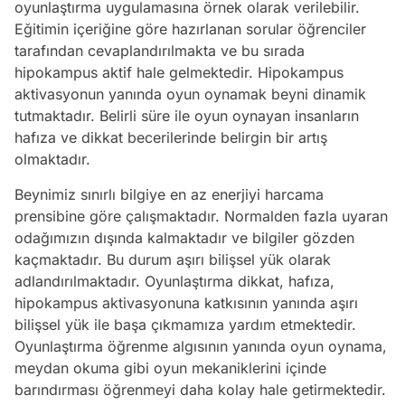
oyunlaştırma uygulamasına örnek olarak verilebilir.
Eğitimin içeriğine göre hazırlanan sorular öğrenciler
tarafından cevaplandırılmakta ve bu sırada
hipokampus aktif hale gelmektedir. Hipokampus
aktivasyonun yanında oyun oynamak beyni dinamik
tutmaktadır. Belirli süre ile oyun oynayan insanların
hafıza ve dikkat becerilerinde belirgin bir artış
olmaktadır.
Beynimiz sınırlı bilgiye en az enerjiyi harcama
prensibine göre çalışmaktadır. Normalden fazla uyaran
odağımızın dışında kalmaktadır ve bilgiler gözden
kaçmaktadır. Bu durum aşırı bilişsel yük olarak
adlandırılmaktadır. Oyunlaştırma dikkat, hafıza,
hipokampus aktivasyonuna katkısının yanında aşırı
bilişsel yük ile başa çıkmamıza yardım etmektedir.
Oyunlaştırma öğrenme algısının yanında oyun oynama,
meydan okuma gibi oyun mekaniklerini içinde
barındırması öğrenmeyi daha kolay hale getirmektedir.