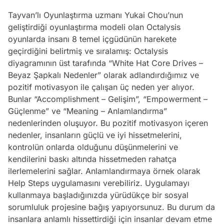
Tayvan’lı Oyunlaştırma uzmanı Yukai Chou’nun
geliştirdiği oyunlaştırma modeli olan Octalysis
oyunlarda insanı 8 temel içgüdünün harekete
geçirdiğini belirtmiş ve sıralamış: Octalysis
diyagramının üst tarafında “White Hat Core Drives –
Beyaz Şapkalı Nedenler” olarak adlandırdığımız ve
pozitif motivasyon ile çalışan üç neden yer alıyor.
Bunlar “Accomplishment – Gelişim”, “Empowerment –
Güçlenme” ve “Meaning – Anlamlandırma”
nedenlerinden oluşuyor. Bu pozitif motivasyon içeren
nedenler, insanların güçlü ve iyi hissetmelerini,
kontrolün onlarda olduğunu düşünmelerini ve
kendilerini baskı altında hissetmeden rahatça
ilerlemelerini sağlar. Anlamlandırmaya örnek olarak
Help Steps uygulamasını verebiliriz. Uygulamayı
kullanmaya başladığınızda yürüdükçe bir sosyal
sorumluluk projesine bağış yapıyorsunuz. Bu durum da
insanlara anlamlı hissettirdiği için insanlar devam etme