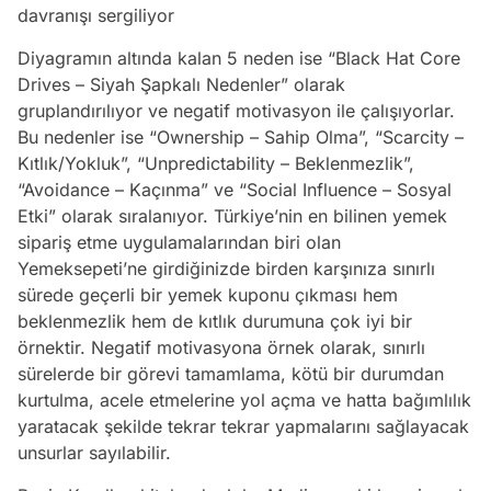
davranışı sergiliyor
Diyagramın altında kalan 5 neden ise “Black Hat Core
Drives – Siyah Şapkalı Nedenler” olarak
gruplandırılıyor ve negatif motivasyon ile çalışıyorlar.
Bu nedenler ise “Ownership – Sahip Olma”, “Scarcity –
Kıtlık/Yokluk”, “Unpredictability – Beklenmezlik”,
“Avoidance – Kaçınma” ve “Social Influence – Sosyal
Etki” olarak sıralanıyor. Türkiye’nin en bilinen yemek
sipariş etme uygulamalarından biri olan
Yemeksepeti’ne girdiğinizde birden karşınıza sınırlı
sürede geçerli bir yemek kuponu çıkması hem
beklenmezlik hem de kıtlık durumuna çok iyi bir
örnektir. Negatif motivasyona örnek olarak, sınırlı
sürelerde bir görevi tamamlama, kötü bir durumdan
kurtulma, acele etmelerine yol açma ve hatta bağımlılık
yaratacak şekilde tekrar tekrar yapmalarını sağlayacak
unsurlar sayılabilir.