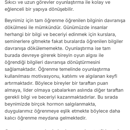
Sıkıcı ve uzun görevler oyunlaştırma ile kolay ve
eğlenceli bir yapıya dönüşebilir.
Beynimiz için tam öğrenme öğrenilen bilginin davranışa
dökülmesi ile mümkündür. Günümüzde insanlar
herhangi bir bilgi ve beceriyi edinmek için kurslara,
seminerlere gitmekte fakat buralarda öğrenilen bilgiler
davranışa dökülememekte. Oyunlaştırma ise tam
burada devreye girerek bireyin oyun algısı ile
öğrendiği bilgileri davranışa dönüştürmesini
sağlamaktadır. Öğrenme temelinde oyunlaştırma
kullanılması motivasyonu, katılımı ve algılanan keyfi
artırmaktadır. Böylece bireyler bir taraftan puan
almaya, lider olmaya çabalarken aslında diğer taraftan
gerekli bilgi ve beceriyi kazanmaktadırlar. Bu sırada
beynimizde birçok hormon salgılanmakta,
duygularımız öğrenmeye eşlik etmekte böylece daha
kalıcı öğrenme meydana gelmektedir.