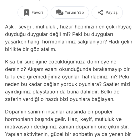
Favori
Yorum Yap
Paylaş
Aşk , sevgi , mutluluk , huzur hepimizin en çok ihtiyaç
duyduğu duygular değil mi? Peki bu duyguları
yaşarken hangi hormonlarımız salgılanıyor? Hadi gelin
birlikte bir göz atalım.
Kısa bir süreliğine çocukluğumuza dönmeye ne
dersiniz? Akşam ezanı okunduğunda bırakamayıp bir
türlü eve giremediğimiz oyunları hatırladınız mı? Peki
neden bu kadar bağlanıyorduk oyunlara? Saatlerimizi
ayırdığımız playstation da buna dahildir. Belki de
zaferin verdiği o hazdı bizi oyunlara bağlayan.
Dopamin sanırım insanlar arasında en popüler
hormonların başında gelir. Haz, keyif, mutluluk ve
motivasyon dediğimiz zaman dopamin öne çıkmıştır.
Yapılan aktivitenin, güzel bir sohbetin ya da yenen bir