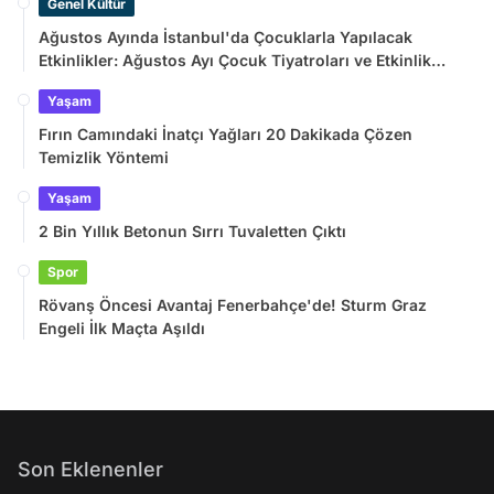
Genel Kültür
Ağustos Ayında İstanbul'da Çocuklarla Yapılacak
Etkinlikler: Ağustos Ayı Çocuk Tiyatroları ve Etkinlik
Takvimi
Yaşam
Fırın Camındaki İnatçı Yağları 20 Dakikada Çözen
Temizlik Yöntemi
Yaşam
2 Bin Yıllık Betonun Sırrı Tuvaletten Çıktı
Spor
Rövanş Öncesi Avantaj Fenerbahçe'de! Sturm Graz
Engeli İlk Maçta Aşıldı
Son Eklenenler