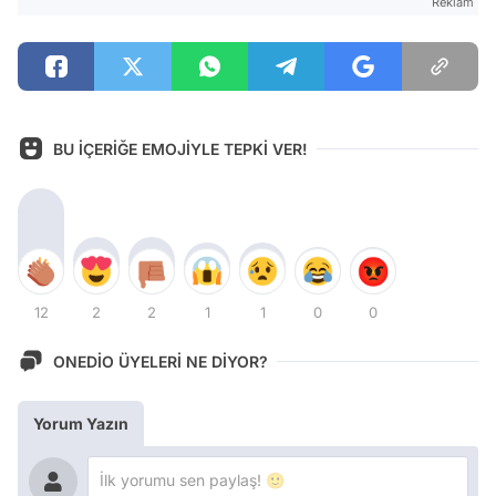
Reklam
BU İÇERİĞE EMOJİYLE TEPKİ VER!
12
2
2
1
1
0
0
ONEDİO ÜYELERİ NE DİYOR?
Yorum Yazın