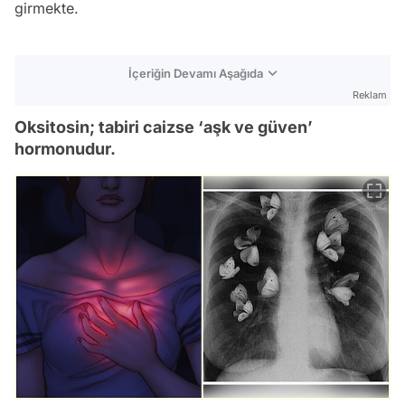
girmekte.
İçeriğin Devamı Aşağıda
Reklam
Oksitosin; tabiri caizse ‘aşk ve güven’
hormonudur.