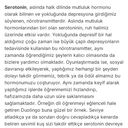
Serotonin
, aslında halk dilinde mutluluk hormonu
olarak bilinen ve yokluğunda depresyona girdiğimiz
söylenen, nörotransmitterdir. Aslında mutluluk
hormonlarından biri olan serotoninin, ruh halimiz
üzerinde etkisi vardır. Yokluğunda depresif bir hal
aldığımız çoğu zaman ise büyük çaplı depresyonların
tedavisinde kullanılan bu nörotransmitter, aynı
zamanda öğrendiğimiz şeylerin kalıcı olmasında da
bizlere yardımcı olmaktadır. Oyunlaştırmada ise, sosyal
davranışı etkileyerek, yaptığımız herhangi bir şeyden
dolayı takdir görmemiz, tebrik ya da ödül almamız bu
hormonumuzu coşturuyor. Aynı zamanda keyif alarak
yaptığımız işlerde öğrenmemizi hızlandırıp,
hafızamızda daha uzun süre saklanmasını
sağlamaktadır. Örneğin dil öğrenmeyi eğlenceli hale
getiren Duolingo buna güzel bir örnek. Seviye
atladıkça ya da soruları doğru cevapladıkça kenarda
beliren sevimli kuş sizi takdir ettikçe serotonin devreye