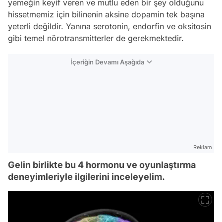
yemeğin keyif veren ve mutlu eden bir şey olduğunu
hissetmemiz için bilinenin aksine dopamin tek başına
yeterli değildir. Yanına serotonin, endorfin ve oksitosin
gibi temel nörotransmitterler de gerekmektedir.
İçeriğin Devamı Aşağıda
Reklam
Gelin birlikte bu 4 hormonu ve oyunlaştırma
deneyimleriyle ilgilerini inceleyelim.