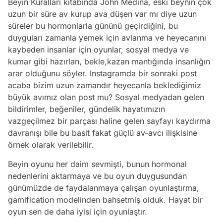
Beyin Kuralları kitabında John Medina, eski beynin çok
uzun bir süre av kurup ava düşen var mı diye uzun
süreler bu hormonlarla gününü geçirdiğini, bu
duyguları zamanla yemek için avlanma ve heyecanını
kaybeden insanlar için oyunlar, sosyal medya ve
kumar gibi hazırlan, bekle,kazan mantığında insanlığın
arar olduğunu söyler. Instagramda bir sonraki post
acaba bizim uzun zamandır heyecanla beklediğimiz
büyük avımız olan post mu? Sosyal medyadan gelen
bildirimler, beğeniler, gündelik hayatımızın
vazgeçilmez bir parçası haline gelen sayfayı kaydırma
davranışı bile bu basit fakat güçlü av-avcı ilişkisine
örnek olarak verilebilir.
Beyin oyunu her daim sevmişti, bunun hormonal
nedenlerini aktarmaya ve bu oyun duygusundan
günümüzde de faydalanmaya çalışan oyunlaştırma,
gamification modelinden bahsetmiş olduk. Hayat bir
oyun sen de daha iyisi için oyunlaştır.