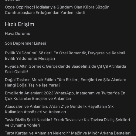
Özge Özpirinçci İddialarıyla Gündem Olan Kübra Süzgün
Cumhurbaşkanı Erdoğan'dan Yardım İstedi
Hızlı Erişim
Hava Durumu
Son Depremler Listesi
Evlilik Yıl Dönümü Sözleri! En Özel Romantik, Duygusal ve Resimli
Evlilik Yıl dönümü Mesajları
Rüyada Altın Görmek: Gerçekler de Saadetiniz de Çil Çil Altınlarda
Saklı Olabilir!
Doğal Taşların Merak Edilen Tüm Etkileri, Enerjileri ve Şifa Alanları:
Hangi Doğal Taş Ne İşe Yarar?
Emojilerin Anlamları: 2023 WhatsApp, Instagram ve Twitter'da En
Çok Kullanılan Emojiler ve Anlamları
Atasözleri ve Anlamları: A'dan Z'ye Gündelik Hayatta En Sık
Kullanılan Atasözleri ve Anlamları
Tavla Diziliş Şekli Nasıldır? Erkek Tavlası ve Kız Tavlası Diziliş Şekilleri
ve Oynama Yönleri
Tarot Kartları ve Anlamları Nelerdir? Majör ve Minör Arkana Desteleri