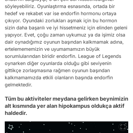
söyleyebiliriz. Oyunlaştırma esnasında, ortada bir
hedef ve rekabet var ise endorfin hormonu ortaya
çıkıyor. Oyundaki zorlukları aşmak için bu hormon
sizin daha başarılı ve iyi hissetmeniz için elinden geleni
yapıyor. Evet, çoğu zaman uykumuz ya da işimiz olsa
dair oynadığımız oyunun başından kalkmamak adına,
ertelemememizin ve uyumamamızın büyük
sorumlularından biridir endorfin. League of Legends
oynarken diğer oyunlarda olduğu gibi seviyenin
gittikçe zorlaşmasına rağmen oyunun başından
kalkmamamızda etkili olanların başında endorfin
gelmektedir.
Tüm bu aktiviteler meydana gelirken beynimizin
alt kısmında yer alan hipokampus oldukça aktif
haldedir.