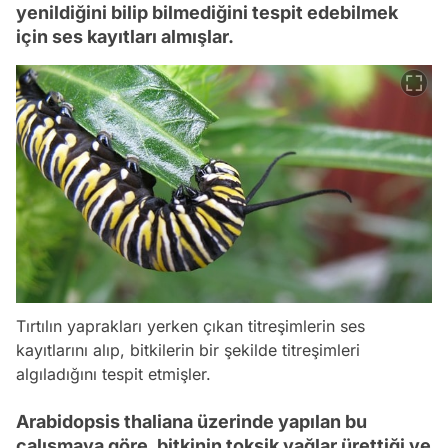
yenildiğini bilip bilmediğini tespit edebilmek
için ses kayıtları almışlar.
Tırtılın yaprakları yerken çıkan titreşimlerin ses
kayıtlarını alıp, bitkilerin bir şekilde titreşimleri
algıladığını tespit etmişler.
Arabidopsis thaliana üzerinde yapılan bu
çalışmaya göre, bitkinin toksik yağlar ürettiği ve