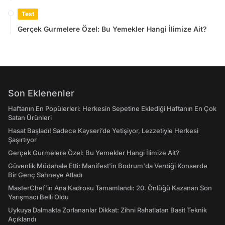
Test
Gerçek Gurmelere Özel: Bu Yemekler Hangi İlimize Ait?
Son Eklenenler
Haftanın En Popülerleri: Herkesin Sepetine Eklediği Haftanın En Çok
Satan Ürünleri
Hasat Başladı! Sadece Kayseri’de Yetişiyor, Lezzetiyle Herkesi
Şaşırtıyor
Gerçek Gurmelere Özel: Bu Yemekler Hangi İlimize Ait?
Güvenlik Müdahale Etti: Manifest'in Bodrum'da Verdiği Konserde
Bir Genç Sahneye Atladı
MasterChef’in Ana Kadrosu Tamamlandı: 20. Önlüğü Kazanan Son
Yarışmacı Belli Oldu
Uykuya Dalmakta Zorlananlar Dikkat: Zihni Rahatlatan Basit Teknik
Açıklandı