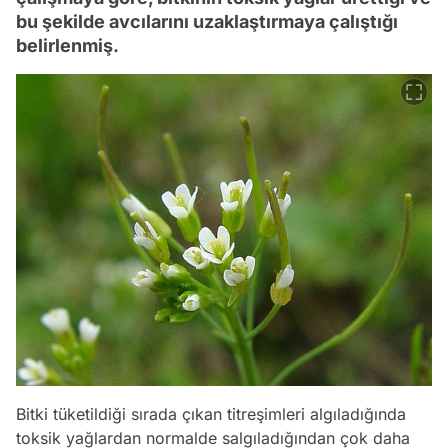
bu şekilde avcılarını uzaklaştırmaya çalıştığı
belirlenmiş.
Bitki tüketildiği sırada çıkan titreşimleri algıladığında
toksik yağlardan normalde salgıladığından çok daha