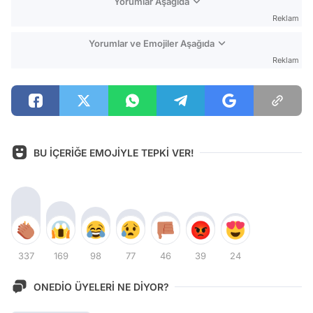
Yorumlar Aşağıda
Reklam
Yorumlar ve Emojiler Aşağıda
Reklam
BU İÇERİĞE EMOJİYLE TEPKİ VER!
337
169
98
77
46
39
24
ONEDİO ÜYELERİ NE DİYOR?