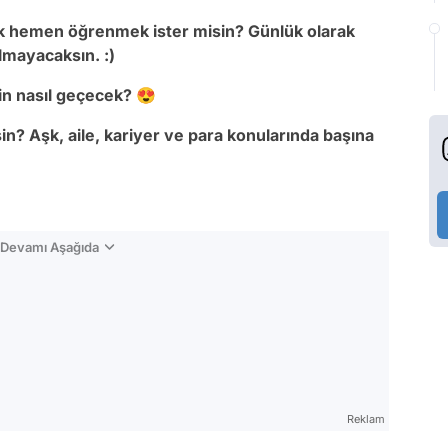
ak hemen öğrenmek ister misin? Günlük olarak
kalmayacaksın. :)
in nasıl geçecek?
😍
in? Aşk, aile, kariyer ve para konularında başına
n Devamı Aşağıda
Reklam