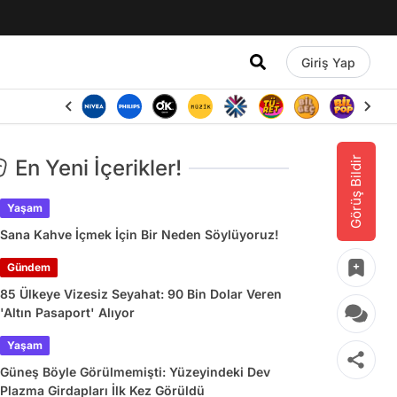
Giriş Yap
Görüş Bildir
En Yeni İçerikler!
Yaşam
Sana Kahve İçmek İçin Bir Neden Söylüyoruz!
Gündem
85 Ülkeye Vizesiz Seyahat: 90 Bin Dolar Veren
'Altın Pasaport' Alıyor
Yaşam
Güneş Böyle Görülmemişti: Yüzeyindeki Dev
Plazma Girdapları İlk Kez Görüldü