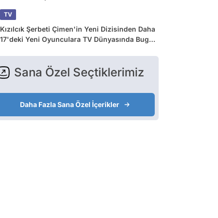
TV
Kızılcık Şerbeti Çimen'in Yeni Dizisinden Daha
17'deki Yeni Oyunculara TV Dünyasında Bugün
Yaşananlar
Sana Özel Seçtiklerimiz
Daha Fazla Sana Özel İçerikler