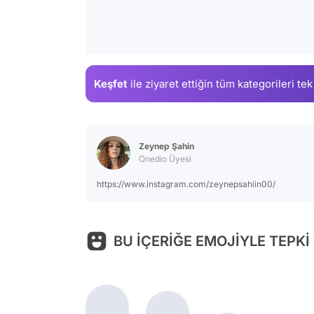
Keşfet
ile ziyaret ettiğin
tüm kategorileri tek
Zeynep Şahin
Onedio Üyesi
https://www.instagram.com/zeynepsahiin00/
BU İÇERİĞE EMOJİYLE TEPKİ