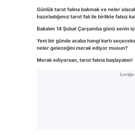
Günlük tarot falına bakmak ve neler olac
hazırladığımız tarot falı ile birlikte falsız 
Bakalım 14 Şubat Çarşamba günü senin iç
Yeni bir günde acaba hangi kartı seçeceks
neler geleceğini merak ediyor musun?
Merak ediyorsan, tarot falına başlayalım!
İçeriği