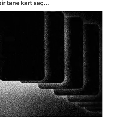
r tane kart seç...