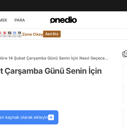
MEK
PARA
Zone Okey
Seri Diz
 Göre 14 Şubat Çarşamba Günü Senin İçin Nasıl Geçecek?
at Çarşamba Günü Senin İçin
en kaynak olarak ekleyin