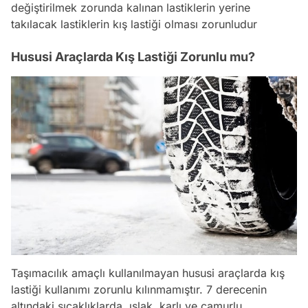
değiştirilmek zorunda kalınan lastiklerin yerine
takılacak lastiklerin kış lastiği olması zorunludur
Hususi Araçlarda Kış Lastiği Zorunlu mu?
Taşımacılık amaçlı kullanılmayan hususi araçlarda kış
lastiği kullanımı zorunlu kılınmamıştır. 7 derecenin
altındaki sıcaklıklarda, ıslak, karlı ve çamurlu