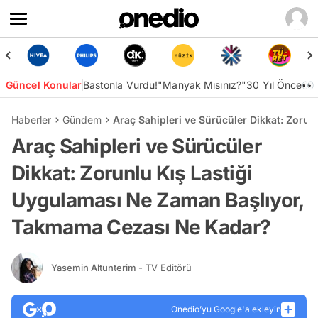
Güncel Konular
Bastonla Vurdu!
"Manyak Mısınız?"
30 Yıl Önce👀
Haberler
Gündem
Araç Sahipleri ve Sürücüler Dikkat: Zoru
Araç Sahipleri ve Sürücüler
Dikkat: Zorunlu Kış Lastiği
Uygulaması Ne Zaman Başlıyor,
Takmama Cezası Ne Kadar?
Yasemin Altunterim
- TV Editörü
Onedio’yu Google'a ekleyin