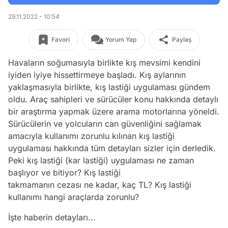
29.11.2022 - 10:54
Favori
Yorum Yap
Paylaş
Havaların soğumasıyla birlikte kış mevsimi kendini
iyiden iyiye hissettirmeye başladı. Kış aylarının
yaklaşmasıyla birlikte, kış lastiği uygulaması gündem
oldu. Araç sahipleri ve sürücüler konu hakkında detaylı
bir araştırma yapmak üzere arama motorlarına yöneldi.
Sürücülerin ve yolcuların can güvenliğini sağlamak
amacıyla kullanımı zorunlu kılınan kış lastiği
uygulaması hakkında tüm detayları sizler için derledik.
Peki kış lastiği (kar lastiği) uygulaması ne zaman
başlıyor ve bitiyor? Kış lastiği
takmamanın cezası ne kadar, kaç TL? Kış lastiği
kullanımı hangi araçlarda zorunlu?
İşte haberin detayları...