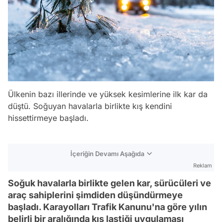
Ülkenin bazı illerinde ve yüksek kesimlerine ilk kar da
düştü. Soğuyan havalarla birlikte kış kendini
hissettirmeye başladı.
İçeriğin Devamı Aşağıda
Reklam
Soğuk havalarla birlikte gelen kar, sürücüleri ve
araç sahiplerini şimdiden düşündürmeye
başladı. Karayolları Trafik Kanunu'na göre yılın
belirli bir aralığında kış lastiği uygulaması