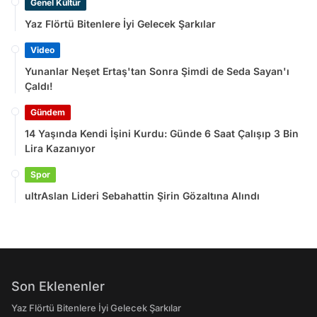
Genel Kültür
Yaz Flörtü Bitenlere İyi Gelecek Şarkılar
Video
Yunanlar Neşet Ertaş'tan Sonra Şimdi de Seda Sayan'ı
Çaldı!
Gündem
14 Yaşında Kendi İşini Kurdu: Günde 6 Saat Çalışıp 3 Bin
Lira Kazanıyor
Spor
ultrAslan Lideri Sebahattin Şirin Gözaltına Alındı
Son Eklenenler
Yaz Flörtü Bitenlere İyi Gelecek Şarkılar