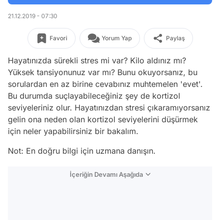
21.12.2019 - 07:30
Favori
Yorum Yap
Paylaş
Hayatınızda sürekli stres mi var? Kilo aldınız mı?
Yüksek tansiyonunuz var mı? Bunu okuyorsanız, bu
sorulardan en az birine cevabınız muhtemelen 'evet'.
Bu durumda suçlayabileceğiniz şey de kortizol
seviyeleriniz olur. Hayatınızdan stresi çıkaramıyorsanız
gelin ona neden olan kortizol seviyelerini düşürmek
için neler yapabilirsiniz bir bakalım.
Not: En doğru bilgi için uzmana danışın.
İçeriğin Devamı Aşağıda