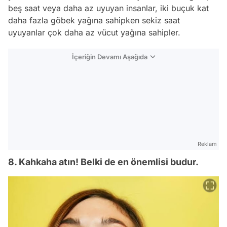
beş saat veya daha az uyuyan insanlar, iki buçuk kat
daha fazla göbek yağına sahipken sekiz saat
uyuyanlar çok daha az vücut yağına sahipler.
İçeriğin Devamı Aşağıda
Reklam
8. Kahkaha atın! Belki de en önemlisi budur.