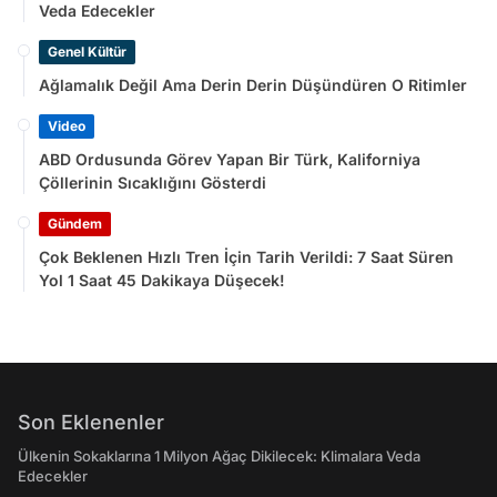
Veda Edecekler
Genel Kültür
Ağlamalık Değil Ama Derin Derin Düşündüren O Ritimler
Video
ABD Ordusunda Görev Yapan Bir Türk, Kaliforniya
Çöllerinin Sıcaklığını Gösterdi
Gündem
Çok Beklenen Hızlı Tren İçin Tarih Verildi: 7 Saat Süren
Yol 1 Saat 45 Dakikaya Düşecek!
Son Eklenenler
Ülkenin Sokaklarına 1 Milyon Ağaç Dikilecek: Klimalara Veda
Edecekler