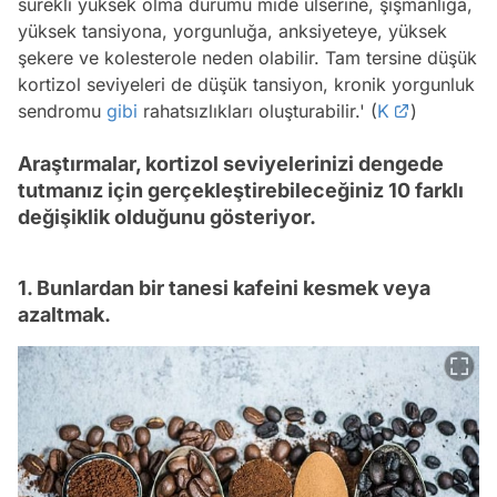
sürekli yüksek olma durumu mide ülserine, şişmanlığa,
yüksek tansiyona, yorgunluğa, anksiyeteye, yüksek
şekere ve kolesterole neden olabilir. Tam tersine düşük
kortizol seviyeleri de düşük tansiyon, kronik yorgunluk
sendromu
gibi
rahatsızlıkları oluşturabilir.' (
K
)
Araştırmalar, kortizol seviyelerinizi dengede
tutmanız için gerçekleştirebileceğiniz 10 farklı
değişiklik olduğunu gösteriyor.
1. Bunlardan bir tanesi kafeini kesmek veya
azaltmak.