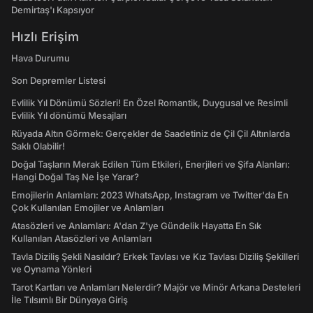
Demirtaş'ı Kapsıyor
Hızlı Erişim
Hava Durumu
Son Depremler Listesi
Evlilik Yıl Dönümü Sözleri! En Özel Romantik, Duygusal ve Resimli
Evlilik Yıl dönümü Mesajları
Rüyada Altın Görmek: Gerçekler de Saadetiniz de Çil Çil Altınlarda
Saklı Olabilir!
Doğal Taşların Merak Edilen Tüm Etkileri, Enerjileri ve Şifa Alanları:
Hangi Doğal Taş Ne İşe Yarar?
Emojilerin Anlamları: 2023 WhatsApp, Instagram ve Twitter'da En
Çok Kullanılan Emojiler ve Anlamları
Atasözleri ve Anlamları: A'dan Z'ye Gündelik Hayatta En Sık
Kullanılan Atasözleri ve Anlamları
Tavla Diziliş Şekli Nasıldır? Erkek Tavlası ve Kız Tavlası Diziliş Şekilleri
ve Oynama Yönleri
Tarot Kartları ve Anlamları Nelerdir? Majör ve Minör Arkana Desteleri
İle Tılsımlı Bir Dünyaya Giriş