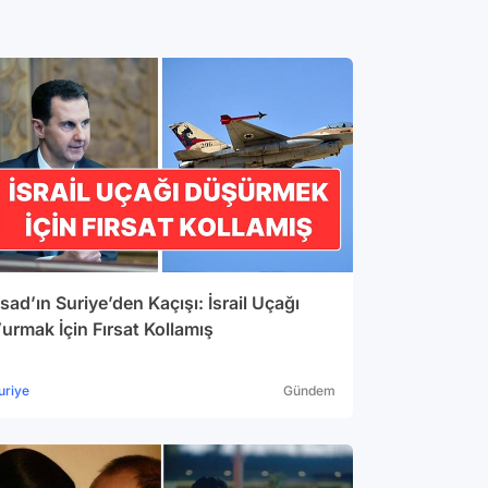
sad’ın Suriye’den Kaçışı: İsrail Uçağı
urmak İçin Fırsat Kollamış
uriye
Gündem