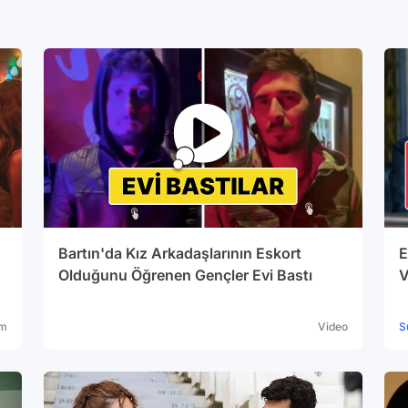
Bartın'da Kız Arkadaşlarının Eskort
E
Olduğunu Öğrenen Gençler Evi Bastı
V
lm
Video
S