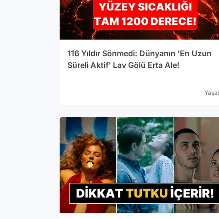
116 Yıldır Sönmedi: Dünyanın 'En Uzun
Süreli Aktif' Lav Gölü Erta Ale!
Yaş