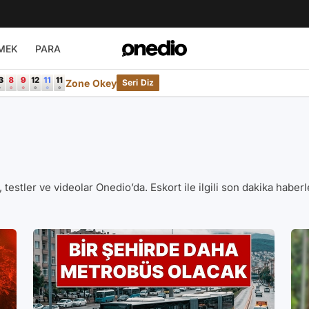
MEK
PARA
Zone Okey
Seri Diz
er, testler ve videolar Onedio’da. Eskort ile ilgili son dakika haber