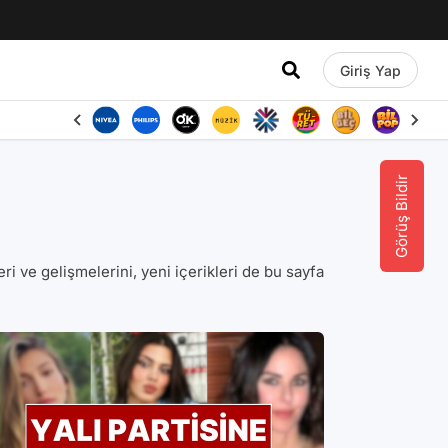
Giriş Yap
Görüş Bildir
leri ve gelişmelerini, yeni içerikleri de bu sayfa