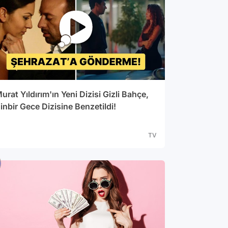
urat Yıldırım'ın Yeni Dizisi Gizli Bahçe,
inbir Gece Dizisine Benzetildi!
TV