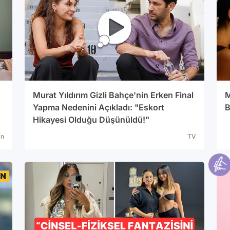
Murat Yıldırım Gizli Bahçe'nin Erken Final
M
Yapma Nedenini Açıkladı: "Eskort
B
Hikayesi Olduğu Düşünüldü!"
an
TV