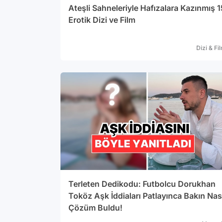
Ateşli Sahneleriyle Hafızalara Kazınmış 1
Erotik Dizi ve Film
Dizi & Fi
Terleten Dedikodu: Futbolcu Dorukhan
Toköz Aşk İddiaları Patlayınca Bakın Nas
Çözüm Buldu!