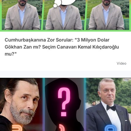
Cumhurbaşkanına Zor Sorular: "3 Milyon Dolar
Gökhan Zan mı? Seçim Canavarı Kemal Kılıçdaroğlu
mu?"
Video