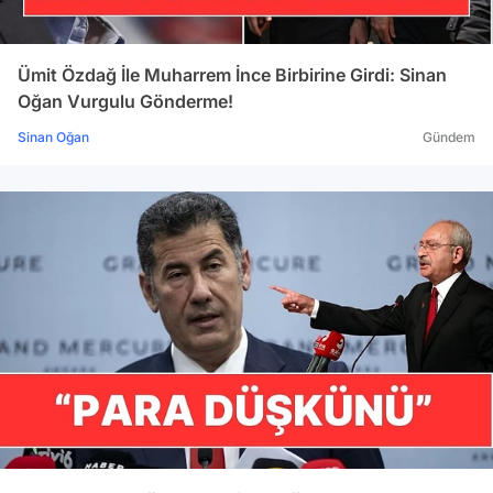
Ümit Özdağ İle Muharrem İnce Birbirine Girdi: Sinan
Oğan Vurgulu Gönderme!
Sinan Oğan
Gündem