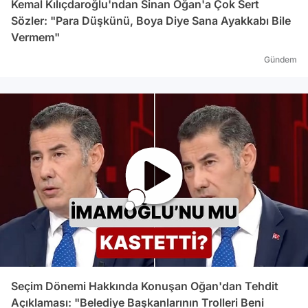
Kemal Kılıçdaroğlu'ndan Sinan Oğan'a Çok Sert
Sözler: "Para Düşkünü, Boya Diye Sana Ayakkabı Bile
Vermem"
Gündem
Seçim Dönemi Hakkında Konuşan Oğan'dan Tehdit
Açıklaması: "Belediye Başkanlarının Trolleri Beni