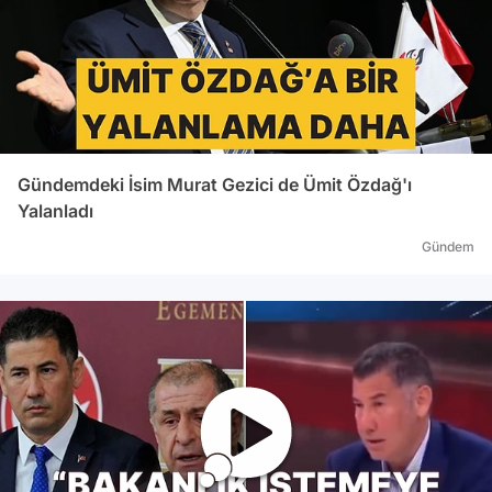
Gündemdeki İsim Murat Gezici de Ümit Özdağ'ı
Yalanladı
Gündem