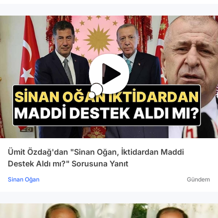
Ümit Özdağ'dan "Sinan Oğan, İktidardan Maddi
Destek Aldı mı?" Sorusuna Yanıt
Sinan Oğan
Gündem