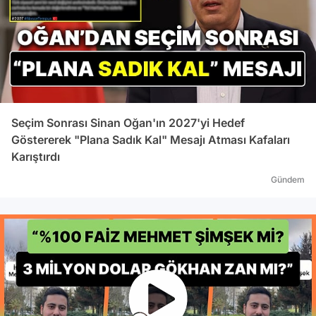
Seçim Sonrası Sinan Oğan'ın 2027'yi Hedef
Göstererek "Plana Sadık Kal" Mesajı Atması Kafaları
Karıştırdı
Gündem