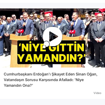
Cumhurbaşkanı Erdoğan'ı Şikayet Eden Sinan Oğan,
Vatandaşın Sorusu Karşısında Afalladı: 'Niye
Yamandın Ona?'
Video