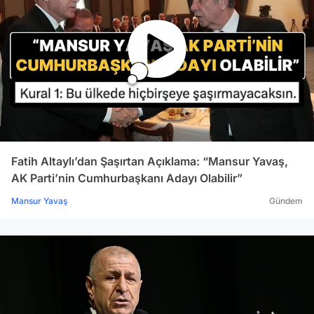
Fatih Altaylı’dan Şaşırtan Açıklama: “Mansur Yavaş,
AK Parti’nin Cumhurbaşkanı Adayı Olabilir”
Mansur Yavaş
Gündem