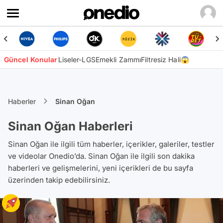
Güncel Konular
Liseler-LGS
Emekli Zammı
Filtresiz Hali😱
Haberler
Sinan Oğan
Sinan Oğan Haberleri
Sinan Oğan ile ilgili tüm haberler, içerikler, galeriler, testler
ve videolar Onedio’da. Sinan Oğan ile ilgili son dakika
haberleri ve gelişmelerini, yeni içerikleri de bu sayfa
üzerinden takip edebilirsiniz.