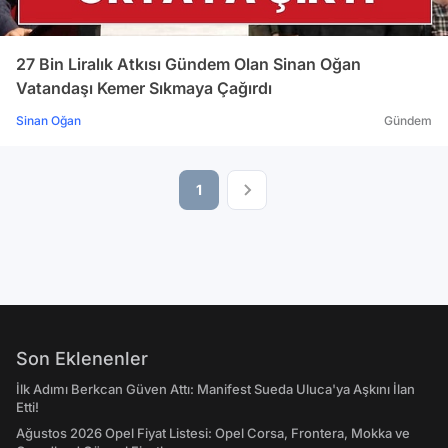
27 Bin Liralık Atkısı Gündem Olan Sinan Oğan
Vatandaşı Kemer Sıkmaya Çağırdı
Sinan Oğan
Gündem
1
Son Eklenenler
İlk Adımı Berkcan Güven Attı: Manifest Sueda Uluca'ya Aşkını İlan
Etti!
Ağustos 2026 Opel Fiyat Listesi: Opel Corsa, Frontera, Mokka ve