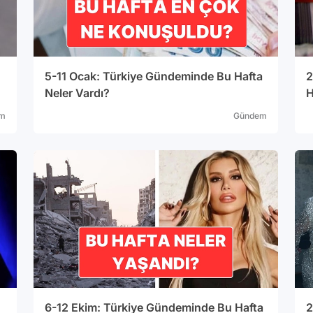
5-11 Ocak: Türkiye Gündeminde Bu Hafta
2
Neler Vardı?
H
m
Gündem
6-12 Ekim: Türkiye Gündeminde Bu Hafta
2