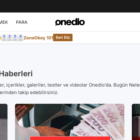
MEK
PARA

ZoneOkey 101
Seri Diz
Haberleri
r, içerikler, galeriler, testler ve videolar Onedio’da. Bugün Nele
erinden takip edebilirsiniz.