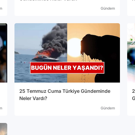
m
Gündem
25 Temmuz Cuma Türkiye Gündeminde
2
Neler Vardı?
G
m
Gündem