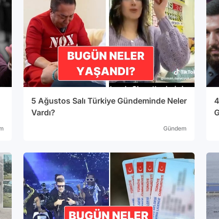
5 Ağustos Salı Türkiye Gündeminde Neler
4
Vardı?
G
m
Gündem