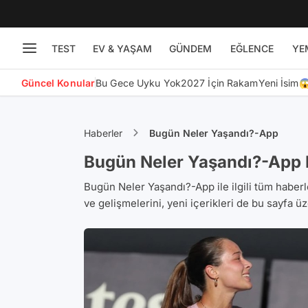
TEST
EV & YAŞAM
GÜNDEM
EĞLENCE
YE
Güncel Konular
Bu Gece Uyku Yok
2027 İçin Rakam
Yeni İsim
Haberler
Bugün Neler Yaşandı?-App
Bugün Neler Yaşandı?-App 
Bugün Neler Yaşandı?-App ile ilgili tüm haberle
ve gelişmelerini, yeni içerikleri de bu sayfa üz