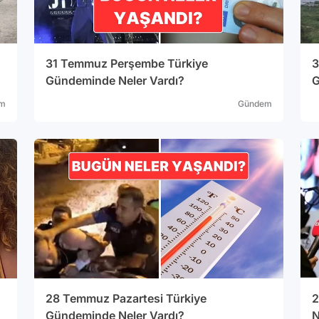
31 Temmuz Perşembe Türkiye
3
Gündeminde Neler Vardı?
G
m
Gündem
28 Temmuz Pazartesi Türkiye
2
Gündeminde Neler Vardı?
N