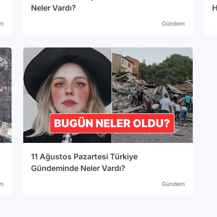
Neler Vardı?
H
m
Gündem
11 Ağustos Pazartesi Türkiye
Gündeminde Neler Vardı?
m
Gündem