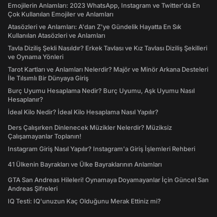
Emojilerin Anlamları: 2023 WhatsApp, Instagram ve Twitter'da En
Çok Kullanılan Emojiler ve Anlamları
Atasözleri ve Anlamları: A'dan Z'ye Gündelik Hayatta En Sık
Kullanılan Atasözleri ve Anlamları
Tavla Diziliş Şekli Nasıldır? Erkek Tavlası ve Kız Tavlası Diziliş Şekilleri
ve Oynama Yönleri
Tarot Kartları ve Anlamları Nelerdir? Majör ve Minör Arkana Desteleri
İle Tılsımlı Bir Dünyaya Giriş
Burç Uyumu Hesaplama Nedir? Burç Uyumu, Aşk Uyumu Nasıl
Hesaplanır?
İdeal Kilo Nedir? İdeal Kilo Hesaplama Nasıl Yapılır?
Ders Çalışırken Dinlenecek Müzikler Nelerdir? Müziksiz
Çalışamayanlar Toplanın!
Instagram Giriş Nasıl Yapılır? Instagram'a Giriş İşlemleri Rehberi
41 Ülkenin Bayrakları ve Ülke Bayraklarının Anlamları
GTA San Andreas Hileleri! Oynamaya Doyamayanlar İçin Güncel San
Andreas Şifreleri
IQ Testi: IQ'unuzun Kaç Olduğunu Merak Ettiniz mi?