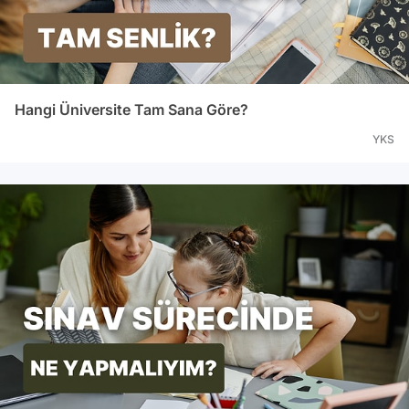
Hangi Üniversite Tam Sana Göre?
YKS