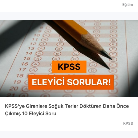
Eğitim
KPSS'ye Girenlere Soğuk Terler Döktüren Daha Önce
Çıkmış 10 Eleyici Soru
KPSS