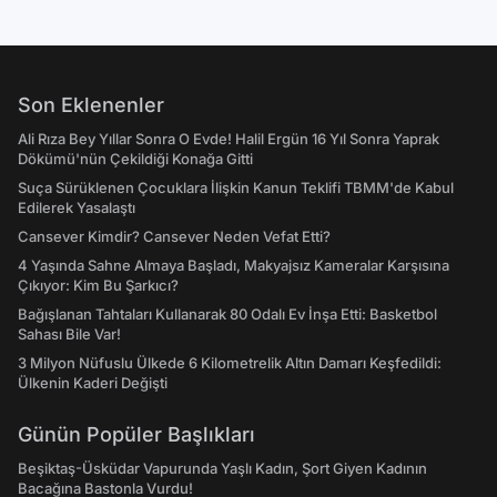
Son Eklenenler
Ali Rıza Bey Yıllar Sonra O Evde! Halil Ergün 16 Yıl Sonra Yaprak
Dökümü'nün Çekildiği Konağa Gitti
Suça Sürüklenen Çocuklara İlişkin Kanun Teklifi TBMM'de Kabul
Edilerek Yasalaştı
Cansever Kimdir? Cansever Neden Vefat Etti?
4 Yaşında Sahne Almaya Başladı, Makyajsız Kameralar Karşısına
Çıkıyor: Kim Bu Şarkıcı?
Bağışlanan Tahtaları Kullanarak 80 Odalı Ev İnşa Etti: Basketbol
Sahası Bile Var!
3 Milyon Nüfuslu Ülkede 6 Kilometrelik Altın Damarı Keşfedildi:
Ülkenin Kaderi Değişti
Günün Popüler Başlıkları
Beşiktaş-Üsküdar Vapurunda Yaşlı Kadın, Şort Giyen Kadının
Bacağına Bastonla Vurdu!