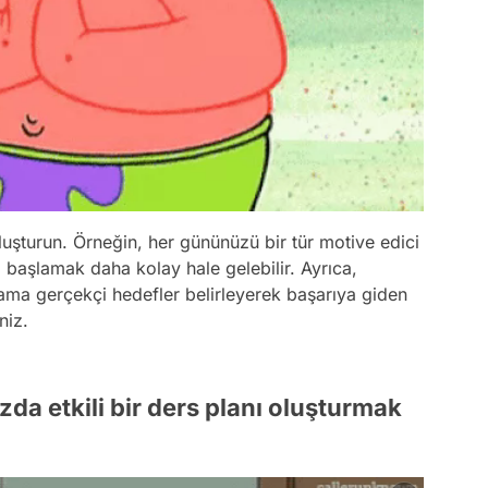
 oluşturun. Örneğin, her gününüzü bir tür motive edici
a başlamak daha kolay hale gelebilir. Ayrıca,
 ama gerçekçi hedefler belirleyerek başarıya giden
niz.
zda etkili bir ders planı oluşturmak