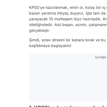
KPSS'ye hazırlanmak, emin ol, kolay bir iş 
bazen yardıma ihtiyaç duyarız. İşte tam da 
yarayacak 10 muhteşem tüyo hazırladık. An
niteliğindedir. Asıl başarı, azmin, çalışmanı
gerçekleşir.
Şimdi, sınav stresini bir kenara bırak ve bu
keşfetmeye başlayalım!
İçeriği