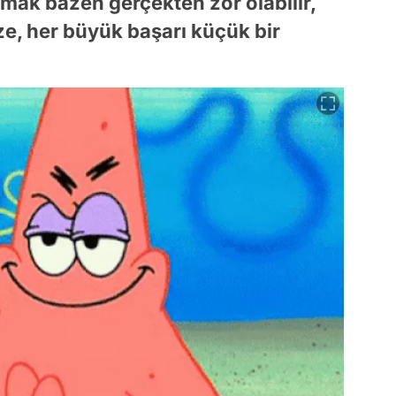
mak bazen gerçekten zor olabilir,
e, her büyük başarı küçük bir