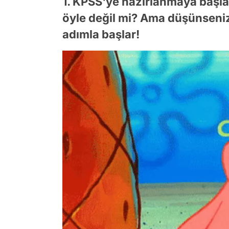
1. KPSS'ye hazırlanmaya başla
öyle değil mi? Ama düşünseniz
adımla başlar!