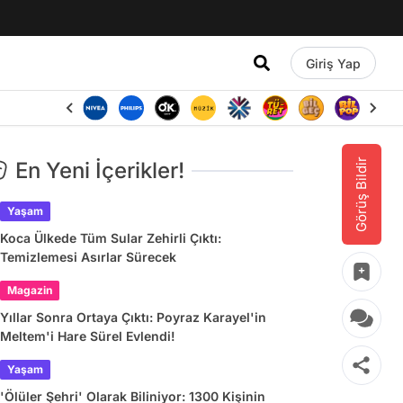
Giriş Yap
Görüş Bildir
En Yeni İçerikler!
Yaşam
Koca Ülkede Tüm Sular Zehirli Çıktı:
Temizlemesi Asırlar Sürecek
Magazin
Yıllar Sonra Ortaya Çıktı: Poyraz Karayel'in
Meltem'i Hare Sürel Evlendi!
Yaşam
'Ölüler Şehri' Olarak Biliniyor: 1300 Kişinin