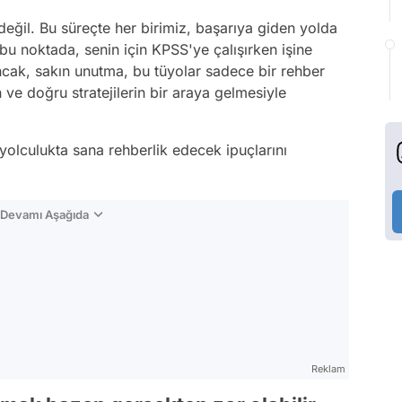
değil. Bu süreçte her birimiz, başarıya giden yolda
bu noktada, senin için KPSS'ye çalışırken işine
cak, sakın unutma, bu tüyolar sadece bir rehber
n ve doğru stratejilerin bir araya gelmesiyle
 yolculukta sana rehberlik edecek ipuçlarını
n Devamı Aşağıda
Reklam