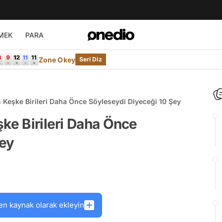
MEK
PARA
Zone Okey
Seri Diz
n Keşke Birileri Daha Önce Söyleseydi Diyeceği 10 Şey
şke Birileri Daha Önce
Şey
en kaynak olarak ekleyin