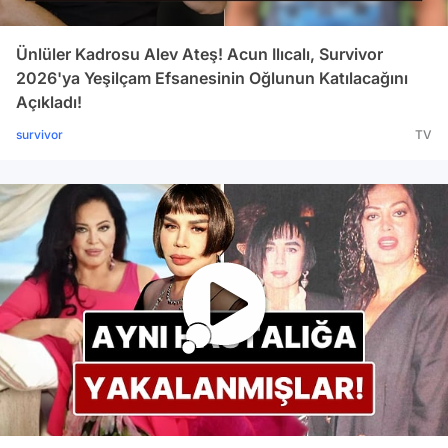
Ünlüler Kadrosu Alev Ateş! Acun Ilıcalı, Survivor
2026'ya Yeşilçam Efsanesinin Oğlunun Katılacağını
Açıkladı!
survivor
TV