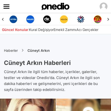
Güncel Konular
Kural Değişiyor
Emekli Zammı
Acı Gerçekler
Haberler
Cüneyt Arkın
Cüneyt Arkın Haberleri
Cüneyt Arkın ile ilgili tüm haberler, içerikler, galeriler,
testler ve videolar Onedio’da. Cüneyt Arkın ile ilgili son
dakika haberleri ve gelişmelerini, yeni içerikleri de bu
sayfa üzerinden takip edebilirsiniz.