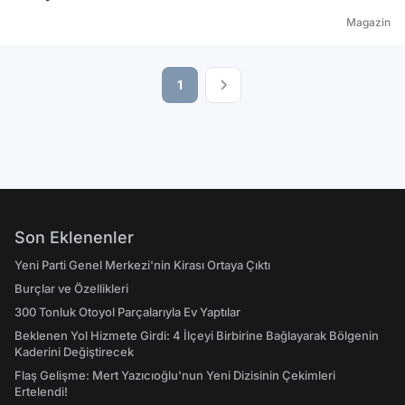
Magazin
1
Son Eklenenler
Yeni Parti Genel Merkezi'nin Kirası Ortaya Çıktı
Burçlar ve Özellikleri
300 Tonluk Otoyol Parçalarıyla Ev Yaptılar
Beklenen Yol Hizmete Girdi: 4 İlçeyi Birbirine Bağlayarak Bölgenin
Kaderini Değiştirecek
Flaş Gelişme: Mert Yazıcıoğlu'nun Yeni Dizisinin Çekimleri
Ertelendi!