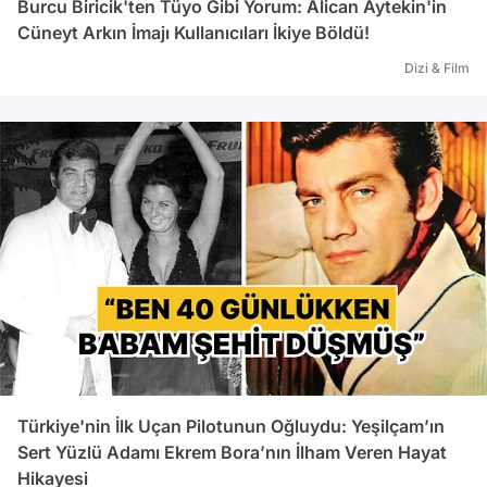
Burcu Biricik'ten Tüyo Gibi Yorum: Alican Aytekin'in
Cüneyt Arkın İmajı Kullanıcıları İkiye Böldü!
Dizi & Film
Türkiye'nin İlk Uçan Pilotunun Oğluydu: Yeşilçam’ın
Sert Yüzlü Adamı Ekrem Bora’nın İlham Veren Hayat
Hikayesi