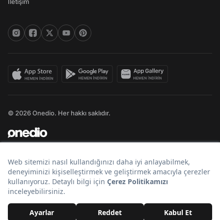
İletişim
© 2026 Onedio. Her hakkı saklıdır.
Bir
markasıdır.