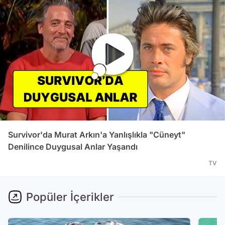
Survivor'da Murat Arkın'a Yanlışlıkla "Cüneyt"
Denilince Duygusal Anlar Yaşandı
TV
Popüler İçerikler