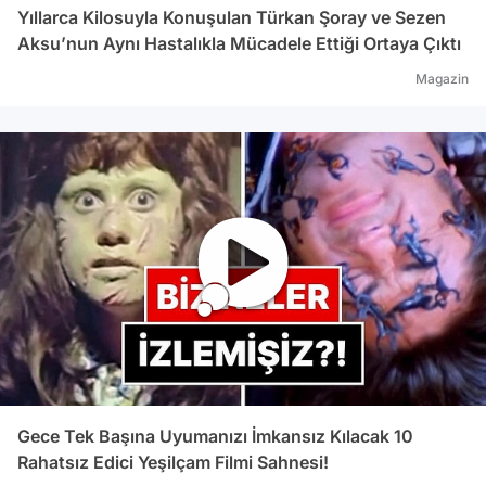
Yıllarca Kilosuyla Konuşulan Türkan Şoray ve Sezen
Aksu’nun Aynı Hastalıkla Mücadele Ettiği Ortaya Çıktı
Magazin
Gece Tek Başına Uyumanızı İmkansız Kılacak 10
Rahatsız Edici Yeşilçam Filmi Sahnesi!