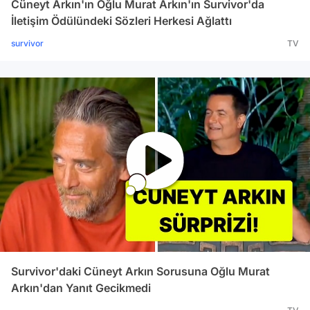
Cüneyt Arkın'ın Oğlu Murat Arkın'ın Survivor'da
İletişim Ödülündeki Sözleri Herkesi Ağlattı
survivor
TV
Survivor'daki Cüneyt Arkın Sorusuna Oğlu Murat
Arkın'dan Yanıt Gecikmedi