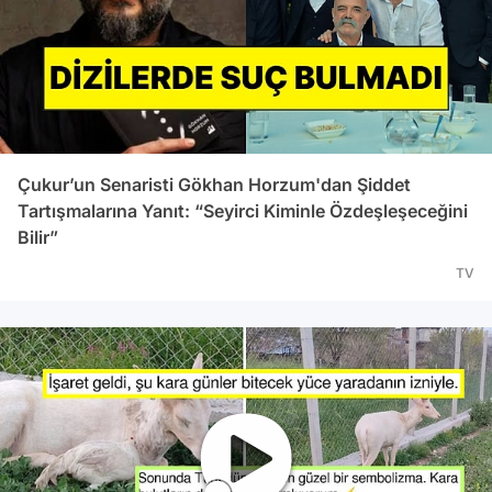
Çukur’un Senaristi Gökhan Horzum'dan Şiddet
Tartışmalarına Yanıt: “Seyirci Kiminle Özdeşleşeceğini
Bilir”
TV