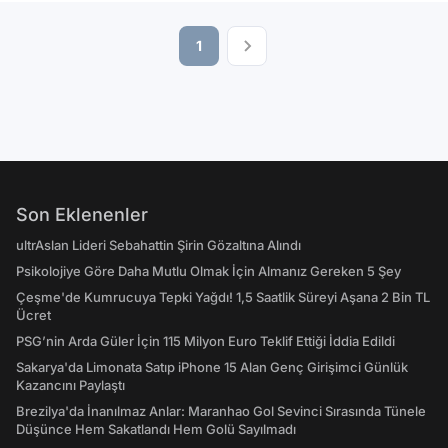
1
Son Eklenenler
ultrAslan Lideri Sebahattin Şirin Gözaltına Alındı
Psikolojiye Göre Daha Mutlu Olmak İçin Almanız Gereken 5 Şey
Çeşme'de Kumrucuya Tepki Yağdı! 1,5 Saatlik Süreyi Aşana 2 Bin TL
Ücret
PSG’nin Arda Güler İçin 115 Milyon Euro Teklif Ettiği İddia Edildi
Sakarya'da Limonata Satıp iPhone 15 Alan Genç Girişimci Günlük
Kazancını Paylaştı
Brezilya'da İnanılmaz Anlar: Maranhao Gol Sevinci Sırasında Tünele
Düşünce Hem Sakatlandı Hem Golü Sayılmadı