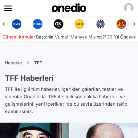
Güncel Konular
Bastonla Vurdu!
"Manyak Mısınız?"
30 Yıl Önce👀
Haberler
TFF
TFF Haberleri
TFF ile ilgili tüm haberler, içerikler, galeriler, testler ve
videolar Onedio’da. TFF ile ilgili son dakika haberleri ve
gelişmelerini, yeni içerikleri de bu sayfa üzerinden takip
edebilirsiniz.