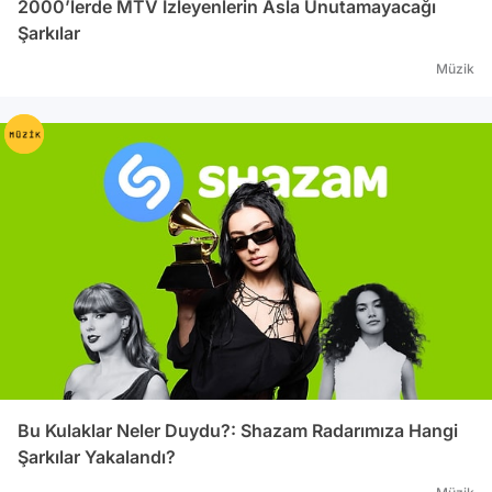
2000’lerde MTV İzleyenlerin Asla Unutamayacağı
Şarkılar
Müzik
Bu Kulaklar Neler Duydu?: Shazam Radarımıza Hangi
Şarkılar Yakalandı?