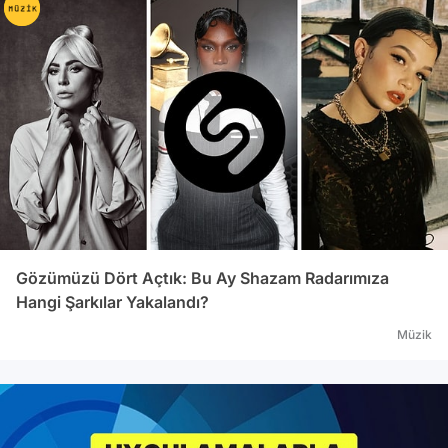
Gözümüzü Dört Açtık: Bu Ay Shazam Radarımıza
Hangi Şarkılar Yakalandı?
Müzik