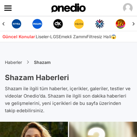
Güncel Konular
Liseler-LGS
Emekli Zammı
Filtresiz Hali😱
Haberler
Shazam
Shazam Haberleri
Shazam ile ilgili tüm haberler, içerikler, galeriler, testler ve
videolar Onedio’da. Shazam ile ilgili son dakika haberleri
ve gelişmelerini, yeni içerikleri de bu sayfa üzerinden
takip edebilirsiniz.