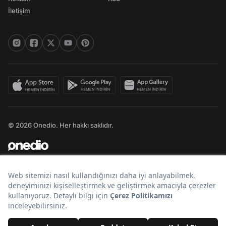
İletişim
© 2026 Onedio. Her hakkı saklıdır.
Bir
markasıdır.