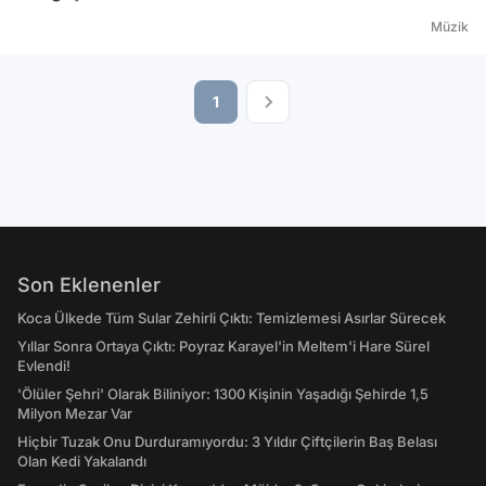
Müzik
1
Son Eklenenler
Koca Ülkede Tüm Sular Zehirli Çıktı: Temizlemesi Asırlar Sürecek
Yıllar Sonra Ortaya Çıktı: Poyraz Karayel'in Meltem'i Hare Sürel
Evlendi!
'Ölüler Şehri' Olarak Biliniyor: 1300 Kişinin Yaşadığı Şehirde 1,5
Milyon Mezar Var
Hiçbir Tuzak Onu Durduramıyordu: 3 Yıldır Çiftçilerin Baş Belası
Olan Kedi Yakalandı