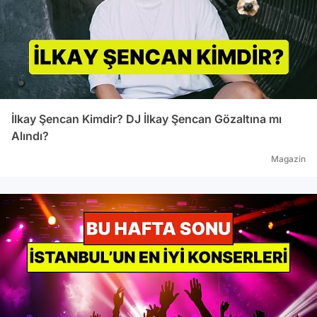
İlkay Şencan Kimdir? DJ İlkay Şencan Gözaltına mı
Alındı?
Magazin