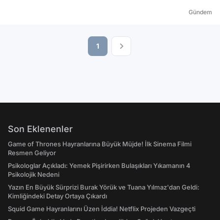
Gündem
1
Son Eklenenler
Game of Thrones Hayranlarına Büyük Müjde! İlk Sinema Filmi
Resmen Geliyor
Psikologlar Açıkladı: Yemek Pişirirken Bulaşıkları Yıkamanın 4
Psikolojik Nedeni
Yazın En Büyük Sürprizi Burak Yörük ve Tuana Yılmaz'dan Geldi:
Kimliğindeki Detay Ortaya Çıkardı
Squid Game Hayranlarını Üzen İddia! Netflix Projeden Vazgeçti