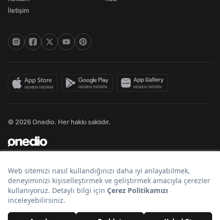
İletişim
© 2026 Onedio. Her hakkı saklıdır.
Bir
markasıdır.