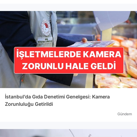
İstanbul’da Gıda Denetimi Genelgesi: Kamera
Zorunluluğu Getirildi
Gündem