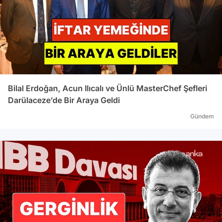
Bilal Erdoğan, Acun Ilıcalı ve Ünlü MasterChef Şefleri
Darülaceze’de Bir Araya Geldi
Gündem