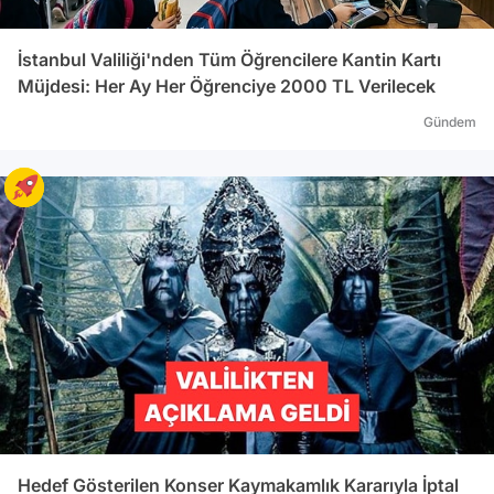
İstanbul Valiliği'nden Tüm Öğrencilere Kantin Kartı
Müjdesi: Her Ay Her Öğrenciye 2000 TL Verilecek
Gündem
Hedef Gösterilen Konser Kaymakamlık Kararıyla İptal