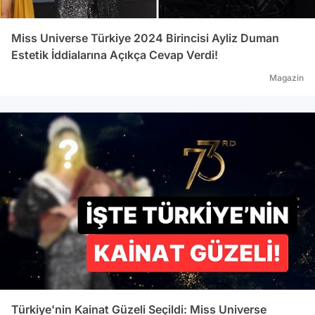
Miss Universe Türkiye 2024 Birincisi Ayliz Duman
Estetik İddialarına Açıkça Cevap Verdi!
Magazin
Türkiye'nin Kainat Güzeli Seçildi: Miss Universe