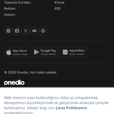
Topluluk Kuralları
Künye
Reklam
RSS
İletişim
© 2026 Onedio. Her hakkı saklıdır.
Bir
markasıdır.