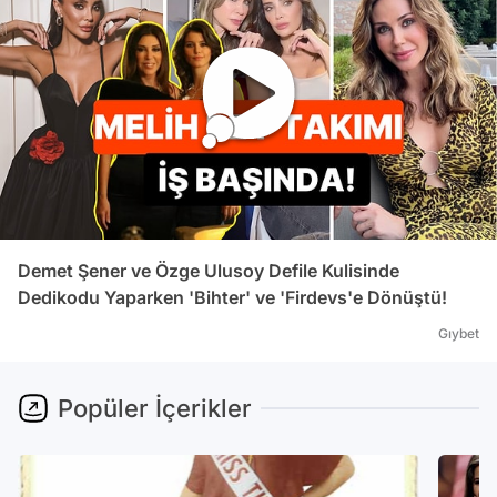
Demet Şener ve Özge Ulusoy Defile Kulisinde
Dedikodu Yaparken 'Bihter' ve 'Firdevs'e Dönüştü!
Gıybet
Popüler İçerikler