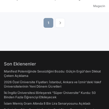
Magazin
1
Son Eklenenler
Manifest Polemiğinde Sessizliğini Bozdu: Gülçin Ergül'den Dikkat
Çeken Açıklama
2026 Özel Üniversite Fiyatları: İstanbul, Ankara ve İzmir'deki Vakıf
Üniversitelerinin Yeni Dönem Ücretleri
İki İngiliz Üniversitesi Birleşerek “Süper Üniversite” Kurdu: 50
Binden Fazla Öğrenciyi Etkileyecek
İslam Memiş Gram Altında 8 Bin Lira Senaryosunu Açıkladı