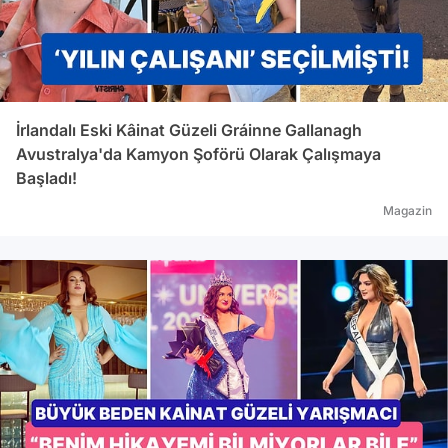
İrlandalı Eski Kâinat Güzeli Gráinne Gallanagh
Avustralya'da Kamyon Şoförü Olarak Çalışmaya
Başladı!
Magazin