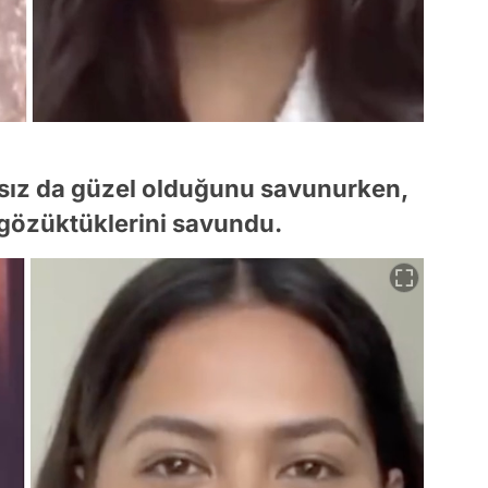
jsız da güzel olduğunu savunurken,
i gözüktüklerini savundu.