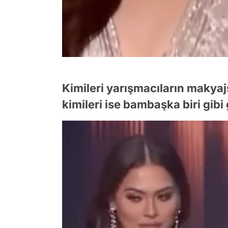
Kimileri yarışmacıların makya
kimileri ise bambaşka biri gib