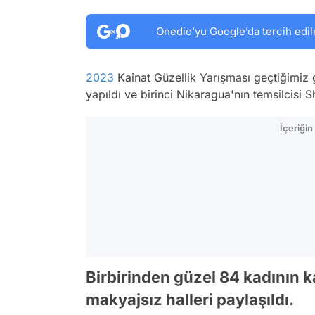
Onedio’yu Google’da tercih edil
2023
Kainat Güzellik Yarışması geçtiğimiz
yapıldı ve birinci Nikaragua'nın temsilcisi 
İçeriği
Birbirinden güzel 84 kadının k
makyajsız halleri paylaşıldı.