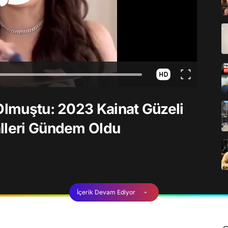
 Olmuştu: 2023 Kainat Güzeli
alleri Gündem Oldu
İçerik Devam Ediyor