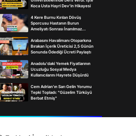
Koca Usta Hayri Dev'in Hikayesi
4 Kere Burnu Kırılan Dövüş
Sporcusu Hastanın Burun
Ameliyatı Sonrası İnanılmaz
Değişimi
Arabasını Havalimanı Otoparkına
Bırakan İçerik Üreticisi 2,5 Günün
Sonunda Ödediği Ücreti Paylaştı
Anadolu'daki Yemek Fiyatlarının
Ucuzluğu Sosyal Medya
Kullanıcılarını Hayrete Düşürdü
Cem Adrian'ın Sarı Gelin Yorumu
Tepki Topladı: "Güzelim Türküyü
Berbat Etmiş"