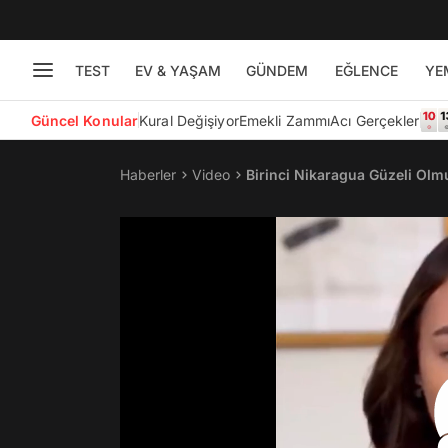
TEST
EV & YAŞAM
GÜNDEM
EĞLENCE
YE
Güncel Konular
Kural Değişiyor
Emekli Zammı
Acı Gerçekler
Haberler
Video
Birinci Nikaragua Güzeli Olm