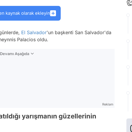
en kaynak olarak ekleyin
 günlerde,
El Salvador
'un başkenti San Salvador'da
Sheynnis Palacios oldu.
n Devamı Aşağıda
Reklam
atıldığı yarışmanın güzellerinin