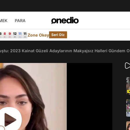
MEK
PARA
Zone Okey
Seri Diz
uştu: 2023 Kainat Güzeli Adaylarının Makyajsız Halleri Gündem O