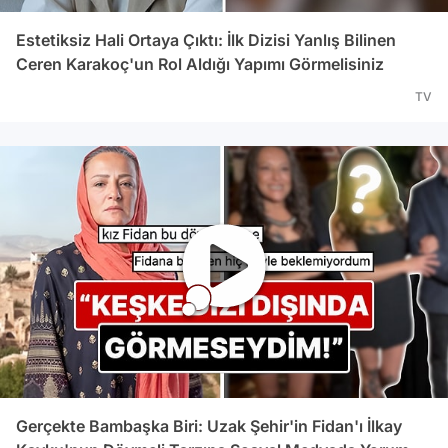
Estetiksiz Hali Ortaya Çıktı: İlk Dizisi Yanlış Bilinen
Ceren Karakoç'un Rol Aldığı Yapımı Görmelisiniz
TV
Gerçekte Bambaşka Biri: Uzak Şehir'in Fidan'ı İlkay