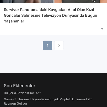
Survivor Panorama'daki Kavgadan Viral Olan Kızıl
Goncalar Sahnesine Televizyon Dünyasında Bugün
Yaşananlar
TV
1
Son Eklenenler
Bu Şarkı Sözleri Kime Ait?
Game of Thrones Hayranlarına Büyük Müjde! İlk Sinema Filmi
Resmen Geliyor