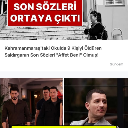
Kahramanmaraş'taki Okulda 9 Kişiyi Öldüren
Saldırganın Son Sözleri "Affet Beni" Olmuş!
Gündem