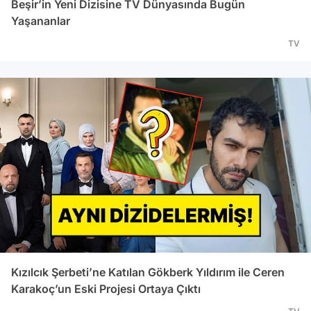
Beşir’in Yeni Dizisine TV Dünyasında Bugün
Yaşananlar
TV
Kızılcık Şerbeti’ne Katılan Gökberk Yıldırım ile Ceren
Karakoç’un Eski Projesi Ortaya Çıktı