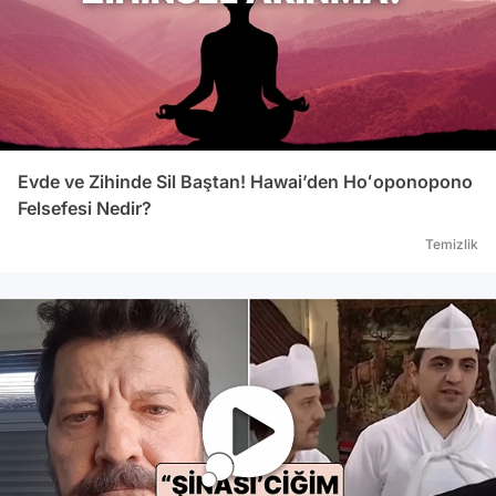
Evde ve Zihinde Sil Baştan! Hawai’den Hoʻoponopono
Felsefesi Nedir?
Temizlik