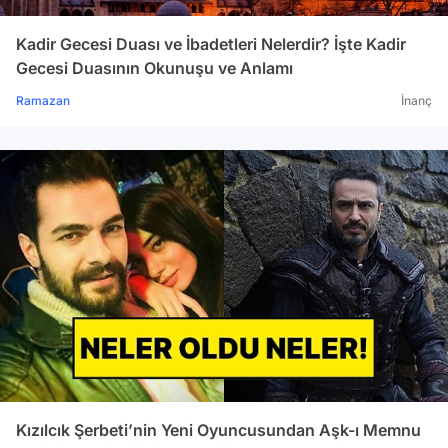
Kadir Gecesi Duası ve İbadetleri Nelerdir? İşte Kadir
Gecesi Duasının Okunuşu ve Anlamı
Ramazan
İnanç
Kızılcık Şerbeti’nin Yeni Oyuncusundan Aşk-ı Memnu