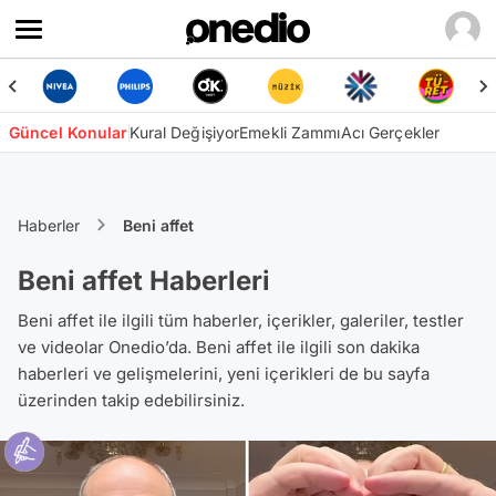
Güncel Konular
Kural Değişiyor
Emekli Zammı
Acı Gerçekler
Haberler
Beni affet
Beni affet Haberleri
Beni affet ile ilgili tüm haberler, içerikler, galeriler, testler
ve videolar Onedio’da. Beni affet ile ilgili son dakika
haberleri ve gelişmelerini, yeni içerikleri de bu sayfa
üzerinden takip edebilirsiniz.