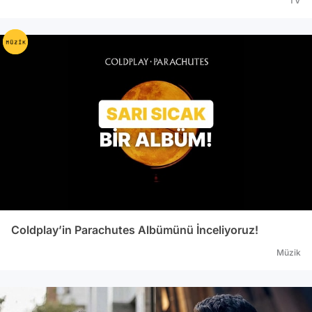
TV
Coldplay’in Parachutes Albümünü İnceliyoruz!
Müzik