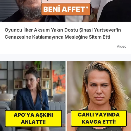
Oyuncu İlker Aksum Yakın Dostu Şinasi Yurtsever'in
Cenazesine Katılamayınca Mesleğine Sitem Etti
Video