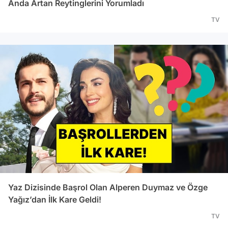
Anda Artan Reytinglerini Yorumladı
TV
Yaz Dizisinde Başrol Olan Alperen Duymaz ve Özge
Yağız’dan İlk Kare Geldi!
TV