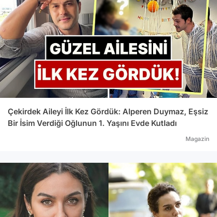
Çekirdek Aileyi İlk Kez Gördük: Alperen Duymaz, Eşsiz
Bir İsim Verdiği Oğlunun 1. Yaşını Evde Kutladı
Magazin