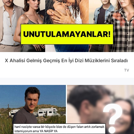
X Ahalisi Gelmiş Geçmiş En İyi Dizi Müziklerini Sıraladı
TV