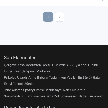
TV
1
Son Eklenenler
Çerçeve Yasa Meclis’ten Geçti: TBMM’de 468 Oyla Kabul Edildi
En İyi Erkek Şampuan Markaları
Psikolog Uyardı: Anne Babalar Yaşlanırken Yapılan En Büyük Hata
En İyi Retinol Ürünleri
Jane Austen Spotify Listesi Hazırlasaydı Neler Dinlerdi?
Sivrisineklerin Bazı İnsanları Daha Çok Sokmasının Nedeni Açıklandı
Günün Popüler Başlıkları