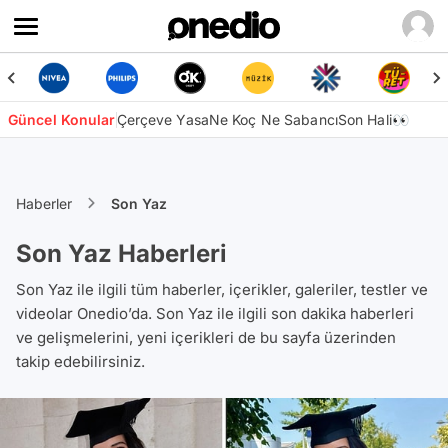
Güncel Konular
Çerçeve Yasa
Ne Koç Ne Sabancı
Son Hali👀
Haberler
Son Yaz
Son Yaz Haberleri
Son Yaz ile ilgili tüm haberler, içerikler, galeriler, testler ve
videolar Onedio’da. Son Yaz ile ilgili son dakika haberleri
ve gelişmelerini, yeni içerikleri de bu sayfa üzerinden
takip edebilirsiniz.