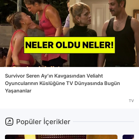
Survivor Seren Ay’ın Kavgasından Veliaht
Oyuncularının Küslüğüne TV Dünyasında Bugün
Yaşananlar
TV
Popüler İçerikler