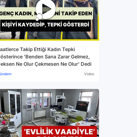
aatlerce Takip Ettiği Kadın Tepki
österince 'Benden Sana Zarar Gelmez,
eksen Ne Olur Çekmesen Ne Olur' Dedi
ündem
Video