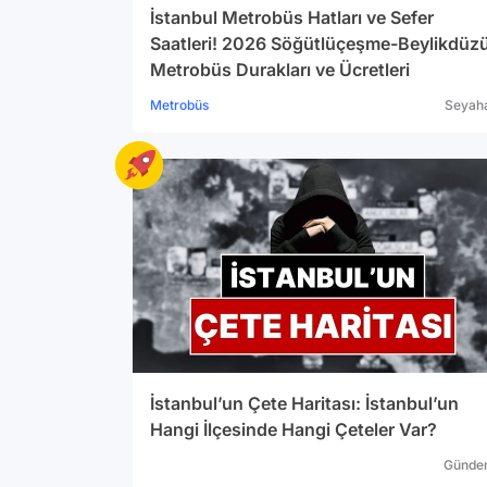
İstanbul Metrobüs Hatları ve Sefer
Saatleri! 2026 Söğütlüçeşme-Beylikdüz
Metrobüs Durakları ve Ücretleri
Metrobüs
Seyah
İstanbul’un Çete Haritası: İstanbul’un
Hangi İlçesinde Hangi Çeteler Var?
Günde