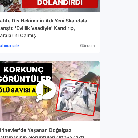
ahte Diş Hekiminin Adı Yeni Skandala
arıştı: 'Evlilik Vaadiyle' Kandırıp,
aralarını Çalmış
olandırıcılık
Gündem
irinevler'de Yaşanan Doğalgaz
atlamasının Görüntüleri Ortaya Çıktı