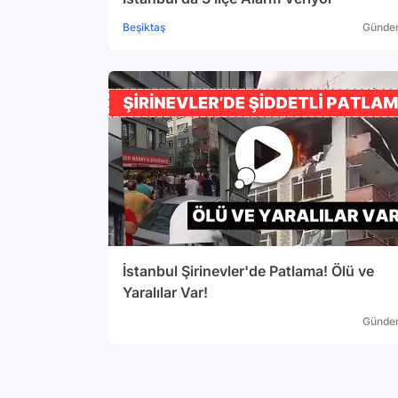
Beşiktaş
Günde
İstanbul Şirinevler'de Patlama! Ölü ve
Yaralılar Var!
Günde