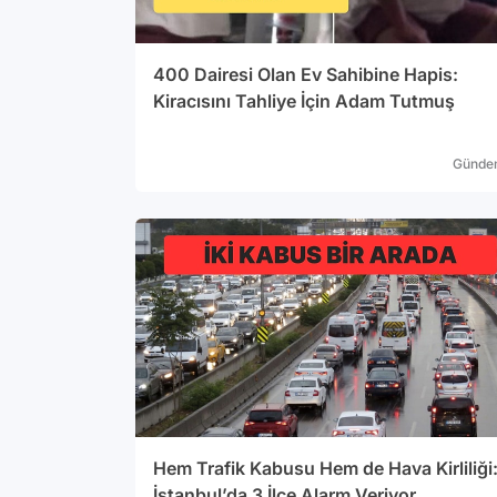
400 Dairesi Olan Ev Sahibine Hapis:
Kiracısını Tahliye İçin Adam Tutmuş
Günde
Hem Trafik Kabusu Hem de Hava Kirliliği
İstanbul’da 3 İlçe Alarm Veriyor