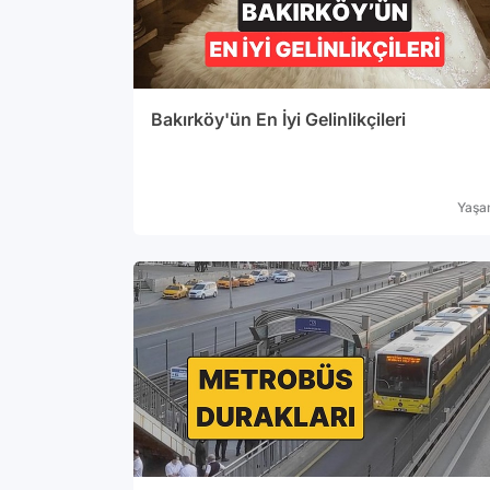
Bakırköy'ün En İyi Gelinlikçileri
Yaş