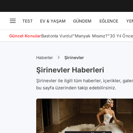
TEST
EV & YAŞAM
GÜNDEM
EĞLENCE
YE
Güncel Konular
Bastonla Vurdu!
"Manyak Mısınız?"
30 Yıl Önc
Haberler
Şirinevler
Şirinevler Haberleri
Şirinevler ile ilgili tüm haberler, içerikler, gal
bu sayfa üzerinden takip edebilirsiniz.