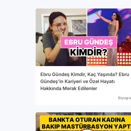
ağdurlarda
dığı
Ebru Gündeş Kimdir, Kaç Yaşında? Ebru
Gündeş'in Kariyeri ve Özel Hayatı
Hakkında Merak Edilenler
Biyogra