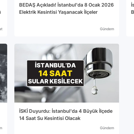
BEDAŞ Açıkladı! İstanbul'da 8 Ocak 2026
İ
ü
Elektrik Kesintisi Yaşanacak İlçeler
B
at
Gündem
İSKİ Duyurdu: İstanbul'da 4 Büyük İlçede
14 Saat Su Kesintisi Olacak
m
Gündem