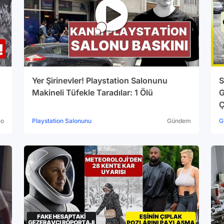
Yer Şirinevler! Playstation Salonunu
S
Makineli Tüfekle Taradılar: 1 Ölü
G
Ç
eo
Playstation Salonunu
Gündem
G