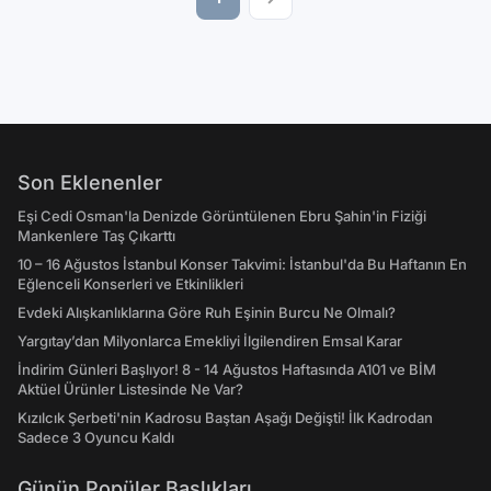
Son Eklenenler
Eşi Cedi Osman'la Denizde Görüntülenen Ebru Şahin'in Fiziği
Mankenlere Taş Çıkarttı
10 – 16 Ağustos İstanbul Konser Takvimi: İstanbul'da Bu Haftanın En
Eğlenceli Konserleri ve Etkinlikleri
Evdeki Alışkanlıklarına Göre Ruh Eşinin Burcu Ne Olmalı?
Yargıtay’dan Milyonlarca Emekliyi İlgilendiren Emsal Karar
İndirim Günleri Başlıyor! 8 - 14 Ağustos Haftasında A101 ve BİM
Aktüel Ürünler Listesinde Ne Var?
Kızılcık Şerbeti'nin Kadrosu Baştan Aşağı Değişti! İlk Kadrodan
Sadece 3 Oyuncu Kaldı
Günün Popüler Başlıkları