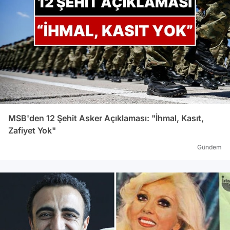
MSB'den 12 Şehit Asker Açıklaması: "İhmal, Kasıt,
Zafiyet Yok"
Gündem