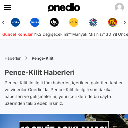
Güncel Konular
YKS Değişecek mi?
"Manyak Mısınız?"
30 Yıl Önc
Haberler
Pençe-Kilit
Pençe-Kilit Haberleri
Pençe-Kilit ile ilgili tüm haberler, içerikler, galeriler, testler
ve videolar Onedio’da. Pençe-Kilit ile ilgili son dakika
haberleri ve gelişmelerini, yeni içerikleri de bu sayfa
üzerinden takip edebilirsiniz.