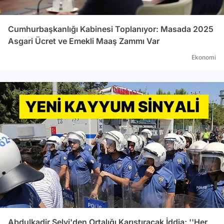
Cumhurbaşkanlığı Kabinesi Toplanıyor: Masada 2025
Asgari Ücret ve Emekli Maaş Zammı Var
Ekonomi
Abdulkadir Selvi'den Ortalığı Karıştıracak İddia: ''Her