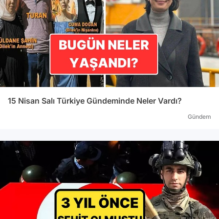
15 Nisan Salı Türkiye Gündeminde Neler Vardı?
Gündem