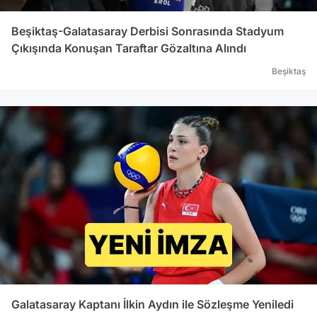
Beşiktaş-Galatasaray Derbisi Sonrasında Stadyum
Çıkışında Konuşan Taraftar Gözaltına Alındı
Beşiktaş
Galatasaray Kaptanı İlkin Aydın ile Sözleşme Yeniledi