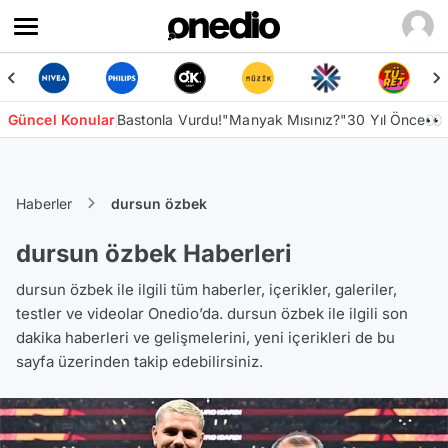
Güncel Konular
Bastonla Vurdu!
"Manyak Mısınız?"
30 Yıl Önce👀
Haberler
dursun özbek
dursun özbek Haberleri
dursun özbek ile ilgili tüm haberler, içerikler, galeriler,
testler ve videolar Onedio’da. dursun özbek ile ilgili son
dakika haberleri ve gelişmelerini, yeni içerikleri de bu
sayfa üzerinden takip edebilirsiniz.