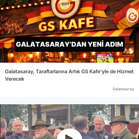
Galatasaray, Taraftarlarına Artık GS Kafe'yle de Hizmet
Verecek
Galatasaray