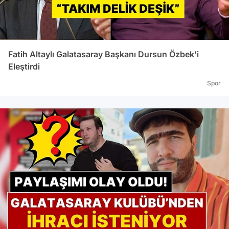
Fatih Altaylı Galatasaray Başkanı Dursun Özbek'i
Eleştirdi
Spor