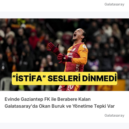
Galatasaray
Evinde Gaziantep FK ile Berabere Kalan
Galatasaray'da Okan Buruk ve Yönetime Tepki Var
Galatasaray