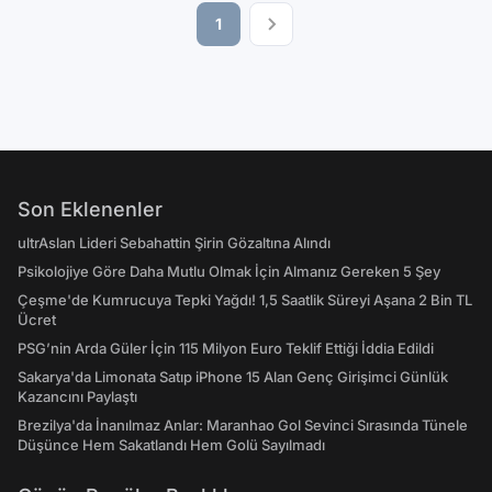
1
Son Eklenenler
ultrAslan Lideri Sebahattin Şirin Gözaltına Alındı
Psikolojiye Göre Daha Mutlu Olmak İçin Almanız Gereken 5 Şey
Çeşme'de Kumrucuya Tepki Yağdı! 1,5 Saatlik Süreyi Aşana 2 Bin TL
Ücret
PSG’nin Arda Güler İçin 115 Milyon Euro Teklif Ettiği İddia Edildi
Sakarya'da Limonata Satıp iPhone 15 Alan Genç Girişimci Günlük
Kazancını Paylaştı
Brezilya'da İnanılmaz Anlar: Maranhao Gol Sevinci Sırasında Tünele
Düşünce Hem Sakatlandı Hem Golü Sayılmadı