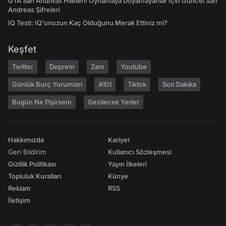
GTA San Andreas Hileleri! Oynamaya Doyamayanlar İçin Güncel San
Andreas Şifreleri
IQ Testi: IQ'unuzun Kaç Olduğunu Merak Ettiniz mi?
Keşfet
Twitter
Deprem
Zam
Youtube
Günlük Burç Yorumları
A101
Tiktok
Son Dakika
Bugün Ne Pişirsem
Gezilecek Yerler
Hakkımızda
Kariyer
Geri Bildirim
Kullanıcı Sözleşmesi
Gizlilik Politikası
Yayın İlkeleri
Topluluk Kuralları
Künye
Reklam
RSS
İletişim