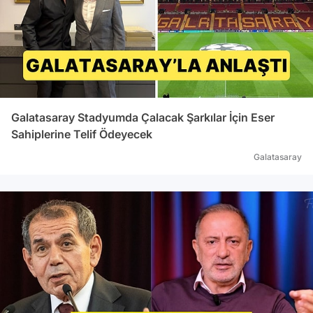
Galatasaray Stadyumda Çalacak Şarkılar İçin Eser
Sahiplerine Telif Ödeyecek
Galatasaray