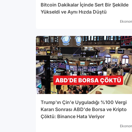
Bitcoin Dakikalar İçinde Sert Bir Şekilde
Yükseldi ve Aynı Hızda Düştü
Ekono
Trump'ın Çin'e Uyguladığı %100 Vergi
Kararı Sonrası ABD'de Borsa ve Kripto
Çöktü: Binance Hata Veriyor
Ekono