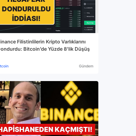
inance Filistinlilerin Kripto Varlıklarını
ondurdu: Bitcoin’de Yüzde 8’lik Düşüş
itcoin
Gündem