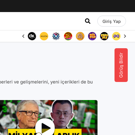
Giriş Yap
Görüş Bildir
berleri ve gelişmelerini, yeni içerikleri de bu