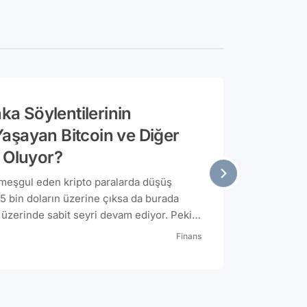
nka Söylentilerinin
aşayan Bitcoin ve Diğer
r Oluyor?
 meşgul eden kripto paralarda düşüş
5 bin doların üzerine çıksa da burada
ın üzerinde sabit seyri devam ediyor. Peki
piyasalarında neler oluyor? Gelin hep
Finans