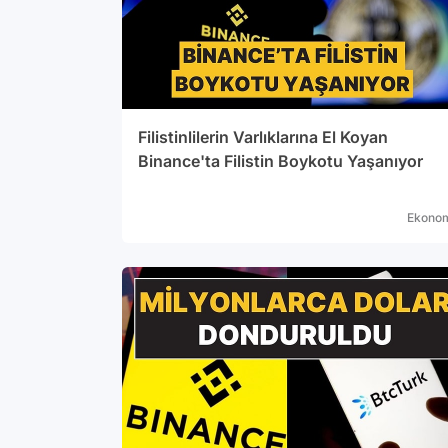
Filistinlilerin Varlıklarına El Koyan
Binance'ta Filistin Boykotu Yaşanıyor
Ekono