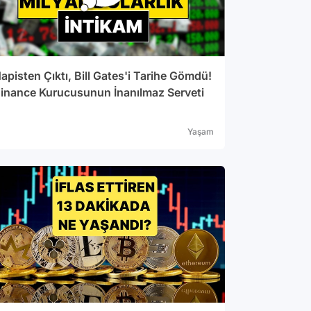
apisten Çıktı, Bill Gates'i Tarihe Gömdü!
inance Kurucusunun İnanılmaz Serveti
Yaşam