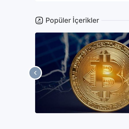
Popüler İçerikler
ıştır.
Bitcoin