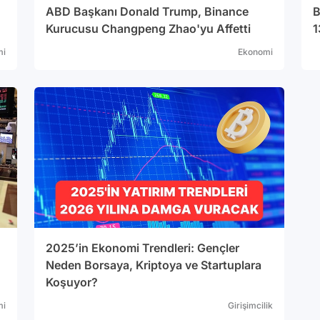
ABD Başkanı Donald Trump, Binance
B
Kurucusu Changpeng Zhao'yu Affetti
1
mi
Ekonomi
2025’in Ekonomi Trendleri: Gençler
Neden Borsaya, Kriptoya ve Startuplara
Koşuyor?
mi
Girişimcilik