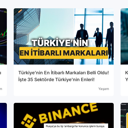
ı
Türkiye'nin En İtibarlı Markaları Belli Oldu!
K
İşte 35 Sektörde Türkiye'nin Enleri!
Y
m
Yaşam