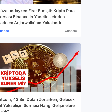
özaltındayken Firar Etmişti: Kripto Para
orsası Binance'in Yöneticilerinden
adeem Anjarwalla'nın Yakalandı
inance
Gündem
itcoin, 43 Bin Doları Zorlarken, Gelecek
ıl Yükselişin Sürmesi Hangi Gelişmelere
ağlı?