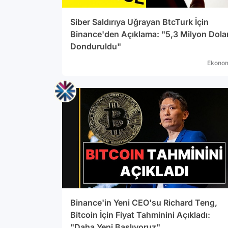
Siber Saldırıya Uğrayan BtcTurk İçin
Binance'den Açıklama: "5,3 Milyon Dola
Donduruldu"
Ekono
Binance'in Yeni CEO'su Richard Teng,
Bitcoin İçin Fiyat Tahminini Açıkladı:
"Daha Yeni Başlıyoruz"