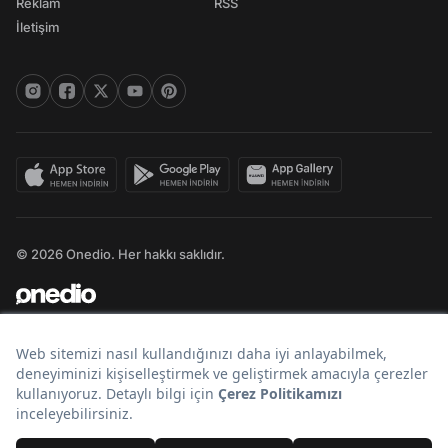
Reklam
RSS
İletişim
© 2026 Onedio. Her hakkı saklıdır.
Bir
markasıdır.