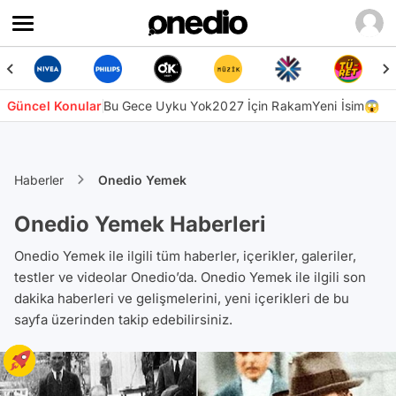
Güncel Konular
Bu Gece Uyku Yok
2027 İçin Rakam
Yeni İsim😱
Haberler
Onedio Yemek
Onedio Yemek Haberleri
Onedio Yemek ile ilgili tüm haberler, içerikler, galeriler,
testler ve videolar Onedio’da. Onedio Yemek ile ilgili son
dakika haberleri ve gelişmelerini, yeni içerikleri de bu
sayfa üzerinden takip edebilirsiniz.