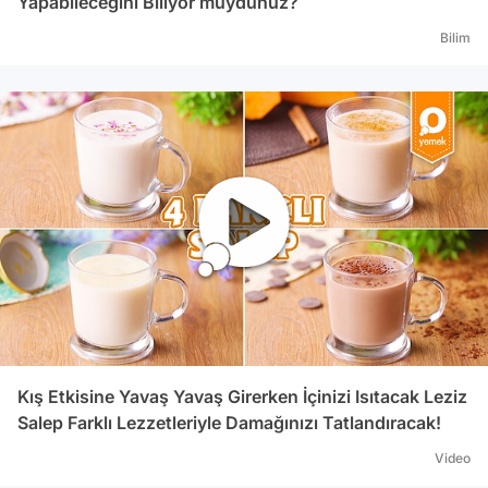
Yapabileceğini Biliyor muydunuz?
Bilim
Kış Etkisine Yavaş Yavaş Girerken İçinizi Isıtacak Leziz
Salep Farklı Lezzetleriyle Damağınızı Tatlandıracak!
Video