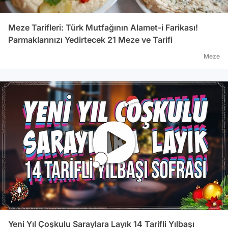
Meze Tarifleri: Türk Mutfağının Alamet-i Farikası!
Parmaklarınızı Yedirtecek 21 Meze ve Tarifi
Meze
Yeni Yıl Çoşkulu Saraylara Layık 14 Tarifli Yılbaşı