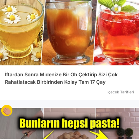
içeri
arası
İftardan Sonra Midenize Bir Oh Çektirip Sizi Çok
Rahatlatacak Birbirinden Kolay Tam 17 Çay
İçecek Tarifleri