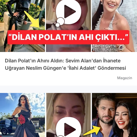
Dilan Polat'ın Ahını Aldın: Sevim Alan'dan İhanete
Uğrayan Neslim Güngen'e 'İlahi Adalet' Göndermesi
Magazin