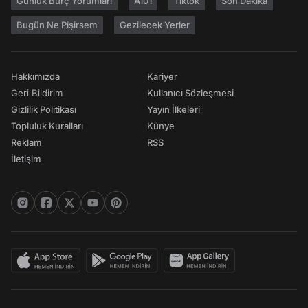
Günlük Burç Yorumları
A101
Tiktok
Son Dakika
Bugün Ne Pişirsem
Gezilecek Yerler
Hakkımızda
Kariyer
Geri Bildirim
Kullanıcı Sözleşmesi
Gizlilik Politikası
Yayın İlkeleri
Topluluk Kuralları
Künye
Reklam
RSS
İletişim