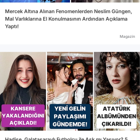
Mercek Altına Alınan Fenomenlerden Neslim Güngen,
Mal Varlıklarına El Konulmasının Ardından Açıklama
Yaptı!
Magazin
Hadise, Galatasaraylı Futbolcu ile Aşk mı Yaşıyor? 5