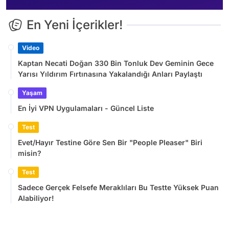
En Yeni İçerikler!
Video
Kaptan Necati Doğan 330 Bin Tonluk Dev Geminin Gece
Yarısı Yıldırım Fırtınasına Yakalandığı Anları Paylaştı
Yaşam
En İyi VPN Uygulamaları - Güncel Liste
Test
Evet/Hayır Testine Göre Sen Bir "People Pleaser" Biri
misin?
Test
Sadece Gerçek Felsefe Meraklıları Bu Testte Yüksek Puan
Alabiliyor!