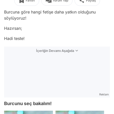
Favori
Yorum Yap
Paylaş
Burcuna göre hangi fetişe daha yatkın olduğunu
söylüyoruz!
Hazırsan;
Hadi teste!
İçeriğin Devamı Aşağıda
Reklam
Burcunu seç bakalım!