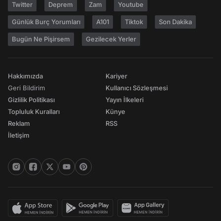
Twitter
Deprem
Zam
Youtube
Günlük Burç Yorumları
A101
Tiktok
Son Dakika
Bugün Ne Pişirsem
Gezilecek Yerler
Hakkımızda
Kariyer
Geri Bildirim
Kullanıcı Sözleşmesi
Gizlilik Politikası
Yayın İlkeleri
Topluluk Kuralları
Künye
Reklam
RSS
İletişim