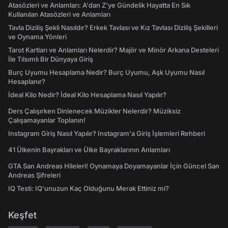
Atasözleri ve Anlamları: A'dan Z'ye Gündelik Hayatta En Sık
Kullanılan Atasözleri ve Anlamları
Tavla Diziliş Şekli Nasıldır? Erkek Tavlası ve Kız Tavlası Diziliş Şekilleri
ve Oynama Yönleri
Tarot Kartları ve Anlamları Nelerdir? Majör ve Minör Arkana Desteleri
İle Tılsımlı Bir Dünyaya Giriş
Burç Uyumu Hesaplama Nedir? Burç Uyumu, Aşk Uyumu Nasıl
Hesaplanır?
İdeal Kilo Nedir? İdeal Kilo Hesaplama Nasıl Yapılır?
Ders Çalışırken Dinlenecek Müzikler Nelerdir? Müziksiz
Çalışamayanlar Toplanın!
Instagram Giriş Nasıl Yapılır? Instagram'a Giriş İşlemleri Rehberi
41 Ülkenin Bayrakları ve Ülke Bayraklarının Anlamları
GTA San Andreas Hileleri! Oynamaya Doyamayanlar İçin Güncel San
Andreas Şifreleri
IQ Testi: IQ'unuzun Kaç Olduğunu Merak Ettiniz mi?
Keşfet