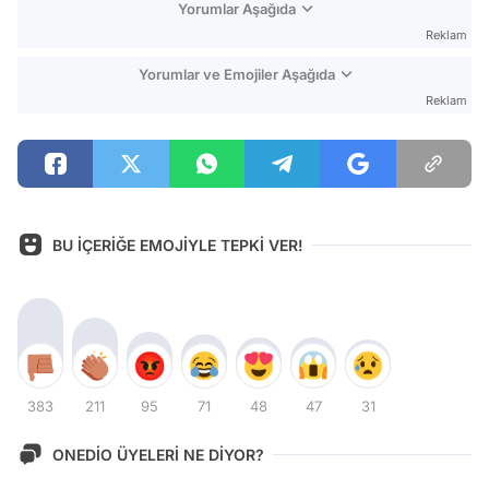
Yorumlar Aşağıda
Reklam
Yorumlar ve Emojiler Aşağıda
Reklam
BU İÇERİĞE EMOJİYLE TEPKİ VER!
383
211
95
71
48
47
31
ONEDİO ÜYELERİ NE DİYOR?