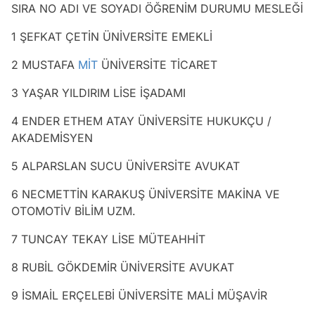
SIRA NO ADI VE SOYADI ÖĞRENİM DURUMU MESLEĞİ
1 ŞEFKAT ÇETİN ÜNİVERSİTE EMEKLİ
2 MUSTAFA
MİT
ÜNİVERSİTE TİCARET
3 YAŞAR YILDIRIM LİSE İŞADAMI
4 ENDER ETHEM ATAY ÜNİVERSİTE HUKUKÇU /
AKADEMİSYEN
5 ALPARSLAN SUCU ÜNİVERSİTE AVUKAT
6 NECMETTİN KARAKUŞ ÜNİVERSİTE MAKİNA VE
OTOMOTİV BİLİM UZM.
7 TUNCAY TEKAY LİSE MÜTEAHHİT
8 RUBİL GÖKDEMİR ÜNİVERSİTE AVUKAT
9 İSMAİL ERÇELEBİ ÜNİVERSİTE MALİ MÜŞAVİR