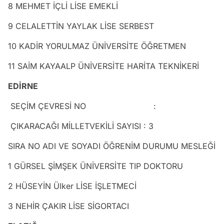
8 MEHMET İÇLİ LİSE EMEKLİ
9 CELALETTİN YAYLAK LİSE SERBEST
10 KADİR YORULMAZ ÜNİVERSİTE ÖĞRETMEN
11 SAİM KAYAALP ÜNİVERSİTE HARİTA TEKNİKERİ
EDİRNE
SEÇİM ÇEVRESİ NO :
ÇIKARACAĞI MİLLETVEKİLİ SAYISI : 3
SIRA NO ADI VE SOYADI ÖĞRENİM DURUMU MESLEĞİ
1 GÜRSEL ŞİMŞEK ÜNİVERSİTE TIP DOKTORU
2 HÜSEYİN Ülker LİSE İŞLETMECİ
3 NEHİR ÇAKIR LİSE SİGORTACI