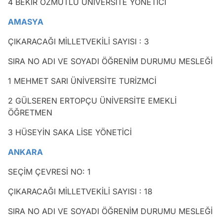
4 BEKİR ÖZMUTLU ÜNİVERSİTE YÖNETİCİ
AMASYA
ÇIKARACAĞI MİLLETVEKİLİ SAYISI : 3
SIRA NO ADI VE SOYADI ÖĞRENİM DURUMU MESLEĞİ
1 MEHMET SARI ÜNİVERSİTE TURİZMCİ
2 GÜLSEREN ERTOPÇU ÜNİVERSİTE EMEKLİ
ÖĞRETMEN
3 HÜSEYİN SAKA LİSE YÖNETİCİ
ANKARA
SEÇİM ÇEVRESİ NO: 1
ÇIKARACAĞI MİLLETVEKİLİ SAYISI : 18
SIRA NO ADI VE SOYADI ÖĞRENİM DURUMU MESLEĞİ