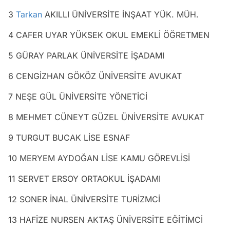
3
Tarkan
AKILLI ÜNİVERSİTE İNŞAAT YÜK. MÜH.
4 CAFER UYAR YÜKSEK OKUL EMEKLİ ÖĞRETMEN
5 GÜRAY PARLAK ÜNİVERSİTE İŞADAMI
6 CENGİZHAN GÖKÖZ ÜNİVERSİTE AVUKAT
7 NEŞE GÜL ÜNİVERSİTE YÖNETİCİ
8 MEHMET CÜNEYT GÜZEL ÜNİVERSİTE AVUKAT
9 TURGUT BUCAK LİSE ESNAF
10 MERYEM AYDOĞAN LİSE KAMU GÖREVLİSİ
11 SERVET ERSOY ORTAOKUL İŞADAMI
12 SONER İNAL ÜNİVERSİTE TURİZMCİ
13 HAFİZE NURSEN AKTAŞ ÜNİVERSİTE EĞİTİMCİ