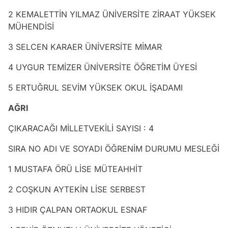
2 KEMALETTİN YILMAZ ÜNİVERSİTE ZİRAAT YÜKSEK
MÜHENDİSİ
3 SELCEN KARAER ÜNİVERSİTE MİMAR
4 UYGUR TEMİZER ÜNİVERSİTE ÖĞRETİM ÜYESİ
5 ERTUĞRUL SEVİM YÜKSEK OKUL İŞADAMI
AĞRI
ÇIKARACAĞI MİLLETVEKİLİ SAYISI : 4
SIRA NO ADI VE SOYADI ÖĞRENİM DURUMU MESLEĞİ
1 MUSTAFA ÖRÜ LİSE MÜTEAHHİT
2 COŞKUN AYTEKİN LİSE SERBEST
3 HIDIR ÇALPAN ORTAOKUL ESNAF