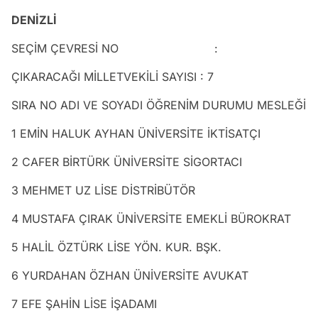
DENİZLİ
SEÇİM ÇEVRESİ NO :
ÇIKARACAĞI MİLLETVEKİLİ SAYISI : 7
SIRA NO ADI VE SOYADI ÖĞRENİM DURUMU MESLEĞİ
1 EMİN HALUK AYHAN ÜNİVERSİTE İKTİSATÇI
2 CAFER BİRTÜRK ÜNİVERSİTE SİGORTACI
3 MEHMET UZ LİSE DİSTRİBÜTÖR
4 MUSTAFA ÇIRAK ÜNİVERSİTE EMEKLİ BÜROKRAT
5 HALİL ÖZTÜRK LİSE YÖN. KUR. BŞK.
6 YURDAHAN ÖZHAN ÜNİVERSİTE AVUKAT
7 EFE ŞAHİN LİSE İŞADAMI