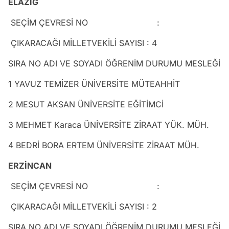
ELAZIĞ
SEÇİM ÇEVRESİ NO :
ÇIKARACAĞI MİLLETVEKİLİ SAYISI : 4
SIRA NO ADI VE SOYADI ÖĞRENİM DURUMU MESLEĞİ
1 YAVUZ TEMİZER ÜNİVERSİTE MÜTEAHHİT
2 MESUT AKSAN ÜNİVERSİTE EĞİTİMCİ
3 MEHMET Karaca ÜNİVERSİTE ZİRAAT YÜK. MÜH.
4 BEDRİ BORA ERTEM ÜNİVERSİTE ZİRAAT MÜH.
ERZİNCAN
SEÇİM ÇEVRESİ NO :
ÇIKARACAĞI MİLLETVEKİLİ SAYISI : 2
SIRA NO ADI VE SOYADI ÖĞRENİM DURUMU MESLEĞİ