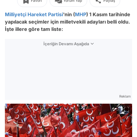
Favori
Yorum Yap
Paylaş
Milliyetçi Hareket Partisi
'nin (
MHP
) 1 Kasım tarihinde
yapılacak seçimler için milletvekili adayları belli oldu.
İşte illere göre tam liste:
İçeriğin Devamı Aşağıda
Reklam