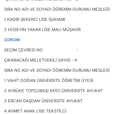
SIRA NO ADI VE SOYADI ÖĞRENİM DURUMU MESLEĞİ
1 KADİR ŞEKERCİ LİSE İŞADAMI
2 HÜSEYİN YAKAR LİSE MALİ MÜŞAVİR
ÇORUM
SEÇİM ÇEVRESİ NO :
ÇIKARACAĞI MİLLETVEKİLİ SAYISI : 4
SIRA NO ADI VE SOYADI ÖĞRENİM DURUMU MESLEĞİ
1 VAHİT DOĞAN ÜNİVERSİTE ÖĞRETİM ÜYESİ
2 AYBÜKE TOPÇUBAŞI EKİCİ ÜNİVERSİTE AVUKAT
3 ERCAN DAŞDAN ÜNİVERSİTE AVUKAT
4 AHMET ANAK LİSE TEKSTİLCİ