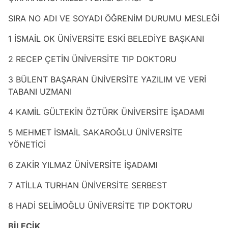
SIRA NO ADI VE SOYADI ÖĞRENİM DURUMU MESLEĞİ
1 İSMAİL OK ÜNİVERSİTE ESKİ BELEDİYE BAŞKANI
2 RECEP ÇETİN ÜNİVERSİTE TIP DOKTORU
3 BÜLENT BAŞARAN ÜNİVERSİTE YAZILIM VE VERİ
TABANI UZMANI
4 KAMİL GÜLTEKİN ÖZTÜRK ÜNİVERSİTE İŞADAMI
5 MEHMET İSMAİL SAKAROĞLU ÜNİVERSİTE
YÖNETİCİ
6 ZAKİR YILMAZ ÜNİVERSİTE İŞADAMI
7 ATİLLA TURHAN ÜNİVERSİTE SERBEST
8 HADİ SELİMOĞLU ÜNİVERSİTE TIP DOKTORU
BİLECİK