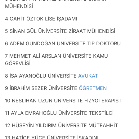
MÜHENDİSİ
4 CAHİT ÖZTOK LİSE İŞADAMI
5 SİNAN GÜL ÜNİVERSİTE ZİRAAT MÜHENDİSİ
6 ADEM GÜNDOĞAN ÜNİVERSİTE TIP DOKTORU
7 MEHMET ALİ ARSLAN ÜNİVERSİTE KAMU
GÖREVLİSİ
8 İSA AYANOĞLU ÜNİVERSİTE
AVUKAT
9 İBRAHİM SEZER ÜNİVERSİTE
ÖĞRETMEN
10 NESLİHAN UZUN ÜNİVERSİTE FİZYOTERAPİST
11 AYLA EMRAHOĞLU ÜNİVERSİTE TEKSTİLCİ
12 HÜSEYİN YILDIRIM ÜNİVERSİTE MÜTEAHHİT
13 HATİCE YÜCE ÜNİVERSİTE İŞKADINI