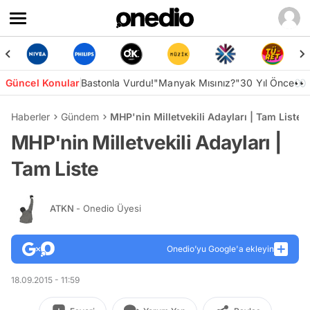
Güncel Konular
Bastonla Vurdu!
"Manyak Mısınız?"
30 Yıl Önce👀
Haberler
Gündem
MHP'nin Milletvekili Adayları | Tam Liste
MHP'nin Milletvekili Adayları |
Tam Liste
ATKN
- Onedio Üyesi
Onedio’yu Google'a ekleyin
18.09.2015 - 11:59