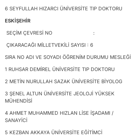
6 SEYFULLAH HIZARCI ÜNİVERSİTE TIP DOKTORU
ESKİŞEHİR
SEÇİM ÇEVRESİ NO :
ÇIKARACAĞI MİLLETVEKİLİ SAYISI : 6
SIRA NO ADI VE SOYADI ÖĞRENİM DURUMU MESLEĞİ
1 RUHSAR DEMİREL ÜNİVERSİTE TIP DOKTORU
2 METİN NURULLAH SAZAK ÜNİVERSİTE BİYOLOG
3 ŞENEL ALTUN ÜNİVERSİTE JEOLOJİ YÜKSEK
MÜHENDİSİ
4 AHMET MUHAMMED HIZLAN LİSE İŞADAMI /
SANAYİCİ
5 KEZBAN AKKAYA ÜNİVERSİTE EĞİTİMCİ