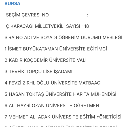
BURSA
SEÇİM ÇEVRESİ NO :
ÇIKARACAĞI MİLLETVEKİLİ SAYISI : 18
SIRA NO ADI VE SOYADI ÖĞRENİM DURUMU MESLEĞİ
1 İSMET BÜYÜKATAMAN ÜNİVERSİTE EĞİTİMCİ
2 KADİR KOÇDEMİR ÜNİVERSİTE VALİ
3 TEVFİK TOPÇU LİSE İŞADAMI
4 FEVZİ ZIRHLIOĞLU ÜNİVERSİTE MATBAACI
5 HASAN TOKTAŞ ÜNİVERSİTE HARİTA MÜHENDİSİ
6 ALİ HAYRİ OZAN ÜNİVERSİTE ÖĞRETMEN
7 MEHMET ALİ ADAK ÜNİVERSİTE EĞİTİM YÖNETİCİSİ