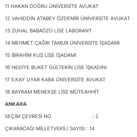
11 HAKAN DOĞRU ÜNİVERSİTE AVUKAT
12 VAHİDDİN ATABEY ÖZDEMİR ÜNİVERSİTE AVUKAT
13 ZUHAL BABAÖZÜ LİSE LABORANT
14 MEHMET ÇAĞRI TAMUR ÜNİVERSİTE İŞADAMI
15 İBRAHİM KUŞ LİSE İŞADAMI
16 HEDİYE BUKET GÜLTEKİN LİSE İŞKADINI
17 İLKAY UYAR KABA ÜNİVERSİTE AVUKAT
18 BAYRAM MENEKŞE LİSE MÜTEAHHİT
ANKARA
SEÇİM ÇEVRESİ NO : 2
ÇIKARACAĞI MİLLETVEKİLİ SAYISI : 14