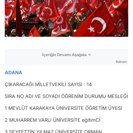
İçeriğin Devamı Aşağıda
Reklam
ADANA
ÇIKARACAĞI MİLLETVEKİLİ SAYISI : 14
SIRA NO ADI VE SOYADI ÖĞRENİM DURUMU MESLEĞİ
1 MEVLÜT KARAKAYA ÜNİVERSİTE ÖĞRETİM ÜYESİ
2 MUHARREM VARLI ÜNİVERSİTE eğitimCİ
3 SEYFETTİN YILMAZ ÜNİVERSİTE ORMAN