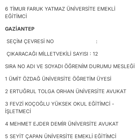
6 TİMUR FARUK YATMAZ ÜNİVERSİTE EMEKLİ
EĞİTİMCİ
GAZİANTEP
SEÇİM ÇEVRESİ NO :
ÇIKARACAĞI MİLLETVEKİLİ SAYISI : 12
SIRA NO ADI VE SOYADI ÖĞRENİM DURUMU MESLEĞİ
1 ÜMİT ÖZDAĞ ÜNİVERSİTE ÖĞRETİM ÜYESİ
2 ERTUĞRUL TOLGA ORHAN ÜNİVERSİTE AVUKAT
3 FEVZİ KOÇOĞLU YÜKSEK OKUL EĞİTİMCİ -
İŞLETMECİ
4 MEHMET EJDER DEMİR ÜNİVERSİTE AVUKAT
5 SEYİT ÇAPAN ÜNİVERSİTE EMEKLİ EĞİTİMCİ