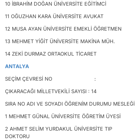
10 İBRAHİM DOĞAN ÜNİVERSİTE EĞİTİMCİ
11 OĞUZHAN KARA ÜNİVERSİTE AVUKAT
12 MUSA AYAN ÜNİVERSİTE EMEKLİ ÖĞRETMEN
13 MEHMET YİĞİT ÜNİVERSİTE MAKİNA MÜH.
14 ZEKİ DURMAZ ORTAOKUL TİCARET
ANTALYA
SEÇİM ÇEVRESİ NO :
ÇIKARACAĞI MİLLETVEKİLİ SAYISI : 14
SIRA NO ADI VE SOYADI ÖĞRENİM DURUMU MESLEĞİ
1 MEHMET GÜNAL ÜNİVERSİTE ÖĞRETİM ÜYESİ
2 AHMET SELİM YURDAKUL ÜNİVERSİTE TIP
DOKTORU