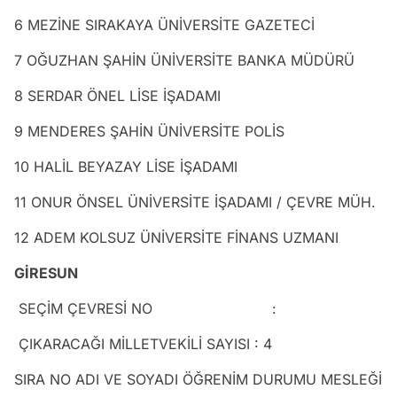
6 MEZİNE SIRAKAYA ÜNİVERSİTE GAZETECİ
7 OĞUZHAN ŞAHİN ÜNİVERSİTE BANKA MÜDÜRÜ
8 SERDAR ÖNEL LİSE İŞADAMI
9 MENDERES ŞAHİN ÜNİVERSİTE POLİS
10 HALİL BEYAZAY LİSE İŞADAMI
11 ONUR ÖNSEL ÜNİVERSİTE İŞADAMI / ÇEVRE MÜH.
12 ADEM KOLSUZ ÜNİVERSİTE FİNANS UZMANI
GİRESUN
SEÇİM ÇEVRESİ NO :
ÇIKARACAĞI MİLLETVEKİLİ SAYISI : 4
SIRA NO ADI VE SOYADI ÖĞRENİM DURUMU MESLEĞİ