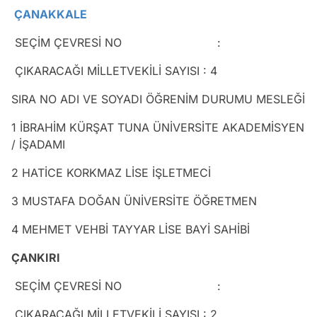
ÇANAKKALE
SEÇİM ÇEVRESİ NO :
ÇIKARACAĞI MİLLETVEKİLİ SAYISI : 4
SIRA NO ADI VE SOYADI ÖĞRENİM DURUMU MESLEĞİ
1 İBRAHİM KÜRŞAT TUNA ÜNİVERSİTE AKADEMİSYEN
/ İŞADAMI
2 HATİCE KORKMAZ LİSE İŞLETMECİ
3 MUSTAFA DOĞAN ÜNİVERSİTE ÖĞRETMEN
4 MEHMET VEHBİ TAYYAR LİSE BAYİ SAHİBİ
ÇANKIRI
SEÇİM ÇEVRESİ NO :
ÇIKARACAĞI MİLLETVEKİLİ SAYISI : 2