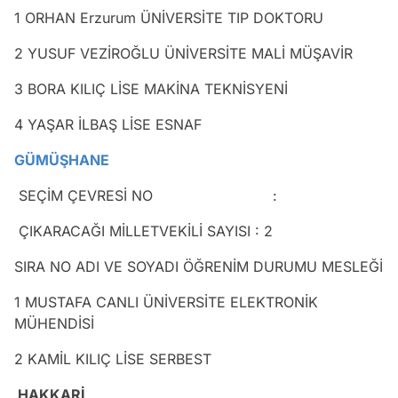
1 ORHAN Erzurum ÜNİVERSİTE TIP DOKTORU
2 YUSUF VEZİROĞLU ÜNİVERSİTE MALİ MÜŞAVİR
3 BORA KILIÇ LİSE MAKİNA TEKNİSYENİ
4 YAŞAR İLBAŞ LİSE ESNAF
GÜMÜŞHANE
SEÇİM ÇEVRESİ NO :
ÇIKARACAĞI MİLLETVEKİLİ SAYISI : 2
SIRA NO ADI VE SOYADI ÖĞRENİM DURUMU MESLEĞİ
1 MUSTAFA CANLI ÜNİVERSİTE ELEKTRONİK
MÜHENDİSİ
2 KAMİL KILIÇ LİSE SERBEST
HAKKARİ