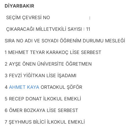
DİYARBAKIR
SEÇİM ÇEVRESİ NO :
ÇIKARACAĞI MİLLETVEKİLİ SAYISI : 11
SIRA NO ADI VE SOYADI ÖĞRENİM DURUMU MESLEĞİ
1 MEHMET TEYAR KARAKOÇ LİSE SERBEST
2 AYŞE ÖNEN ÜNİVERSİTE ÖĞRETMEN
3 FEVZİ YİĞİTKAN LİSE İŞADAMI
4
AHMET KAYA
ORTAOKUL ŞÖFÖR
5 RECEP DONAT İLKOKUL EMEKLİ
6 ÖMER BOZKAYA LİSE SERBEST
7 ŞEYHMUS BİLİCİ İLKOKUL EMEKLİ