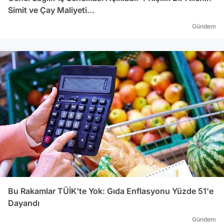
Simit ve Çay Maliyeti...
Gündem
Bu Rakamlar TÜİK'te Yok: Gıda Enflasyonu Yüzde 51'e
Dayandı
Gündem