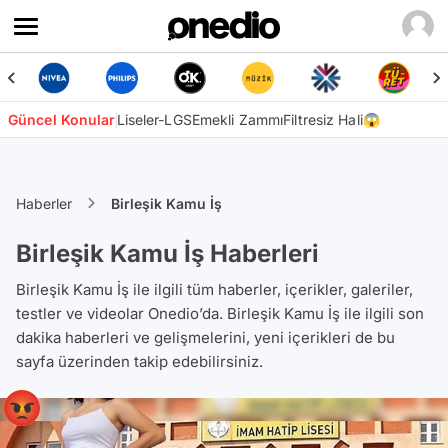
Güncel Konular
Liseler-LGS
Emekli Zammı
Filtresiz Hali😱
Haberler
Birleşik Kamu İş
Birleşik Kamu İş Haberleri
Birleşik Kamu İş ile ilgili tüm haberler, içerikler, galeriler,
testler ve videolar Onedio’da. Birleşik Kamu İş ile ilgili son
dakika haberleri ve gelişmelerini, yeni içerikleri de bu
sayfa üzerinden takip edebilirsiniz.