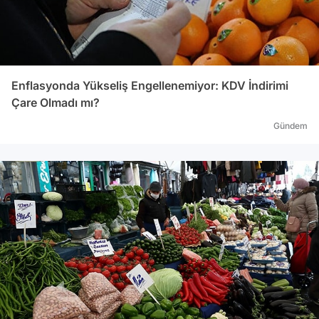
Enflasyonda Yükseliş Engellenemiyor: KDV İndirimi
Çare Olmadı mı?
Gündem