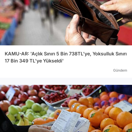
KAMU-AR: 'Açlık Sınırı 5 Bin 738TL'ye, Yoksulluk Sınırı
17 Bin 349 TL'ye Yükseldi'
Gündem