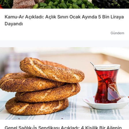
Kamu-Ar Açıkladı: Açlık Sınırı Ocak Ayında 5 Bin Liraya
Dayandı
Gündem
Genel Sağlık-İş Sendikası Açıkladı: 4 Kişilik Bir Ailenin