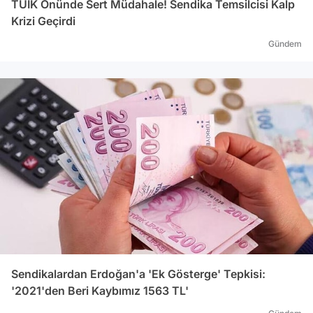
TÜİK Önünde Sert Müdahale! Sendika Temsilcisi Kalp
Krizi Geçirdi
Gündem
Sendikalardan Erdoğan'a 'Ek Gösterge' Tepkisi:
'2021'den Beri Kaybımız 1563 TL'