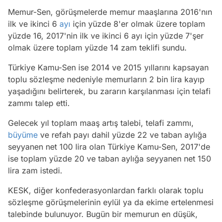
Memur-Sen, görüşmelerde memur maaşlarına 2016'nın
ilk ve ikinci 6
ayı
için yüzde 8'er olmak üzere toplam
yüzde 16, 2017'nin ilk ve ikinci 6 ayı için yüzde 7'şer
olmak üzere toplam yüzde 14 zam teklifi sundu.
Türkiye Kamu-Sen ise 2014 ve 2015 yıllarını kapsayan
toplu sözleşme nedeniyle memurların 2 bin lira kayıp
yaşadığını belirterek, bu zararın karşılanması için telafi
zammı talep etti.
Gelecek yıl toplam maaş artış talebi, telafi zammı,
büyüme
ve refah payı dahil yüzde 22 ve taban aylığa
seyyanen net 100 lira olan Türkiye Kamu-Sen, 2017'de
ise toplam yüzde 20 ve taban aylığa seyyanen net 150
lira zam istedi.
KESK, diğer konfederasyonlardan farklı olarak toplu
sözleşme görüşmelerinin eylül ya da ekime ertelenmesi
talebinde bulunuyor. Bugün bir memurun en düşük,