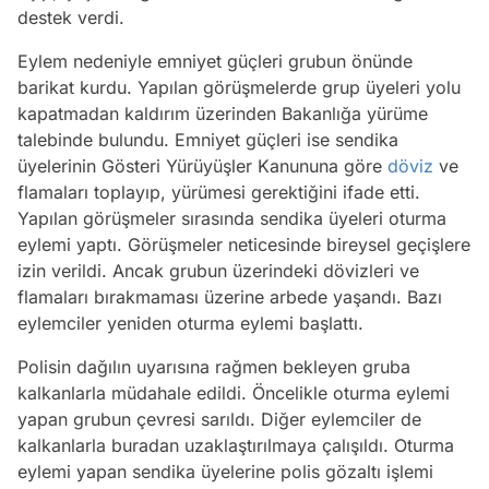
destek verdi.
Eylem nedeniyle emniyet güçleri grubun önünde
barikat kurdu. Yapılan görüşmelerde grup üyeleri yolu
kapatmadan kaldırım üzerinden Bakanlığa yürüme
talebinde bulundu. Emniyet güçleri ise sendika
üyelerinin Gösteri Yürüyüşler Kanununa göre
döviz
ve
flamaları toplayıp, yürümesi gerektiğini ifade etti.
Yapılan görüşmeler sırasında sendika üyeleri oturma
eylemi yaptı. Görüşmeler neticesinde bireysel geçişlere
izin verildi. Ancak grubun üzerindeki dövizleri ve
flamaları bırakmaması üzerine arbede yaşandı. Bazı
eylemciler yeniden oturma eylemi başlattı.
Polisin dağılın uyarısına rağmen bekleyen gruba
kalkanlarla müdahale edildi. Öncelikle oturma eylemi
yapan grubun çevresi sarıldı. Diğer eylemciler de
kalkanlarla buradan uzaklaştırılmaya çalışıldı. Oturma
eylemi yapan sendika üyelerine polis gözaltı işlemi