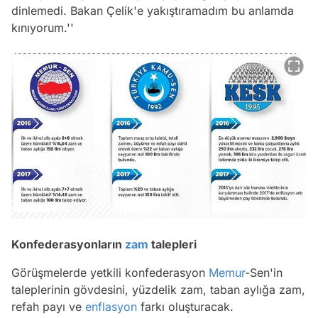
dinlemedi. Bakan Çelik'e yakıştıramadım bu anlamda
kınıyorum.''
Konfederasyonların
zam
talepleri
Görüşmelerde yetkili konfederasyon
Memur
-Sen'in
taleplerinin gövdesini, yüzdelik zam, taban aylığa zam,
refah payı ve
enflasyon
farkı oluşturacak.