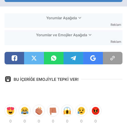
Yorumlar Aşağıda
Reklam
Yorumlar ve Emojiler Aşağıda
Reklam
BU İÇERİĞE EMOJİYLE TEPKİ VER!
0
0
0
0
0
0
0