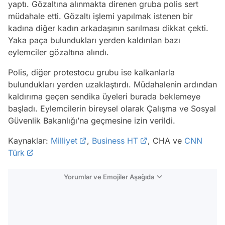
yaptı. Gözaltına alınmakta direnen gruba polis sert
müdahale etti. Gözaltı işlemi yapılmak istenen bir
kadına diğer kadın arkadaşının sarılması dikkat çekti.
Yaka paça bulundukları yerden kaldırılan bazı
eylemciler gözaltına alındı.
Polis, diğer protestocu grubu ise kalkanlarla
bulundukları yerden uzaklaştırdı. Müdahalenin ardından
kaldırıma geçen sendika üyeleri burada beklemeye
başladı. Eylemcilerin bireysel olarak Çalışma ve Sosyal
Güvenlik Bakanlığı’na geçmesine izin verildi.
Kaynaklar:
Milliyet
,
Business HT
, CHA ve
CNN
Türk
Yorumlar ve Emojiler Aşağıda
Video