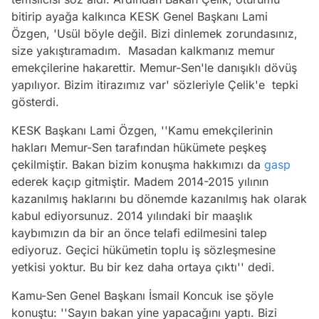
bitirip ayağa kalkınca KESK Genel Başkanı Lami
Özgen, 'Usül böyle değil. Bizi dinlemek zorundasınız,
size yakıştıramadım. Masadan kalkmanız memur
emekçilerine hakarettir. Memur-Sen'le danışıklı dövüş
yapılıyor. Bizim itirazımız var' sözleriyle Çelik'e tepki
gösterdi.
KESK Başkanı Lami Özgen, ''Kamu emekçilerinin
hakları Memur-Sen tarafından hükümete peşkeş
çekilmiştir. Bakan bizim konuşma hakkımızı da
gasp
ederek kaçıp gitmiştir. Madem 2014-2015 yılının
kazanılmış haklarını bu dönemde kazanılmış hak olarak
kabul ediyorsunuz. 2014 yılındaki bir maaşlık
kaybımızın da bir an önce telafi edilmesini talep
ediyoruz. Geçici hükümetin toplu iş sözleşmesine
yetkisi yoktur. Bu bir kez daha ortaya çıktı'' dedi.
Kamu-Sen Genel Başkanı İsmail Koncuk ise şöyle
konuştu: ''Sayın bakan yine yapacağını yaptı. Bizi