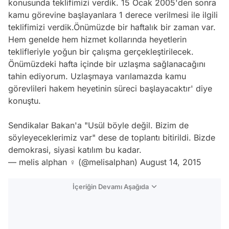
konusunda teklifimizi verdik. 15 Ocak 2005'den sonra
kamu görevine başlayanlara 1 derece verilmesi ile ilgili
teklifimizi verdik.Önümüzde bir haftalık bir zaman var.
Hem genelde hem hizmet kollarında heyetlerin
teklifleriyle yoğun bir çalışma gerçekleştirilecek.
Önümüzdeki hafta içinde bir uzlaşma sağlanacağını
tahin ediyorum. Uzlaşmaya varılamazda kamu
görevlileri hakem heyetinin süreci başlayacaktır' diye
konuştu.
Sendikalar Bakan'a "Usül böyle değil. Bizim de
söyleyeceklerimiz var" dese de toplantı bitirildi. Bizde
demokrasi, siyasi katılım bu kadar.
— melis alphan ♀ (@melisalphan)
August 14, 2015
İçeriğin Devamı Aşağıda