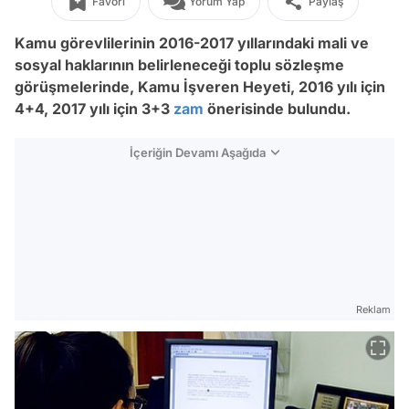
Favori
Yorum Yap
Paylaş
Kamu görevlilerinin 2016-2017 yıllarındaki mali ve
sosyal haklarının belirleneceği toplu sözleşme
görüşmelerinde, Kamu İşveren Heyeti, 2016 yılı için
4+4, 2017 yılı için 3+3
zam
önerisinde bulundu.
İçeriğin Devamı Aşağıda
Reklam