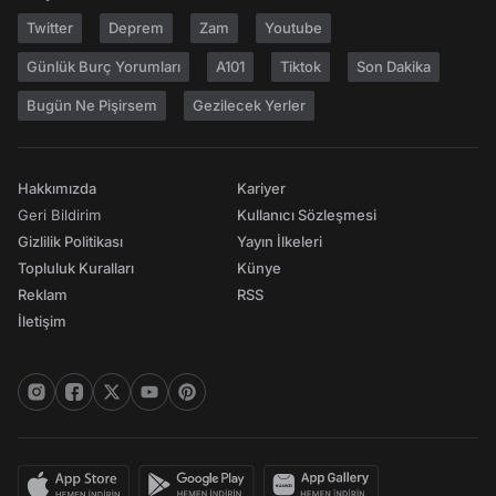
Twitter
Deprem
Zam
Youtube
Günlük Burç Yorumları
A101
Tiktok
Son Dakika
Bugün Ne Pişirsem
Gezilecek Yerler
Hakkımızda
Kariyer
Geri Bildirim
Kullanıcı Sözleşmesi
Gizlilik Politikası
Yayın İlkeleri
Topluluk Kuralları
Künye
Reklam
RSS
İletişim