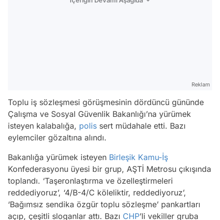
İçeriğin Devamı Aşağıda
Reklam
Toplu iş sözleşmesi görüşmesinin dördüncü gününde
Çalışma ve Sosyal Güvenlik Bakanlığı’na yürümek
isteyen kalabalığa,
polis
sert müdahale etti. Bazı
eylemciler gözaltına alındı.
Bakanlığa yürümek isteyen
Birleşik Kamu-İş
Konfederasyonu üyesi bir grup, AŞTİ Metrosu çıkışında
toplandı. ‘Taşeronlaştırma ve özelleştirmeleri
reddediyoruz’, ‘4/B-4/C köleliktir, reddediyoruz’,
‘Bağımsız sendika özgür toplu sözleşme’ pankartları
açıp, çeşitli sloganlar attı. Bazı
CHP
’li vekiller gruba