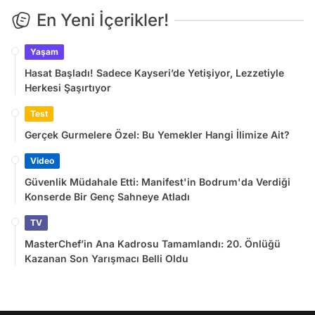
En Yeni İçerikler!
Yaşam
Hasat Başladı! Sadece Kayseri’de Yetişiyor, Lezzetiyle
Herkesi Şaşırtıyor
Test
Gerçek Gurmelere Özel: Bu Yemekler Hangi İlimize Ait?
Video
Güvenlik Müdahale Etti: Manifest'in Bodrum'da Verdiği
Konserde Bir Genç Sahneye Atladı
TV
MasterChef’in Ana Kadrosu Tamamlandı: 20. Önlüğü
Kazanan Son Yarışmacı Belli Oldu