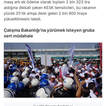
maaş artı ek ödeme olarak toplam 2 bin 323 lira
aldığına dikkati çeken KESK temsilcileri, bu rakamın
yüzde 25'lik artışa denk gelen 2 bin 900 liraya
yükseltilmesini istedi.
Çalışma Bakanlığı’na yürümek isteyen gruba
sert müdahale