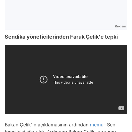
Reklam
Sendika yöneticilerinden Faruk Çelik'e tepki
Bakan Çelik'in açıklamasının ardından
memur
-Sen
temsilcisi söz aldı. Ardından Bakan Çelik, oturumu