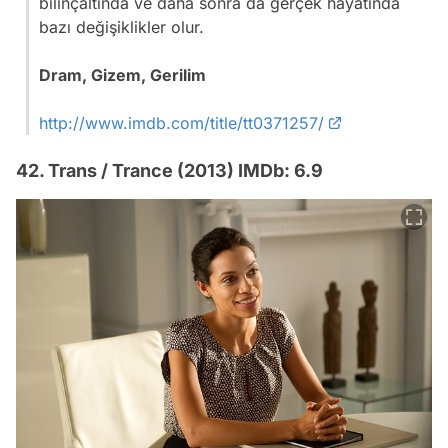
bilinçaltında ve daha sonra da gerçek hayatında
bazı değişiklikler olur.
Dram, Gizem, Gerilim
http://www.imdb.com/title/tt0371257/
42. Trans / Trance (2013) IMDb: 6.9