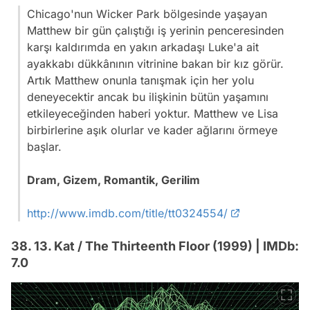
Chicago'nun Wicker Park bölgesinde yaşayan
Matthew bir gün çalıştığı iş yerinin penceresinden
karşı kaldırımda en yakın arkadaşı Luke'a ait
ayakkabı dükkânının vitrinine bakan bir kız görür.
Artık Matthew onunla tanışmak için her yolu
deneyecektir ancak bu ilişkinin bütün yaşamını
etkileyeceğinden haberi yoktur. Matthew ve Lisa
birbirlerine aşık olurlar ve kader ağlarını örmeye
başlar.
Dram, Gizem, Romantik, Gerilim
http://www.imdb.com/title/tt0324554/
38. 13. Kat / The Thirteenth Floor (1999) | IMDb:
7.0