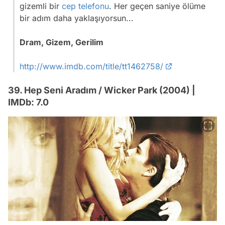
gizemli bir
cep telefonu
. Her geçen saniye ölüme
bir adım daha yaklaşıyorsun...
Dram, Gizem, Gerilim
http://www.imdb.com/title/tt1462758/
39. Hep Seni Aradım / Wicker Park (2004) |
IMDb: 7.0