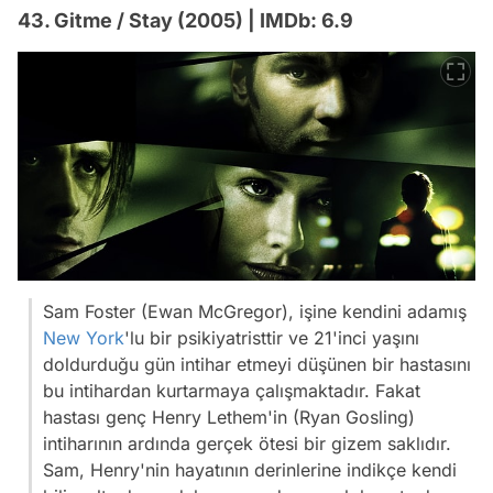
43. Gitme / Stay (2005) | IMDb: 6.9
Sam Foster (Ewan McGregor), işine kendini adamış
New York
'lu bir psikiyatristtir ve 21'inci yaşını
doldurduğu gün intihar etmeyi düşünen bir hastasını
bu intihardan kurtarmaya çalışmaktadır. Fakat
hastası genç Henry Lethem'in (Ryan Gosling)
intiharının ardında gerçek ötesi bir gizem saklıdır.
Sam, Henry'nin hayatının derinlerine indikçe kendi