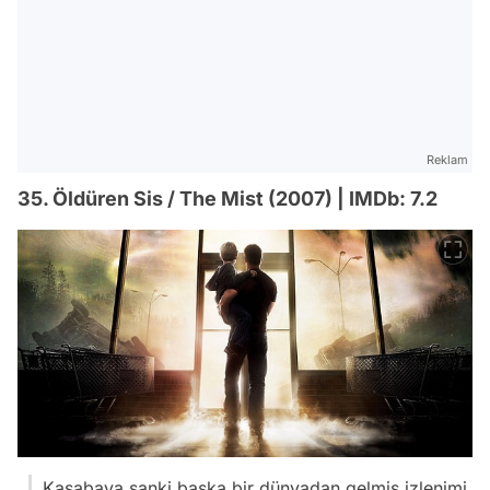
Reklam
35. Öldüren Sis / The Mist (2007) | IMDb: 7.2
Kasabaya sanki başka bir dünyadan gelmiş izlenimi