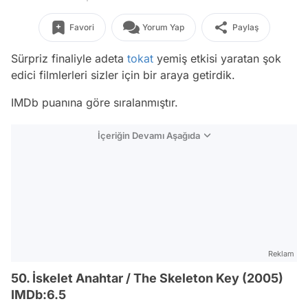
Favori
Yorum Yap
Paylaş
Sürpriz finaliyle adeta
tokat
yemiş etkisi yaratan şok
edici filmlerleri sizler için bir araya getirdik.
IMDb puanına göre sıralanmıştır.
İçeriğin Devamı Aşağıda
Reklam
50. İskelet Anahtar / The Skeleton Key (2005)
IMDb:6.5