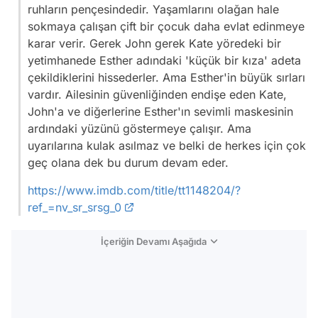
ruhların pençesindedir. Yaşamlarını olağan hale
sokmaya çalışan çift bir çocuk daha evlat edinmeye
karar verir. Gerek John gerek Kate yöredeki bir
yetimhanede Esther adındaki 'küçük bir kıza' adeta
çekildiklerini hissederler. Ama Esther'in büyük sırları
vardır. Ailesinin güvenliğinden endişe eden Kate,
John'a ve diğerlerine Esther'ın sevimli maskesinin
ardındaki yüzünü göstermeye çalışır. Ama
uyarılarına kulak asılmaz ve belki de herkes için çok
geç olana dek bu durum devam eder.
https://www.imdb.com/title/tt1148204/?
ref_=nv_sr_srsg_0
İçeriğin Devamı Aşağıda