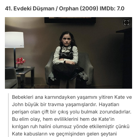
41. Evdeki Düşman / Orphan (2009) IMDb: 7.0
Bebekleri ana karnındayken yaşamını yitiren Kate ve
John büyük bir travma yaşamışlardır. Hayatları
perişan olan çift bir çıkış yolu bulmak zorundadırlar.
Bu elim olay, hem evliliklerini hem de Kate'in
kırılgan ruh halini olumsuz yönde etkilemiştir çünkü
Kate kabusların ve geçmişinden gelen şeytani