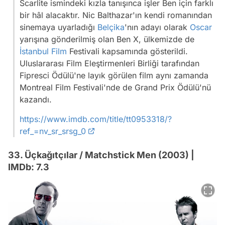
Scarlite ismindeki kızla tanışınca işler Ben için farklı
bir hâl alacaktır. Nic Balthazar'ın kendi romanından
sinemaya uyarladığı
Belçika
'nın adayı olarak
Oscar
yarışına gönderilmiş olan Ben X, ülkemizde de
İstanbul
Film
Festivali kapsamında gösterildi.
Uluslararası Film Eleştirmenleri Birliği tarafından
Fipresci Ödülü'ne layık görülen film aynı zamanda
Montreal Film Festivali'nde de Grand Prix Ödülü'nü
kazandı.
https://www.imdb.com/title/tt0953318/?
ref_=nv_sr_srsg_0
33. Üçkağıtçılar / Matchstick Men (2003) |
IMDb: 7.3