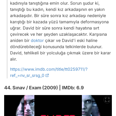
kadınıyla tanıştığına emin olur. Sorun şudur ki,
tanıştığı bu kadın, kendi kız arkadaşının en yakın
arkadaşıdır. Bir süre sonra kız arkadaşı nedeniyle
karıştığı bir kazada yüzü tamamıyla deformasyona
uğrar. David bir süre sonra kendi hayatına sırt
çevirecek ve her şeyden uzaklaşacaktır. Karşısına
aniden bir
doktor
çıkar ve David'i eski haline
döndürebileceği konusunda telkinlerde bulunur.
David, tehlikeli bir yolculuğa çıkmak üzere bir karar
alır.
https://www.imdb.com/title/tt0259711/?
ref_=nv_sr_srsg_0
44. Sınav / Exam (2009) | IMDb: 6.9