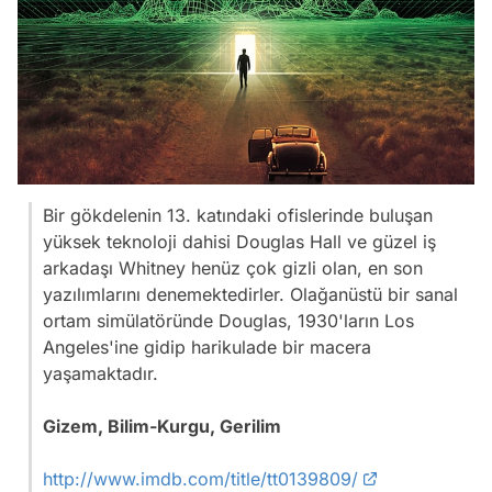
Bir gökdelenin 13. katındaki ofislerinde buluşan
yüksek teknoloji dahisi Douglas Hall ve güzel iş
arkadaşı Whitney henüz çok gizli olan, en son
yazılımlarını denemektedirler. Olağanüstü bir sanal
ortam simülatöründe Douglas, 1930'ların Los
Angeles'ine gidip harikulade bir macera
yaşamaktadır.
Gizem, Bilim-Kurgu, Gerilim
http://www.imdb.com/title/tt0139809/