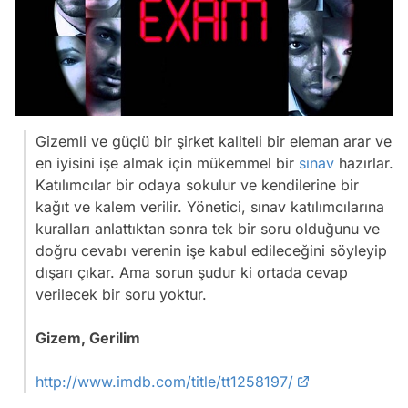
Gizemli ve güçlü bir şirket kaliteli bir eleman arar ve
en iyisini işe almak için mükemmel bir
sınav
hazırlar.
Katılımcılar bir odaya sokulur ve kendilerine bir
kağıt ve kalem verilir. Yönetici, sınav katılımcılarına
kuralları anlattıktan sonra tek bir soru olduğunu ve
doğru cevabı verenin işe kabul edileceğini söyleyip
dışarı çıkar. Ama sorun şudur ki ortada cevap
verilecek bir soru yoktur.
Gizem, Gerilim
http://www.imdb.com/title/tt1258197/