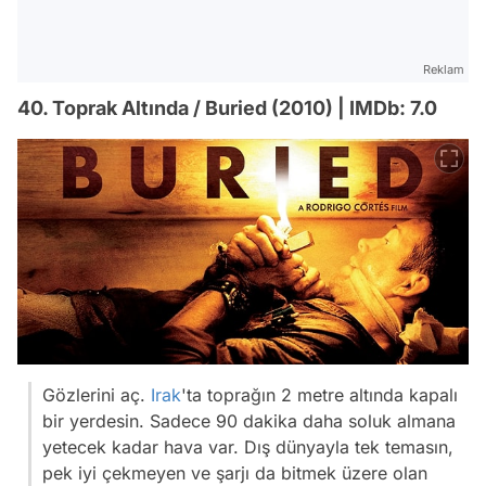
Reklam
40. Toprak Altında / Buried (2010) | IMDb: 7.0
Gözlerini aç.
Irak
'ta toprağın 2 metre altında kapalı
bir yerdesin. Sadece 90 dakika daha soluk almana
yetecek kadar hava var. Dış dünyayla tek temasın,
pek iyi çekmeyen ve şarjı da bitmek üzere olan