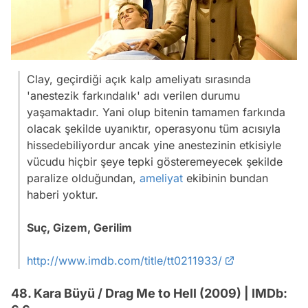
Clay, geçirdiği açık kalp ameliyatı sırasında
'anestezik farkındalık' adı verilen durumu
yaşamaktadır. Yani olup bitenin tamamen farkında
olacak şekilde uyanıktır, operasyonu tüm acısıyla
hissedebiliyordur ancak yine anestezinin etkisiyle
vücudu hiçbir şeye tepki gösteremeyecek şekilde
paralize olduğundan,
ameliyat
ekibinin bundan
haberi yoktur.
Suç, Gizem, Gerilim
http://www.imdb.com/title/tt0211933/
48. Kara Büyü / Drag Me to Hell (2009) | IMDb: