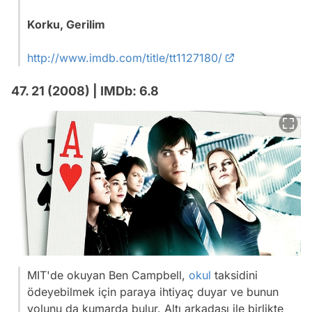
Korku, Gerilim
http://www.imdb.com/title/tt1127180/
47. 21 (2008) | IMDb: 6.8
MIT'de okuyan Ben Campbell,
okul
taksidini
ödeyebilmek için paraya ihtiyaç duyar ve bunun
yolunu da kumarda bulur. Altı arkadaşı ile birlikte