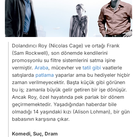
Dolandırıcı Roy (Nicolas Cage) ve ortağı Frank
(Sam Rockwell), son dönemde kendilerini
promosyonlu su filtre sistemlerini satma işine
vermiştir.
Araba
, mücevher ve
tatil
gibi
vaatlerle
satışlarda
patlama
yaparlar ama bu hediyeler hiçbir
zaman verilmeyecektir. Başta küçük gibi görünen
bu iş; zamanla büyük gelir getiren bir işe dönüşür.
Ancak Roy, özel hayatında pek parlak bir dönem
geçirmemektedir. Yaşadığından haberdar bile
olmadığı 14 yaşındaki kızı (Alison Lohman), bir gün
babasının karşısına çıkar.
Komedi, Suç, Dram