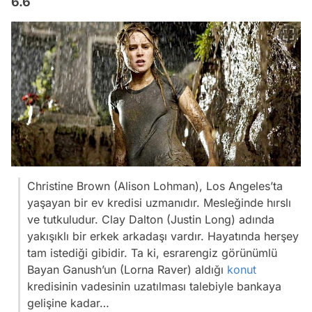
6.6
Christine Brown (Alison Lohman), Los Angeles’ta
yaşayan bir ev kredisi uzmanıdır. Mesleğinde hırslı
ve tutkuludur. Clay Dalton (Justin Long) adında
yakışıklı bir erkek arkadaşı vardır. Hayatında herşey
tam istediği gibidir. Ta ki, esrarengiz görünümlü
Bayan Ganush’un (Lorna Raver) aldığı
konut
kredisinin vadesinin uzatılması talebiyle bankaya
gelişine kadar…