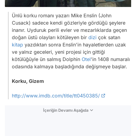
Ünlü korku romanı yazarı Mike Enslin (John
Cusack) sadece kendi gözleriyle gördüğü şeylere
inanır. Uyduruk perili evler ve mezarlıklarda geçen
doğan üstü olayları kötüleyen bir
dizi
çok satan
kitap
yazdıktan sonra Enslin'in hayaletlerden uzak
ve yalnız geceleri, yeni projesi için gittiği
kötülüğüyle ün salmış Dolphin
Otel
'in 1408 numaralı
odasında kalmaya başladığında değişmeye başlar.
Korku, Gizem
http://www.imdb.com/title/tt0450385/
İçeriğin Devamı Aşağıda