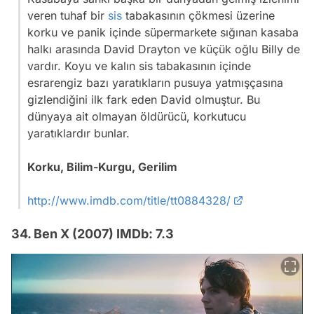
veren tuhaf bir
sis
tabakasının çökmesi üzerine
korku ve panik içinde süpermarkete sığınan kasaba
halkı arasında David Drayton ve küçük oğlu Billy de
vardır. Koyu ve kalın sis tabakasının içinde
esrarengiz bazı yaratıkların pusuya yatmışçasına
gizlendiğini ilk fark eden David olmuştur. Bu
dünyaya ait olmayan öldürücü, korkutucu
yaratıklardır bunlar.
Korku, Bilim-Kurgu, Gerilim
http://www.imdb.com/title/tt0884328/
34. Ben X (2007) IMDb: 7.3