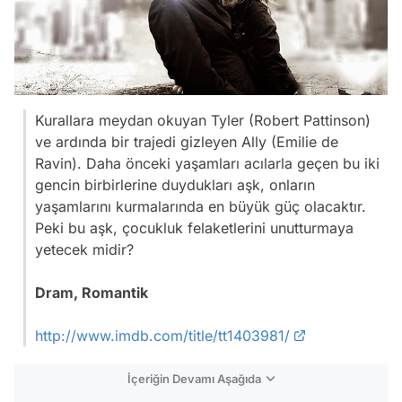
Kurallara meydan okuyan Tyler (Robert Pattinson)
ve ardında bir trajedi gizleyen Ally (Emilie de
Ravin). Daha önceki yaşamları acılarla geçen bu iki
gencin birbirlerine duydukları aşk, onların
yaşamlarını kurmalarında en büyük güç olacaktır.
Peki bu aşk, çocukluk felaketlerini unutturmaya
yetecek midir?
Dram, Romantik
http://www.imdb.com/title/tt1403981/
İçeriğin Devamı Aşağıda