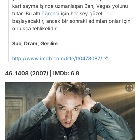
kart sayma işinde uzmanlaşan Ben, Vegas yolunu
tutar. Bu altı
öğrenci
için her şey güzel
başlayacaktır, ancak bir sonraki adımları onlar için
oldukça tehlikelidir.
Suç, Dram, Gerilim
http://www.imdb.com/title/tt0478087/
46. 1408 (2007) | IMDb: 6.8