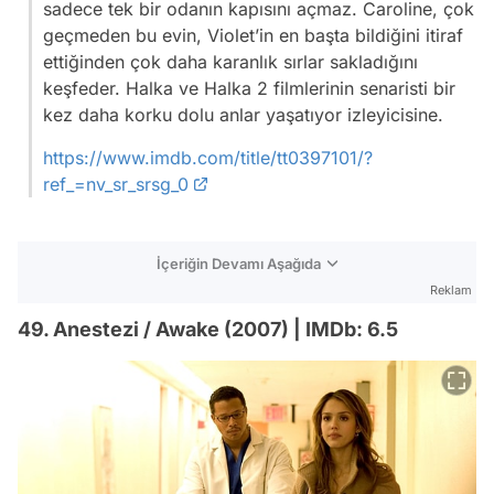
sadece tek bir odanın kapısını açmaz. Caroline, çok
geçmeden bu evin, Violet’in en başta bildiğini itiraf
ettiğinden çok daha karanlık sırlar sakladığını
keşfeder. Halka ve Halka 2 filmlerinin senaristi bir
kez daha korku dolu anlar yaşatıyor izleyicisine.
https://www.imdb.com/title/tt0397101/?
ref_=nv_sr_srsg_0
İçeriğin Devamı Aşağıda
Reklam
49. Anestezi / Awake (2007) | IMDb: 6.5