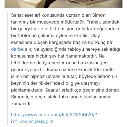
Sanat eserleri konusunda uzman olan Simon
tanınmış bir müzayede müdürüdür. Franck adındaki
bir gangster ile birlikte milyon dolarlar değerindeki
bir tablonun çalınma eylemine katılır. Olay
esnasında oluşan kargaşada başına korkunç bir
darbe
alır, ve uyandığında tabloyu nereye sakladığı
konusunda hiçbir şey hatırlamamaktadır. Ne
tehditler ne de işkenceler onun hafızasını geri
getirmeyecektir. Bunun üzerine Franck Elizabeth
isimli bir hipnoz uzmanını tutar, böylece Simon'un
beyninin derinliklerindeki bilgiye ulaşmayı
planlamaktadır. Seans ilerledikçe geçmişine dönen
Simon için geçmişteki tutkularının canlanlanma
zamanıdır.
https://www.imdb.com/title/tt1924429/?
ref_=nv_sr_srsg_0