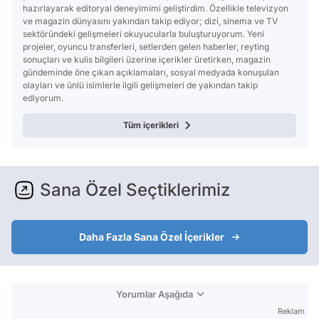
hazırlayarak editoryal deneyimimi geliştirdim. Özellikle televizyon
ve magazin dünyasını yakından takip ediyor; dizi, sinema ve TV
sektöründeki gelişmeleri okuyucularla buluşturuyorum. Yeni
projeler, oyuncu transferleri, setlerden gelen haberler, reyting
sonuçları ve kulis bilgileri üzerine içerikler üretirken, magazin
gündeminde öne çıkan açıklamaları, sosyal medyada konuşulan
olayları ve ünlü isimlerle ilgili gelişmeleri de yakından takip
ediyorum.
Tüm içerikleri
Sana Özel Seçtiklerimiz
Daha Fazla Sana Özel İçerikler
Yorumlar Aşağıda
Reklam