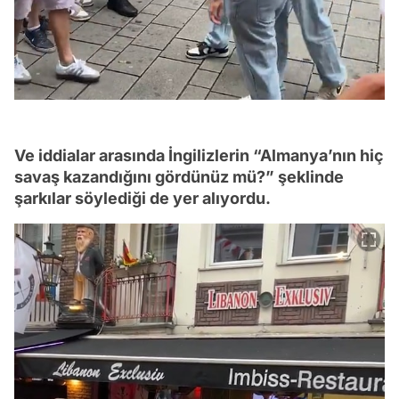
Ve iddialar arasında İngilizlerin “Almanya’nın hiç
savaş kazandığını gördünüz mü?” şeklinde
şarkılar söylediği de yer alıyordu.