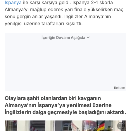
İspanya
ile karşı karşıya geldi. İspanya 2-1 skorla
Almanya’yı mağlup ederek yarı finale yükselirken maç
sonu gergin anlar yaşandı. İngilizler Almanya’nın
yenilgisi üzerine taraftarları kışkırttı.
İçeriğin Devamı Aşağıda
Reklam
Olaylara şahit olanlardan biri kavganın
Almanya’nın İspanya’ya yenilmesi üzerine
İngilizlerin dalga geçmesiyle başladığını aktardı.