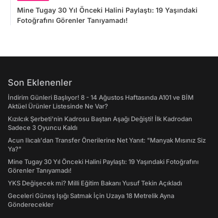
Mine Tugay 30 Yıl Önceki Halini Paylaştı: 19 Yaşındaki
Fotoğrafını Görenler Tanıyamadı!
Son Eklenenler
İndirim Günleri Başlıyor! 8 - 14 Ağustos Haftasında A101 ve BİM
Aktüel Ürünler Listesinde Ne Var?
Kızılcık Şerbeti'nin Kadrosu Baştan Aşağı Değişti! İlk Kadrodan
Sadece 3 Oyuncu Kaldı
Acun Ilıcalı'dan Transfer Önerilerine Net Yanıt: "Manyak Mısınız Siz
Ya?"
Mine Tugay 30 Yıl Önceki Halini Paylaştı: 19 Yaşındaki Fotoğrafını
Görenler Tanıyamadı!
YKS Değişecek mi? Milli Eğitim Bakanı Yusuf Tekin Açıkladı
Geceleri Güneş Işığı Satmak İçin Uzaya 18 Metrelik Ayna
Gönderecekler