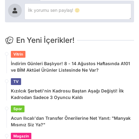
En Yeni İçerikler!
Vitrin
İndirim Günleri Başlıyor! 8 - 14 Ağustos Haftasında A101
ve BİM Aktüel Ürünler Listesinde Ne Var?
TV
Kızılcık Şerbeti'nin Kadrosu Baştan Aşağı Değişti! İlk
Kadrodan Sadece 3 Oyuncu Kaldı
Spor
Acun Ilıcalı'dan Transfer Önerilerine Net Yanıt: "Manyak
Mısınız Siz Ya?"
Magazin