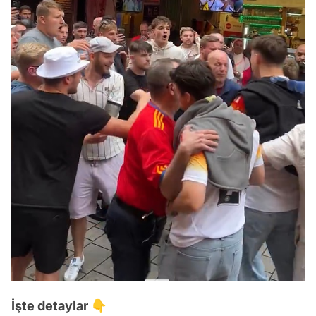
İşte detaylar 👇