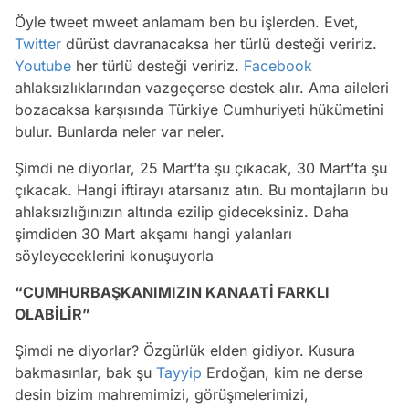
Öyle tweet mweet anlamam ben bu işlerden. Evet,
Twitter
dürüst davranacaksa her türlü desteği veririz.
Youtube
her türlü desteği veririz.
Facebook
ahlaksızlıklarından vazgeçerse destek alır. Ama aileleri
bozacaksa karşısında Türkiye Cumhuriyeti hükümetini
bulur. Bunlarda neler var neler.
Şimdi ne diyorlar, 25 Mart’ta şu çıkacak, 30 Mart’ta şu
çıkacak. Hangi iftirayı atarsanız atın. Bu montajların bu
ahlaksızlığınızın altında ezilip gideceksiniz. Daha
şimdiden 30 Mart akşamı hangi yalanları
söyleyeceklerini konuşuyorla
“CUMHURBAŞKANIMIZIN KANAATİ FARKLI
OLABİLİR”
Şimdi ne diyorlar? Özgürlük elden gidiyor. Kusura
bakmasınlar, bak şu
Tayyip
Erdoğan, kim ne derse
desin bizim mahremimizi, görüşmelerimizi,