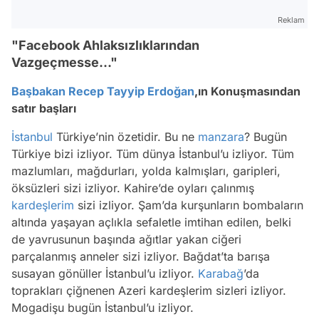
Reklam
"Facebook Ahlaksızlıklarından
Vazgeçmesse..."
Başbakan
Recep Tayyip Erdoğan
,ın Konuşmasından
satır başları
İstanbul
Türkiye’nin özetidir. Bu ne
manzara
? Bugün
Türkiye bizi izliyor. Tüm dünya İstanbul’u izliyor. Tüm
mazlumları, mağdurları, yolda kalmışları, garipleri,
öksüzleri sizi izliyor. Kahire’de oyları çalınmış
kardeşlerim
sizi izliyor. Şam’da kurşunların bombaların
altında yaşayan açlıkla sefaletle imtihan edilen, belki
de yavrusunun başında ağıtlar yakan ciğeri
parçalanmış anneler sizi izliyor. Bağdat’ta barışa
susayan gönüller İstanbul’u izliyor.
Karabağ
’da
toprakları çiğnenen Azeri kardeşlerim sizleri izliyor.
Mogadişu bugün İstanbul’u izliyor.