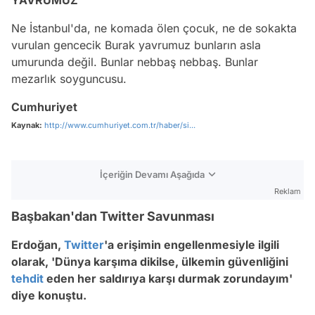
Ne İstanbul'da, ne komada ölen çocuk, ne de sokakta
vurulan gencecik Burak yavrumuz bunların asla
umurunda değil. Bunlar nebbaş nebbaş. Bunlar
mezarlık soyguncusu.
Cumhuriyet
Kaynak:
http://www.cumhuriyet.com.tr/haber/si...
İçeriğin Devamı Aşağıda
Reklam
Başbakan'dan Twitter Savunması
Erdoğan,
Twitter
'a erişimin engellenmesiyle ilgili
olarak, 'Dünya karşıma dikilse, ülkemin güvenliğini
tehdit
eden her saldırıya karşı durmak zorundayım'
diye konuştu.