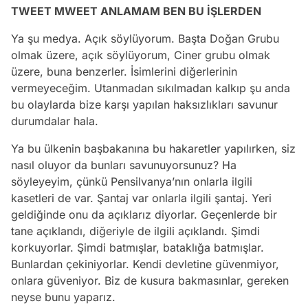
TWEET MWEET ANLAMAM BEN BU İŞLERDEN
Ya şu medya. Açık söylüyorum. Başta Doğan Grubu
olmak üzere, açık söylüyorum, Ciner grubu olmak
üzere, buna benzerler. İsimlerini diğerlerinin
vermeyeceğim. Utanmadan sıkılmadan kalkıp şu anda
bu olaylarda bize karşı yapılan haksızlıkları savunur
durumdalar hala.
Ya bu ülkenin başbakanına bu hakaretler yapılırken, siz
nasıl oluyor da bunları savunuyorsunuz? Ha
söyleyeyim, çünkü Pensilvanya’nın onlarla ilgili
kasetleri de var. Şantaj var onlarla ilgili şantaj. Yeri
geldiğinde onu da açıklarız diyorlar. Geçenlerde bir
tane açıklandı, diğeriyle de ilgili açıklandı. Şimdi
korkuyorlar. Şimdi batmışlar, bataklığa batmışlar.
Bunlardan çekiniyorlar. Kendi devletine güvenmiyor,
onlara güveniyor. Biz de kusura bakmasınlar, gereken
neyse bunu yaparız.