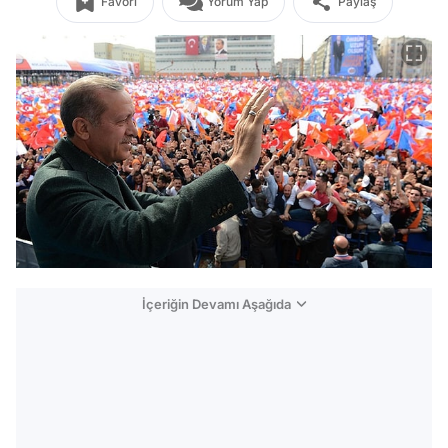
Favori
Yorum Yap
Paylaş
İçeriğin Devamı Aşağıda