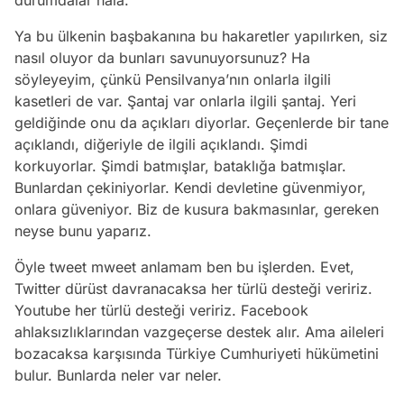
Ya bu ülkenin başbakanına bu hakaretler yapılırken, siz
nasıl oluyor da bunları savunuyorsunuz? Ha
söyleyeyim, çünkü Pensilvanya’nın onlarla ilgili
kasetleri de var. Şantaj var onlarla ilgili şantaj. Yeri
geldiğinde onu da açıkları diyorlar. Geçenlerde bir tane
açıklandı, diğeriyle de ilgili açıklandı. Şimdi
korkuyorlar. Şimdi batmışlar, bataklığa batmışlar.
Bunlardan çekiniyorlar. Kendi devletine güvenmiyor,
onlara güveniyor. Biz de kusura bakmasınlar, gereken
neyse bunu yaparız.
Öyle tweet mweet anlamam ben bu işlerden. Evet,
Twitter dürüst davranacaksa her türlü desteği veririz.
Youtube her türlü desteği veririz. Facebook
ahlaksızlıklarından vazgeçerse destek alır. Ama aileleri
bozacaksa karşısında Türkiye Cumhuriyeti hükümetini
bulur. Bunlarda neler var neler.