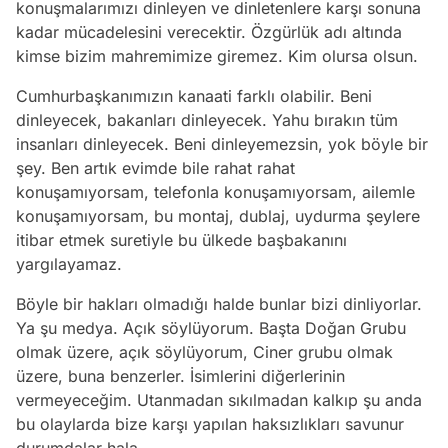
konuşmalarımızı dinleyen ve dinletenlere karşı sonuna
kadar mücadelesini verecektir. Özgürlük adı altında
kimse bizim mahremimize giremez. Kim olursa olsun.
Cumhurbaşkanımızın kanaati farklı olabilir. Beni
dinleyecek, bakanları dinleyecek. Yahu bırakın tüm
insanları dinleyecek. Beni dinleyemezsin, yok böyle bir
şey. Ben artık evimde bile rahat rahat
konuşamıyorsam, telefonla konuşamıyorsam, ailemle
konuşamıyorsam, bu montaj, dublaj, uydurma şeylere
itibar etmek suretiyle bu ülkede başbakanını
yargılayamaz.
Böyle bir hakları olmadığı halde bunlar bizi dinliyorlar.
Ya şu medya. Açık söylüyorum. Başta Doğan Grubu
olmak üzere, açık söylüyorum, Ciner grubu olmak
üzere, buna benzerler. İsimlerini diğerlerinin
vermeyeceğim. Utanmadan sıkılmadan kalkıp şu anda
bu olaylarda bize karşı yapılan haksızlıkları savunur
durumdalar hala.