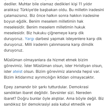
dediler. Muhtar bile olamaz dedikleri kişi 11 yıldır
aralıksız Türkiye’de başbakan oldu. Bu milletin iradesini
çalamazsınız. Biz önce halkın sonra hakkın iradesine
boyun eğdik. Benim meselem milletimin hak
meselesidir. Benim meselem milletimin hukuk
meselesidir. Biz hukuku çiğnemeye karşı dik
duruyoruz.
Yargı
darbesi yapmak isteyenlere karşı dik
duruyoruz. Milli iradenin çalınmasına karşı dimdik
duruyoruz.
Müslüman olmayanlara da hizmet etmek bizim
görevimiz. İster Müslüman olsun, ister Hıristiyan olsun,
ister
ateist
olsun. Bizim görevimiz alanında hepsi var.
Bizim iktidarımız ayrımcılığın iktidarı olmayacaktır.
Epey zamandır bir şarkı tutturdular. Demokrasi
sandıktan ibaret değildir. Sevsinler sizi. Nereden
ibaret? Doğru bunlar öyle alıştılar. Ama böyle değil. Biz
sandıksız bir demokrasiyi asla kabul etmedik ve