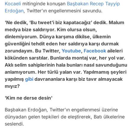
Kocaeli
mitinginde konuşan
Başbakan
Recep Tayyip
Erdoğan
, Twitter'ın engellenmesini savundu.
'Ne dedik, ‘Bu tweet'i biz kapatacağız’ dedik. Malum
medya bize saldırıyor. Kim olursa olsun,
dinlemiyorum. Dünya karşıma dikilse, ülkemin
güvenliğini tehdit eden her saldırıya karşı durmak
zorundayım. Bu Twitter,
Youtube
,
Facebook
aileleri
kökünden sarstılar. Bunlarda montaj var, her yol var.
Aklı selim sahiplerinin hala bunları nasıl savunduğunu
anlamıyorum. Her türlü yalan var. Yapılmamış şeyleri
yapılmış
gibi
davrananlara karşı biz tavır almayacak
mıyız?
'Kim ne derse desin'
Başbakan Erdoğan, Twitter'ın engellenmesi üzerine
dünyadan gelen tepkileri de eleştirerek, Batı ülkelerine
seslendi.