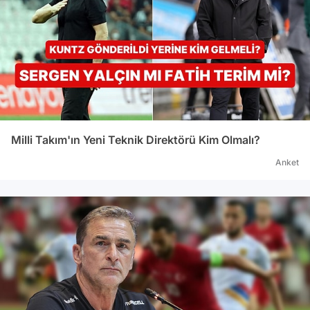
Milli Takım'ın Yeni Teknik Direktörü Kim Olmalı?
Anket