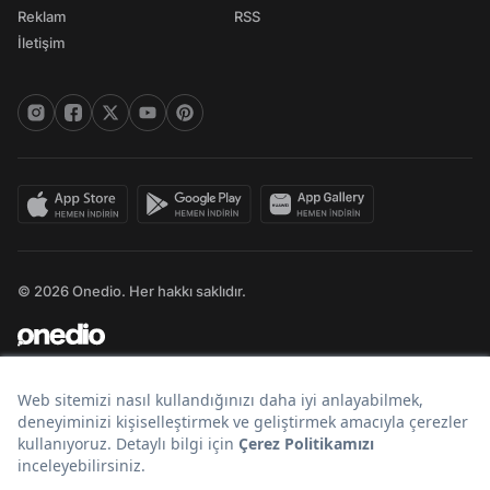
Reklam
RSS
İletişim
© 2026 Onedio. Her hakkı saklıdır.
Bir
markasıdır.