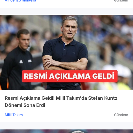
Vincenzo Montella
Gündem
Resmi Açıklama Geldi! Milli Takım'da Stefan Kuntz
Dönemi Sona Erdi
Milli Takım
Gündem