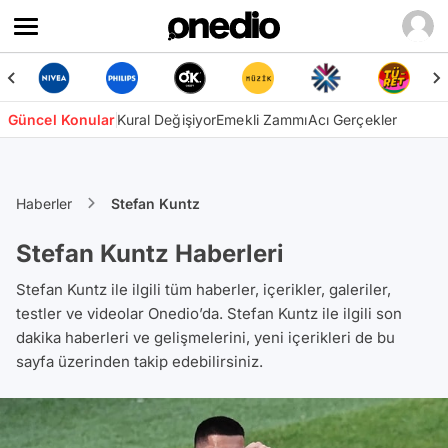
Güncel Konular
Kural Değişiyor
Emekli Zammı
Acı Gerçekler
Haberler
Stefan Kuntz
Stefan Kuntz Haberleri
Stefan Kuntz ile ilgili tüm haberler, içerikler, galeriler,
testler ve videolar Onedio’da. Stefan Kuntz ile ilgili son
dakika haberleri ve gelişmelerini, yeni içerikleri de bu
sayfa üzerinden takip edebilirsiniz.