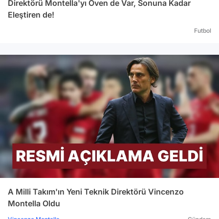
Direktörü Montella'yı Öven de Var, Sonuna Kadar
Eleştiren de!
Futbol
A Milli Takım'ın Yeni Teknik Direktörü Vincenzo
Montella Oldu