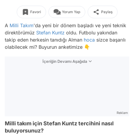
Favori
Yorum Yap
Paylaş
A
Milli Takım
'da yeni bir dönem başladı ve yeni teknik
direktörümüz
Stefan Kuntz
oldu. Futbolu yakından
takip eden herkesin tanıdığı Alman
hoca
sizce başarılı
olabilecek mi? Buyurun anketimize 👇
İçeriğin Devamı Aşağıda
Reklam
Milli takım için Stefan Kuntz tercihini nasıl
buluyorsunuz?