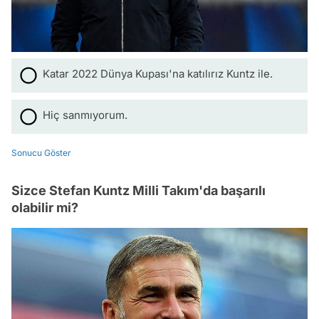
Katar 2022 Dünya Kupası'na katılırız Kuntz ile.
Hiç sanmıyorum.
Sonucu Göster
Sizce Stefan Kuntz Milli Takım'da başarılı
olabilir mi?