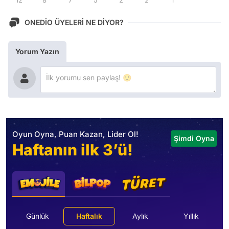
ONEDİO ÜYELERİ NE DİYOR?
Yorum Yazın
Oyun Oyna, Puan Kazan, Lider Ol!
Şimdi Oyna
Haftanın ilk 3’ü!
Günlük
Haftalık
Aylık
Yıllık