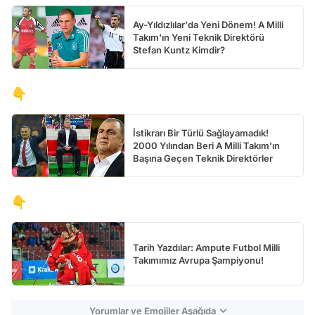
Ay-Yıldızlılar'da Yeni Dönem! A Milli
Takım'ın Yeni Teknik Direktörü
Stefan Kuntz Kimdir?
👇
İstikrarı Bir Türlü Sağlayamadık!
2000 Yılından Beri A Milli Takım'ın
Başına Geçen Teknik Direktörler
👇
Tarih Yazdılar: Ampute Futbol Milli
Takımımız Avrupa Şampiyonu!
Yorumlar ve Emojiler Aşağıda