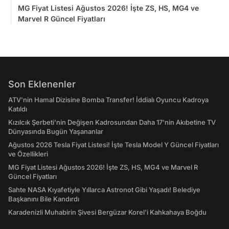
MG Fiyat Listesi Ağustos 2026! İşte ZS, HS, MG4 ve
Marvel R Güncel Fiyatları
Son Eklenenler
ATV'nin Hamal Dizisine Bomba Transfer! İddialı Oyuncu Kadroya
Katıldı
Kızılcık Şerbeti'nin Değişen Kadrosundan Daha 17'nin Akıbetine TV
Dünyasında Bugün Yaşananlar
Ağustos 2026 Tesla Fiyat Listesi! İşte Tesla Model Y Güncel Fiyatları
ve Özellikleri
MG Fiyat Listesi Ağustos 2026! İşte ZS, HS, MG4 ve Marvel R
Güncel Fiyatları
Sahte NASA Kıyafetiyle Yıllarca Astronot Gibi Yaşadı! Belediye
Başkanını Bile Kandırdı
Karadenizli Muhabirin Şivesi Bergüzar Korel'i Kahkahaya Boğdu