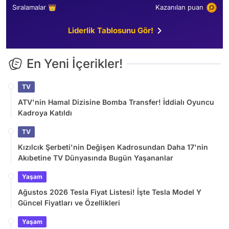
Sıralamalar 👑
Kazanılan puan
Liderlik Tablosunu Gör!
En Yeni İçerikler!
TV
ATV'nin Hamal Dizisine Bomba Transfer! İddialı Oyuncu
Kadroya Katıldı
TV
Kızılcık Şerbeti'nin Değişen Kadrosundan Daha 17'nin
Akıbetine TV Dünyasında Bugün Yaşananlar
Yaşam
Ağustos 2026 Tesla Fiyat Listesi! İşte Tesla Model Y
Güncel Fiyatları ve Özellikleri
Yaşam