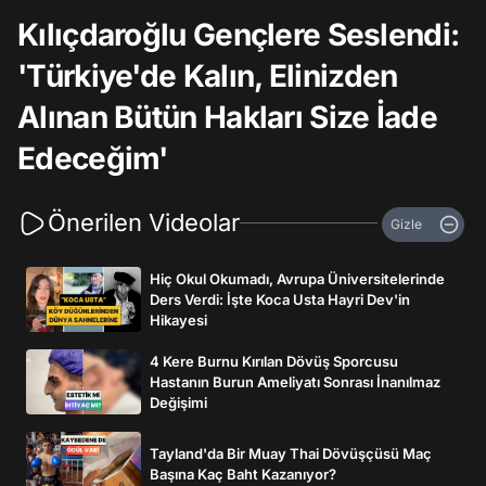
Kılıçdaroğlu Gençlere Seslendi:
'Türkiye'de Kalın, Elinizden
Alınan Bütün Hakları Size İade
Edeceğim'
Önerilen Videolar
Gizle
Hiç Okul Okumadı, Avrupa Üniversitelerinde
Ders Verdi: İşte Koca Usta Hayri Dev'in
Hikayesi
4 Kere Burnu Kırılan Dövüş Sporcusu
Hastanın Burun Ameliyatı Sonrası İnanılmaz
Değişimi
Tayland'da Bir Muay Thai Dövüşçüsü Maç
Başına Kaç Baht Kazanıyor?