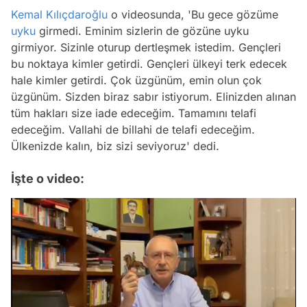
Kemal Kılıçdaroğlu
o videosunda, 'Bu gece gözüme
uyku
girmedi. Eminim sizlerin de gözüne uyku
girmiyor. Sizinle oturup dertleşmek istedim. Gençleri
bu noktaya kimler getirdi. Gençleri ülkeyi terk edecek
hale kimler getirdi. Çok üzgünüm, emin olun çok
üzgünüm. Sizden biraz sabır istiyorum. Elinizden alınan
tüm hakları size iade edeceğim. Tamamını telafi
edeceğim. Vallahi de billahi de telafi edeceğim.
Ülkenizde kalın, biz sizi seviyoruz' dedi.
İşte o video: