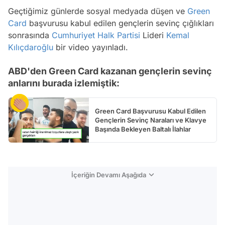
Geçtiğimiz günlerde sosyal medyada düşen ve
Green
Card
başvurusu kabul edilen gençlerin sevinç çığlıkları
sonrasında
Cumhuriyet Halk Partisi
Lideri
Kemal
Kılıçdaroğlu
bir video yayınladı.
ABD'den Green Card kazanan gençlerin sevinç
anlarını burada izlemiştik:
Green Card Başvurusu Kabul Edilen
Gençlerin Sevinç Naraları ve Klavye
Başında Bekleyen Baltalı İlahlar
İçeriğin Devamı Aşağıda