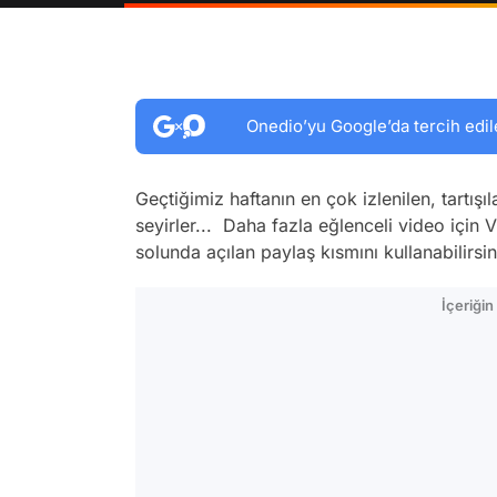
Onedio’yu Google’da tercih edil
Geçtiğimiz haftanın en çok izlenilen, tartışı
seyirler... Daha fazla eğlenceli video için
solunda açılan paylaş kısmını kullanabilirsin
İçeriği