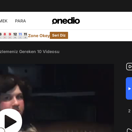
MEK
PARA
Zone Okey
Seri Diz
İzlemeniz Gereken 10 Videosu
▶
2