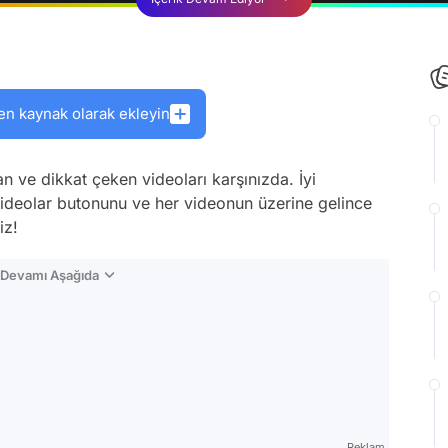
en kaynak olarak ekleyin
lan ve dikkat çeken videoları karşınızda. İyi
 Videolar butonunu ve her videonun üzerine gelince
iz!
n Devamı Aşağıda
Reklam