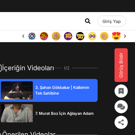
Giriş Yap
Görüş Bildir
İçeriğin Videoları
1/2
3. Şahan Gökbakar | Kalbimin
Tek Sahibine
7. Murat Boz İçin Ağlayan Adam
Önerilen Videolar