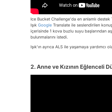
Ice Bucket Challenge'da en anlamlı destek 
Işık
Google
Translate ile seslendirilen ko
içerisinde 1 kova buzlu suyu başlarından aş
bulunmalarını istedi.
Işık'ın ayrıca ALS ile yaşamaya yardımcı olan
2. Anne ve Kızının Eğlenceli D