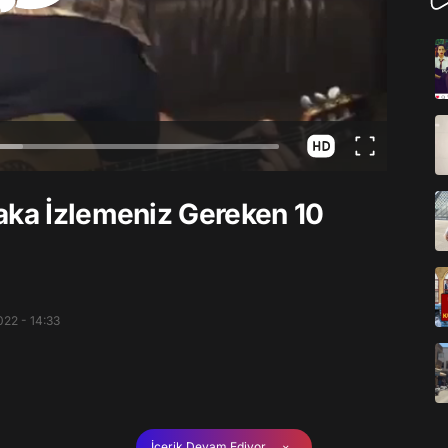
aka İzlemeniz Gereken 10
22 - 14:33
İçerik Devam Ediyor