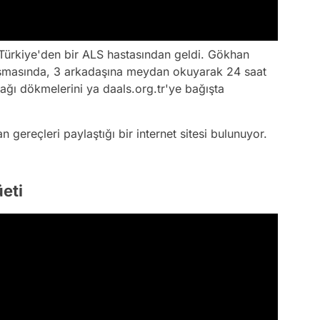
Türkiye'den bir ALS hastasından geldi. Gökhan
nuşmasında, 3 arkadaşına meydan okuyarak 24 saat
ağı dökmelerini ya daals.org.tr'ye bağışta
 gereçleri paylaştığı bir internet sitesi bulunuyor.
üeti