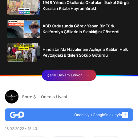
1948 Yılında Okullarda Okutulan İlkokul Görgü
Kuralları Kitabı Hayran Bıraktı
ABD Ordusunda Görev Yapan Bir Türk,
Kaliforniya Çöllerinin Sıcaklığını Gösterdi
Hindistan’da Havalimanı Açılışına Katılan Halk
Peyzajdaki Bitkileri Söküp Götürdü
İçerik Devam Ediyor
Emre Ş.
- Onedio Üyesi
Onedio’yu Google'a ekleyin
18.02.2022 - 15:43