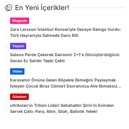
En Yeni İçerikler!
Magazin
Zara Larsson İstanbul Konseriyle Geceye Damga Vurdu:
Türk Hayranıyla Sahnede Dans Etti
Yaşam
Salona Perde Çekerek Dairesini 2+1'e Dönüştürdüğünü
Sanan Ev Sahibi Tepki Çekti
Video
Karavanın Önüne Gelen Köpekle Ekmeğini Paylaşmak
İsteyen Çocuk Biraz Cömert Davranınca Aile Ekmeksiz
Kaldı
Gündem
ultrAslan’ın Tribün Lideri Sebahattin Şirin’in Evinden
Servet Çıktı: Para, Altın, Silah, Balistik Yelek!