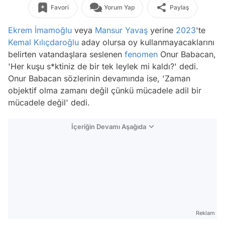
Favori
Yorum Yap
Paylaş
Ekrem İmamoğlu
veya
Mansur Yavaş
yerine
2023
'te
Kemal Kılıçdaroğlu
aday olursa oy kullanmayacaklarını
belirten vatandaşlara seslenen
fenomen
Onur Babacan,
'Her kuşu s*ktiniz de bir tek leylek mi kaldı?' dedi.
Onur Babacan sözlerinin devamında ise, 'Zaman
objektif olma zamanı değil çünkü mücadele adil bir
mücadele değil' dedi.
İçeriğin Devamı Aşağıda
Reklam