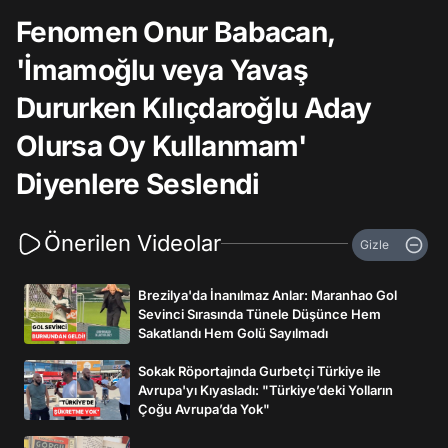
Fenomen Onur Babacan,
'İmamoğlu veya Yavaş
Dururken Kılıçdaroğlu Aday
Olursa Oy Kullanmam'
Diyenlere Seslendi
Önerilen Videolar
Gizle
Brezilya'da İnanılmaz Anlar: Maranhao Gol
Sevinci Sırasında Tünele Düşünce Hem
Sakatlandı Hem Golü Sayılmadı
Sokak Röportajında Gurbetçi Türkiye ile
Avrupa'yı Kıyasladı: "Türkiye’deki Yolların
Çoğu Avrupa’da Yok"