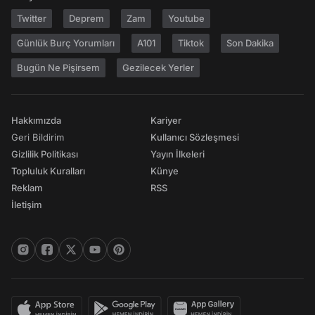
Twitter
Deprem
Zam
Youtube
Günlük Burç Yorumları
A101
Tiktok
Son Dakika
Bugün Ne Pişirsem
Gezilecek Yerler
Hakkımızda
Kariyer
Geri Bildirim
Kullanıcı Sözleşmesi
Gizlilik Politikası
Yayın İlkeleri
Topluluk Kuralları
Künye
Reklam
RSS
İletişim