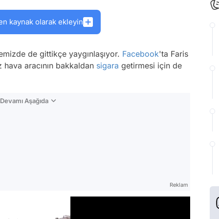
en kaynak olarak ekleyin
kemizde de gittikçe yaygınlaşıyor.
Facebook
'ta Faris
ız hava aracının bakkaldan
sigara
getirmesi için de
n Devamı Aşağıda
Reklam