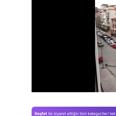
/
Keşfet
ile ziyaret ettiğin
tüm kategorileri tek