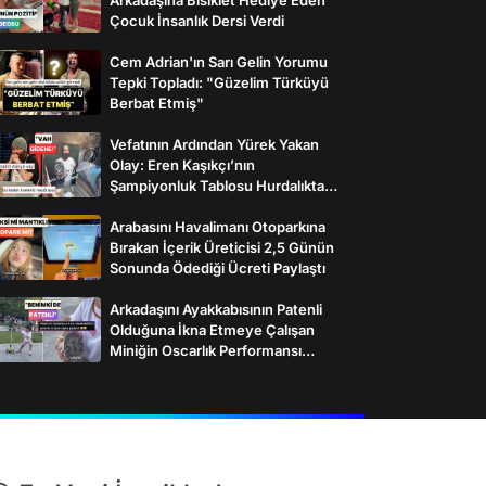
Çocuk İnsanlık Dersi Verdi
Cem Adrian'ın Sarı Gelin Yorumu
Tepki Topladı: "Güzelim Türküyü
Berbat Etmiş"
Vefatının Ardından Yürek Yakan
Olay: Eren Kaşıkçı’nın
Şampiyonluk Tablosu Hurdalıkta
Bulundu
Arabasını Havalimanı Otoparkına
Bırakan İçerik Üreticisi 2,5 Günün
Sonunda Ödediği Ücreti Paylaştı
Arkadaşını Ayakkabısının Patenli
Olduğuna İkna Etmeye Çalışan
Miniğin Oscarlık Performansı
Gülümsetti