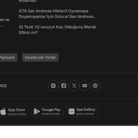
Anlamları
GTA San Andreas Hileleri! Oynamaya
Doyamayanlar İçin Güncel San Andreas
ası ve
Şifreleri
IQ Testi: IQ'unuzun Kaç Olduğunu Merak
Ettiniz mi?
işirsem
Gezilecek Yerler
RSS