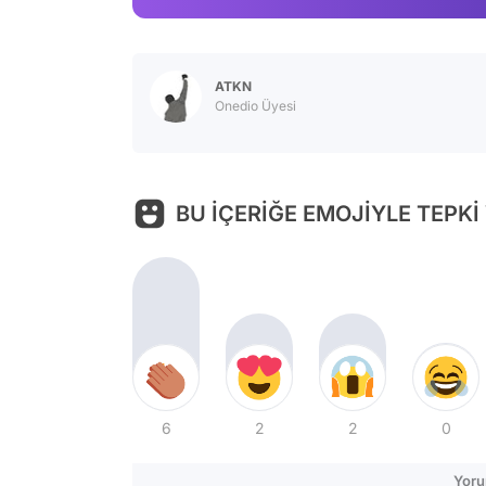
ATKN
Onedio Üyesi
BU İÇERİĞE EMOJİYLE TEPKİ
6
2
2
0
Yoru