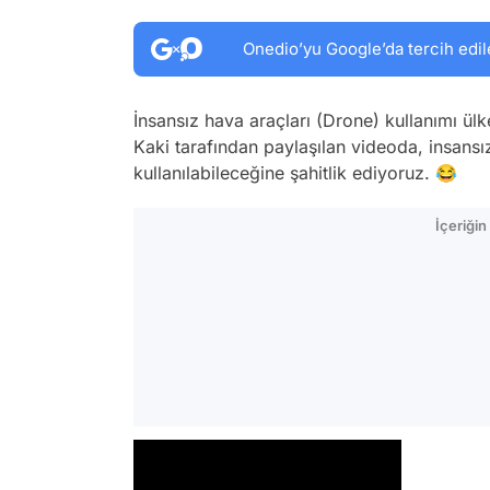
Onedio’yu Google’da tercih edil
İnsansız hava araçları (Drone) kullanımı ül
Kaki tarafından paylaşılan videoda, insans
kullanılabileceğine şahitlik ediyoruz. 😂
İçeriği