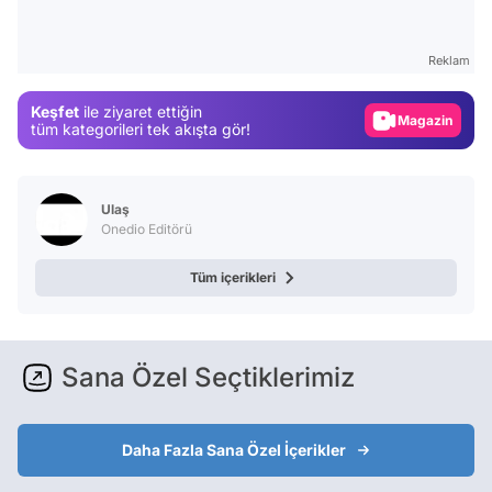
Test
Gündem
Reklam
Magazin
Keşfet
ile ziyaret ettiğin
Video
tüm kategorileri tek akışta gör!
Test
Ulaş
Onedio Editörü
Tüm içerikleri
Sana Özel Seçtiklerimiz
Daha Fazla Sana Özel İçerikler