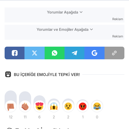
Yorumlar Aşağıda
Reklam
Yorumlar ve Emojiler Aşağıda
Reklam
BU İÇERİĞE EMOJİYLE TEPKİ VER!
12
11
6
2
2
1
0