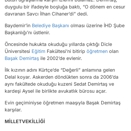
duygulu bir ifadeyle boşluğa baktı, “O dönem en cesur
davranan Savcı İlhan Cihaner’di” dedi.
Baydemir’in
Belediye Başkanı
olması üzerine İHD Şube
Başkanlığı’nı üstlenir.
Öncesinde hukukta okuduğu yıllarda çıktığı Dicle
Üniversitesi
Eğitim
Fakültesi’ni bitirip
öğretmen
olan
Başak Demirtaş
ile 2002’de evlenir.
İlk kızının adını Kürtçe’de “Değerli” anlamına gelen
Delal koyar. Askerden döndükten sonra da 2006’da
aynı fakültede okuduğu kuzeni Sedat Demirtaş ve
kardeşi Aysel ile birlikte avukatlık bürosu açar.
Evin geçiminiyse öğretmen maaşıyla Başak Demirtaş
karşılar.
MİLLETVEKİLLİĞİ