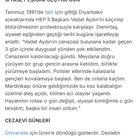
Temmuz 1991’de
tatil
için gittiği Diyarbakır
sokaklarında HEP İl Başkanı Vedat Aydın’ın kaçırılıp
öldürülmesinin protestosuyla karşılaşır. Demirtaş,
siyaset eşiğinden geçtiği tarihi bugüne işaretleyip
anlattı: “Vedat Aydın’ın cenazesi bulunana kadar geçen
3 gün içinde duygusal yönden çok etkilendim.
Cenazenin kaldırılacağı gündü. Meydana doğru
yürüyen bir grup gencin arasına katıldım, birlikte
yürümeye başladım. Polisler ellerinde kalaslarla
gençleri kovalamaya başladı. Ben de onlarla kaçtım.
Mardinkapı önüne geldiğimizde bu kez kalabalığın
üzerine ateş açıldı, bilinen acı olaylar yaşandı.
Hayatımın rotası o gün değişti, siyasal kimliğimle o gün
tanıştım; başka bir insan oldum.”
CEZAEVİ GÜNLERİ
Üniversite
için İzmir’e döndüğü günlerdir. Devletin