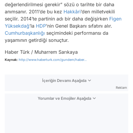
değerlendirilmesi gerekir” sözü o tarihte bir daha
anımsanır. 2011’de bu kez
Hakkâri
’den milletvekili
seçilir. 2014’te partinin adı bir daha değişirken
Figen
Yüksekdağ
’la
HDP
’nin Genel Başkanı sıfatını alır.
Cumhurbaşkanlığı
seçimindeki performansı da
yaşamının getirdiği sonuçtur.
Haber Türk / Muharrem Sarıkaya
Kaynak:
http://www.haberturk.com/gundem/haber...
İçeriğin Devamı Aşağıda
Reklam
Yorumlar ve Emojiler Aşağıda
Video