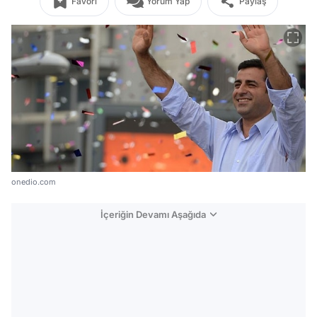
Favori
Yorum Yap
Paylaş
onedio.com
İçeriğin Devamı Aşağıda