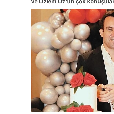
ve Özlem Öz'ün çok konuşulan ci