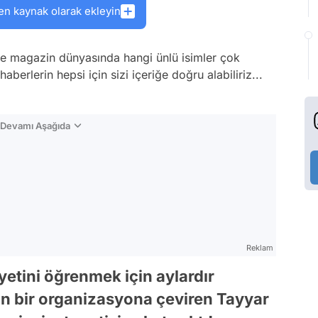
en kaynak olarak ekleyin
ne magazin dünyasında hangi ünlü isimler çok
berlerin hepsi için sizi içeriğe doğru alabiliriz...
n Devamı Aşağıda
Reklam
yetini öğrenmek için aylardır
an bir organizasyona çeviren Tayyar