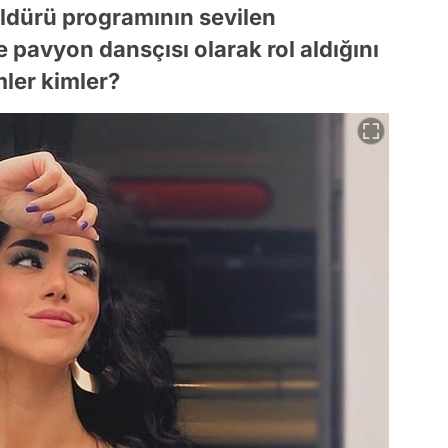
Güldürü programının sevilen
e pavyon dansçısı olarak rol aldığını
mler kimler?