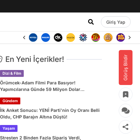
Giriş Yap
Görüş Bildir
En Yeni İçerikler!
Dizi & Film
Örümcek-Adam Filmi Para Basıyor!
Yapımcılarına Günde 59 Milyon Dolar
Kazandırdı
Gündem
İlk Anket Sonucu: YENİ Parti'nin Oy Oranı Belli
Oldu, CHP Barajın Altına Düştü!
Yaşam
Stresten 2 Binden Fazla Sipariş Verdi,