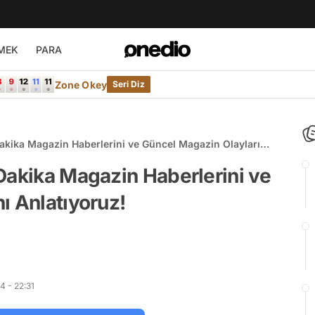
MEK
PARA
Zone Okey
Seri Diz
akika Magazin Haberlerini ve Güncel Magazin Olaylarını
Dakika Magazin Haberlerini ve
ı Anlatıyoruz!
4 - 22:31