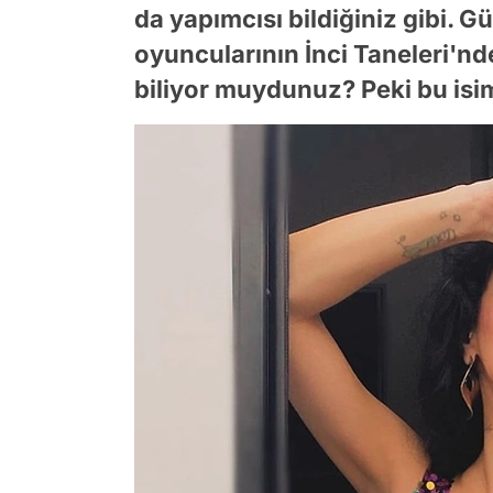
da yapımcısı bildiğiniz gibi. 
oyuncularının İnci Taneleri'nd
biliyor muydunuz? Peki bu isi