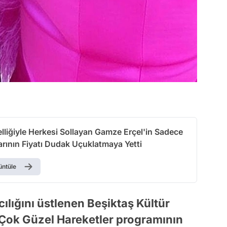
lliğiyle Herkesi Sollayan Gamze Erçel'in Sadece
rının Fiyatı Dudak Uçuklatmaya Yetti
üntüle
cılığını üstlenen Beşiktaş Kültür
Çok Güzel Hareketler programının