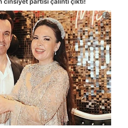
nsiyet partisi çalıntı çıktı!