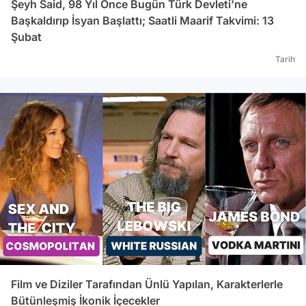
Şeyh Said, 98 Yıl Önce Bugün Türk Devleti'ne
Başkaldırıp İsyan Başlattı; Saatli Maarif Takvimi: 13
Şubat
Tarih
Film ve Diziler Tarafından Ünlü Yapılan, Karakterlerle
Bütünleşmiş İkonik İçecekler