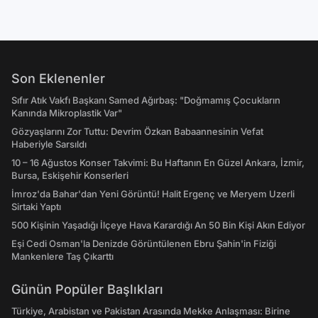
Son Eklenenler
Sıfır Atık Vakfı Başkanı Samed Ağırbaş: "Doğmamış Çocukların
Kanında Mikroplastik Var"
Gözyaşlarını Zor Tuttu: Devrim Özkan Babaannesinin Vefat
Haberiyle Sarsıldı
10 – 16 Ağustos Konser Takvimi: Bu Haftanın En Güzel Ankara, İzmir,
Bursa, Eskişehir Konserleri
İmroz'da Bahar'dan Yeni Görüntü! Halit Ergenç ve Meryem Uzerli
Sirtaki Yaptı
500 Kişinin Yaşadığı İlçeye Hava Karardığı An 50 Bin Kişi Akın Ediyor
Eşi Cedi Osman'la Denizde Görüntülenen Ebru Şahin'in Fiziği
Mankenlere Taş Çıkarttı
Günün Popüler Başlıkları
Türkiye, Arabistan ve Pakistan Arasında Mekke Anlaşması: Birine