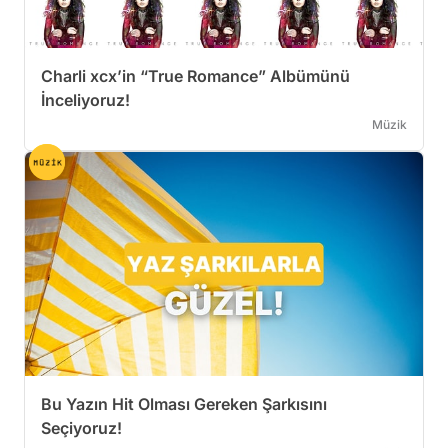
Charli xcx’in “True Romance” Albümünü
İnceliyoruz!
Müzik
Bu Yazın Hit Olması Gereken Şarkısını
Seçiyoruz!