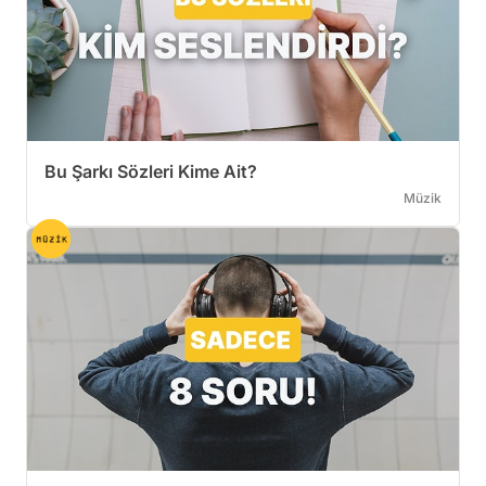
Bu Şarkı Sözleri Kime Ait?
Müzik