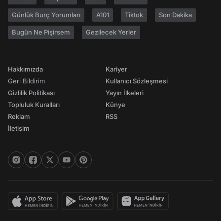
Günlük Burç Yorumları
A101
Tiktok
Son Dakika
Bugün Ne Pişirsem
Gezilecek Yerler
Hakkımızda
Kariyer
Geri Bildirim
Kullanıcı Sözleşmesi
Gizlilik Politikası
Yayın İlkeleri
Topluluk Kuralları
Künye
Reklam
RSS
İletişim