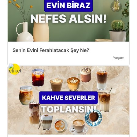
Senin Evini Ferahlatacak Şey Ne?
Yaşam