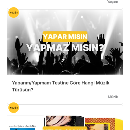
Yaşam
Yaparım/Yapmam Testine Göre Hangi Müzik
Türüsün?
Müzik