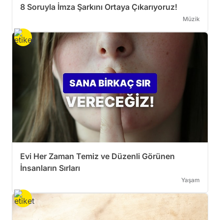
8 Soruyla İmza Şarkını Ortaya Çıkarıyoruz!
Müzik
Evi Her Zaman Temiz ve Düzenli Görünen
İnsanların Sırları
Yaşam