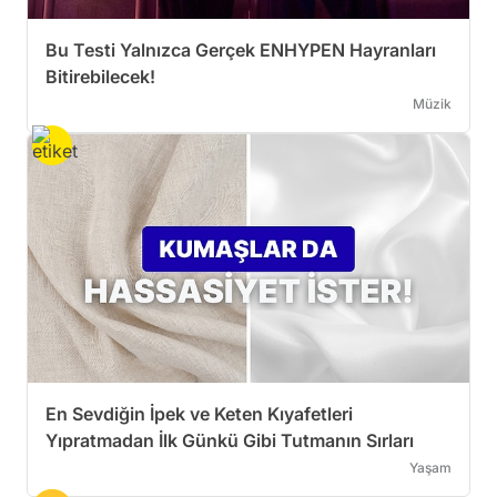
Bu Testi Yalnızca Gerçek ENHYPEN Hayranları
Bitirebilecek!
Müzik
En Sevdiğin İpek ve Keten Kıyafetleri
Yıpratmadan İlk Günkü Gibi Tutmanın Sırları
Yaşam