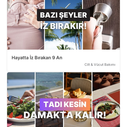
Hayatta İz Bırakan 9 An
Cilt & Vücut Bakımı