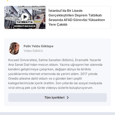
İstanbul'da Bir Lisede
Gerçekleştirilen Deprem Tatbikatı
Sırasında AFAD Görevlisi Yüksekten
Yere Çakıldı
Pelin Yelda Göktepe
Video Editörü
Kocaeli Üniversitesi, Sahne Sanatları Bölümü, Dramatik Yazarlık
Ana Sanat Dalı’ndan mezun oldum. Yazma uğraşının her alanında
kendimi geliştirmeye çalışırken, değişen dünya ile birlikte
yazdıklarımla internet ortamında da yerimi aldım. 2017 yılında
Onedio ailesine dahil oldum ve o günden beri çeşitli
kategorilerimizde içerik ürettim. Son yıllarda ise sosyal medyada
viral olmuş pek çok türde videoyu sizlerle buluşturuyorum.
Tüm içerikleri