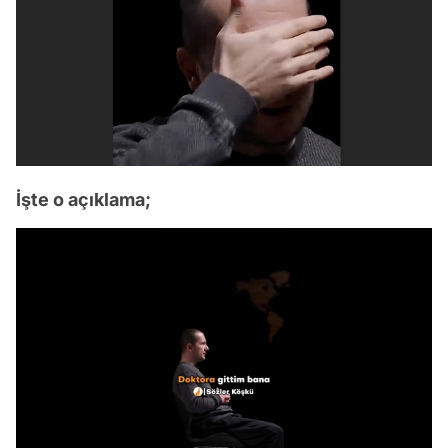
İşte o açıklama;
Video
Test
Gündem
/