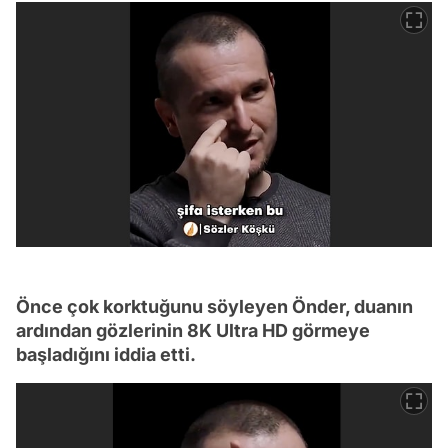
Önce çok korktuğunu söyleyen Önder, duanın
ardından gözlerinin 8K Ultra HD görmeye
başladığını iddia etti.