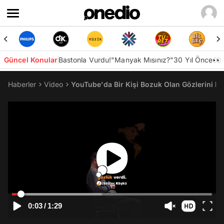
Güncel Konular
Bastonla Vurdu!
"Manyak Mısınız?"
30 Yıl Önce👀
Haberler
Video
YouTube'da Bir Kişi Bozuk Olan Gözlerini Dua
0:03
/
1:29