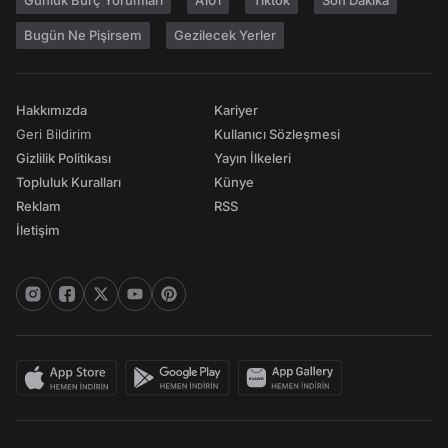
Günlük Burç Yorumları
A101
Tiktok
Son Dakika
Bugün Ne Pişirsem
Gezilecek Yerler
Hakkımızda
Kariyer
Geri Bildirim
Kullanıcı Sözleşmesi
Gizlilik Politikası
Yayın İlkeleri
Topluluk Kuralları
Künye
Reklam
RSS
İletişim