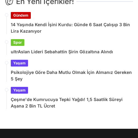
En Yeni İçerikler!
Gündem
14 Yaşında Kendi İşini Kurdu: Günde 6 Saat Çalışıp 3 Bin
Lira Kazanıyor
Spor
ultrAslan Lideri Sebahattin Şirin Gözaltına Alındı
Yaşam
Psikolojiye Göre Daha Mutlu Olmak İçin Almanız Gereken
5 Şey
Yaşam
Çeşme'de Kumrucuya Tepki Yağdı! 1,5 Saatlik Süreyi
Aşana 2 Bin TL Ücret