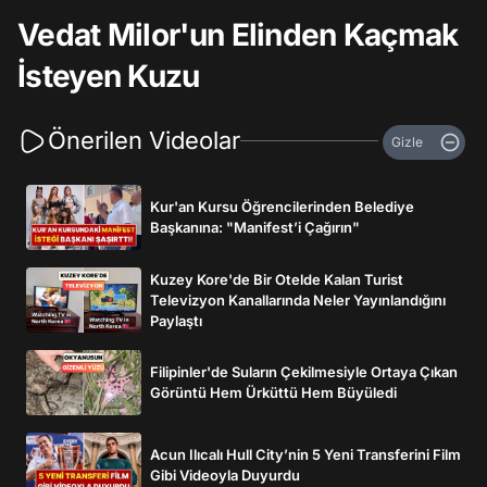
Vedat Milor'un Elinden Kaçmak
İsteyen Kuzu
Önerilen Videolar
Gizle
Kur'an Kursu Öğrencilerinden Belediye
Başkanına: "Manifest’i Çağırın"
Kuzey Kore'de Bir Otelde Kalan Turist
Televizyon Kanallarında Neler Yayınlandığını
Paylaştı
Filipinler'de Suların Çekilmesiyle Ortaya Çıkan
Görüntü Hem Ürküttü Hem Büyüledi
Acun Ilıcalı Hull City’nin 5 Yeni Transferini Film
Gibi Videoyla Duyurdu