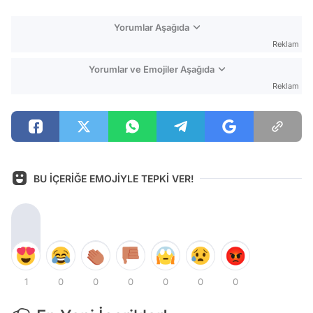
Yorumlar Aşağıda
Reklam
Yorumlar ve Emojiler Aşağıda
Reklam
BU İÇERİĞE EMOJİYLE TEPKİ VER!
1
0
0
0
0
0
0