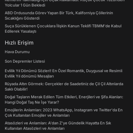
Yolcular 1 Gün Bekledi
ABD Ordusunda Görev Yapan Bir Türk, Kaliforniya Çöllerinin
Sıcaklığını Gösterdi
Suça Sürüklenen Çocuklara İlişkin Kanun Teklifi TBMM'de Kabul
Edilerek Yasalaştı
Hızlı Erişim
Hava Durumu
Son Depremler Listesi
Evlilik Yıl Dönümü Sözleri! En Özel Romantik, Duygusal ve Resimli
Evlilik Yıl dönümü Mesajları
Rüyada Altın Görmek: Gerçekler de Saadetiniz de Çil Çil Altınlarda
Saklı Olabilir!
Doğal Taşların Merak Edilen Tüm Etkileri, Enerjileri ve Şifa Alanları:
Hangi Doğal Taş Ne İşe Yarar?
Emojilerin Anlamları: 2023 WhatsApp, Instagram ve Twitter'da En
Çok Kullanılan Emojiler ve Anlamları
Atasözleri ve Anlamları: A'dan Z'ye Gündelik Hayatta En Sık
Kullanılan Atasözleri ve Anlamları