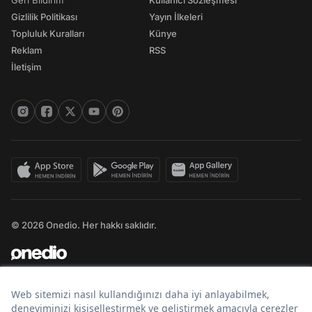
Geri Bildirim
Kullanıcı Sözleşmesi
Gizlilik Politikası
Yayın İlkeleri
Topluluk Kuralları
Künye
Reklam
RSS
İletişim
© 2026 Onedio. Her hakkı saklıdır.
Bir
markasıdır.