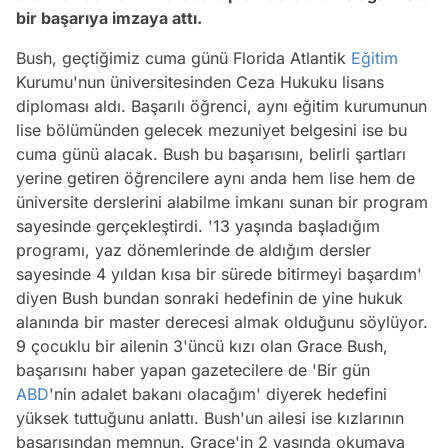
bir başarıya imzaya attı.
Bush, geçtiğimiz cuma günü Florida Atlantik
Eğitim
Kurumu'nun üniversitesinden Ceza Hukuku lisans
diploması aldı. Başarılı öğrenci, aynı eğitim kurumunun
lise bölümünden gelecek mezuniyet belgesini ise bu
cuma günü alacak. Bush bu başarısını, belirli şartları
yerine getiren öğrencilere aynı anda hem lise hem de
üniversite derslerini alabilme imkanı sunan bir program
sayesinde gerçekleştirdi. '13 yaşında başladığım
programı, yaz dönemlerinde de aldığım dersler
sayesinde 4 yıldan kısa bir sürede bitirmeyi başardım'
diyen Bush bundan sonraki hedefinin de yine hukuk
alanında bir master derecesi almak olduğunu söylüyor.
9 çocuklu bir ailenin 3'üncü kızı olan Grace Bush,
başarısını haber yapan gazetecilere de 'Bir gün
ABD
'nin adalet bakanı olacağım' diyerek hedefini
yüksek tuttuğunu anlattı. Bush'un ailesi ise kızlarının
başarısından memnun. Grace'in 2 yaşında okumaya