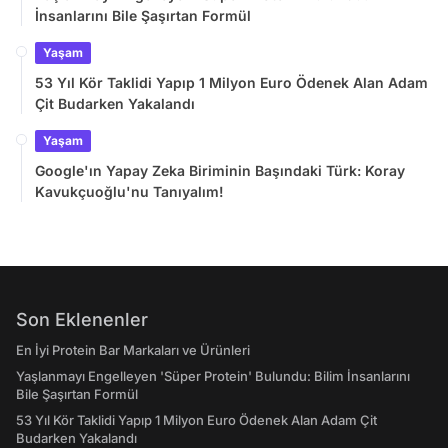
İnsanlarını Bile Şaşırtan Formül
Yaşam
53 Yıl Kör Taklidi Yapıp 1 Milyon Euro Ödenek Alan Adam
Çit Budarken Yakalandı
Yaşam
Google'ın Yapay Zeka Biriminin Başındaki Türk: Koray
Kavukçuoğlu'nu Tanıyalım!
Son Eklenenler
En İyi Protein Bar Markaları ve Ürünleri
Yaşlanmayı Engelleyen 'Süper Protein' Bulundu: Bilim İnsanlarını
Bile Şaşırtan Formül
53 Yıl Kör Taklidi Yapıp 1 Milyon Euro Ödenek Alan Adam Çit
Budarken Yakalandı