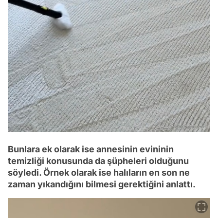
Bunlara ek olarak ise annesinin evininin
temizliği konusunda da şüpheleri olduğunu
söyledi. Örnek olarak ise halıların en son ne
zaman yıkandığını bilmesi gerektiğini anlattı.