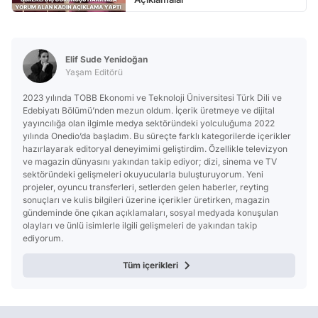
Elif Sude Yenidoğan
Yaşam Editörü
2023 yılında TOBB Ekonomi ve Teknoloji Üniversitesi Türk Dili ve
Edebiyatı Bölümü’nden mezun oldum. İçerik üretmeye ve dijital
yayıncılığa olan ilgimle medya sektöründeki yolculuğuma 2022
yılında Onedio’da başladım. Bu süreçte farklı kategorilerde içerikler
hazırlayarak editoryal deneyimimi geliştirdim. Özellikle televizyon
ve magazin dünyasını yakından takip ediyor; dizi, sinema ve TV
sektöründeki gelişmeleri okuyucularla buluşturuyorum. Yeni
projeler, oyuncu transferleri, setlerden gelen haberler, reyting
sonuçları ve kulis bilgileri üzerine içerikler üretirken, magazin
gündeminde öne çıkan açıklamaları, sosyal medyada konuşulan
olayları ve ünlü isimlerle ilgili gelişmeleri de yakından takip
ediyorum.
Tüm içerikleri