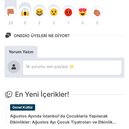
23
5
2
2
1
0
0
ONEDİO ÜYELERİ NE DİYOR?
Yorum Yazın
En Yeni İçerikler!
Genel Kültür
Ağustos Ayında İstanbul'da Çocuklarla Yapılacak
Etkinlikler: Ağustos Ayı Çocuk Tiyatroları ve Etkinlik
Takvimi