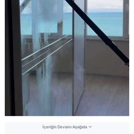
İçeriğin Devamı Aşağıda