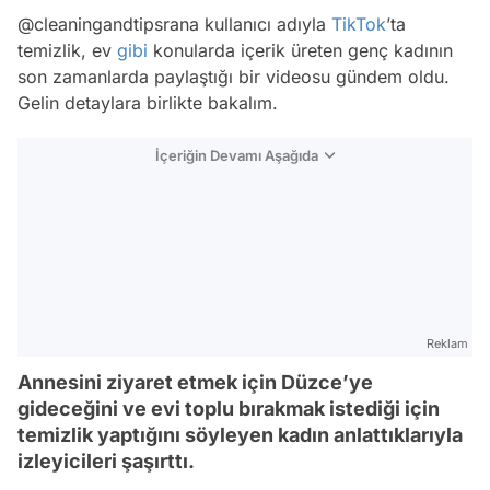
@cleaningandtipsrana kullanıcı adıyla
TikTok
’ta
temizlik, ev
gibi
konularda içerik üreten genç kadının
son zamanlarda paylaştığı bir videosu gündem oldu.
Gelin detaylara birlikte bakalım.
İçeriğin Devamı Aşağıda
Reklam
Annesini ziyaret etmek için Düzce’ye
gideceğini ve evi toplu bırakmak istediği için
temizlik yaptığını söyleyen kadın anlattıklarıyla
izleyicileri şaşırttı.