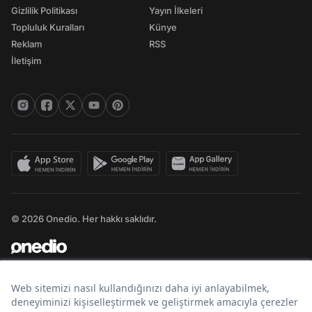
Gizlilik Politikası
Yayın İlkeleri
Topluluk Kuralları
Künye
Reklam
RSS
İletişim
© 2026 Onedio. Her hakkı saklıdır.
Bir
markasıdır.