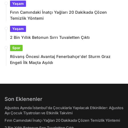
Yaşam
Fırın Camındaki İnatçı Yağları 20 Dakikada Çözen
Temizlik Yöntemi
Yaşam
2 Bin Yıllık Betonun Sırrı Tuvaletten Çıktı
Spor
Rövanş Öncesi Avantaj Fenerbahçe'de! Sturm Graz
Engeli İlk Maçta Aşıldı
Son Eklenenler
Ağustos Ayında İstanbul'da Çocuklarla Yapılacak Etkinlikler: Ağustos
Ayı Çocuk Tiyatroları ve Etkinlik Takvimi
Fırın Camındaki İnatçı Yağları 20 Dakikada Çözen Temizlik Yöntemi
2 Bin Yıllık Betonun Sırrı Tuvaletten Çıktı