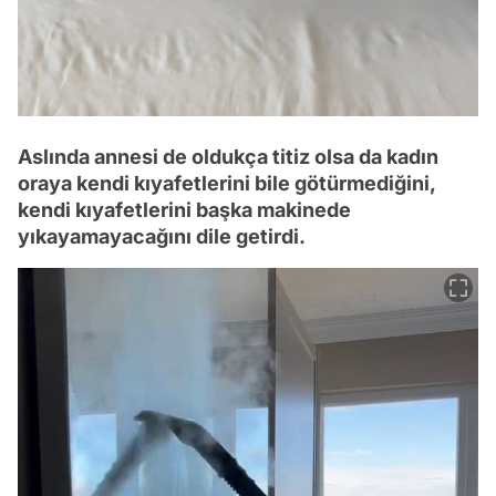
Aslında annesi de oldukça titiz olsa da kadın
oraya kendi kıyafetlerini bile götürmediğini,
kendi kıyafetlerini başka makinede
yıkayamayacağını dile getirdi.