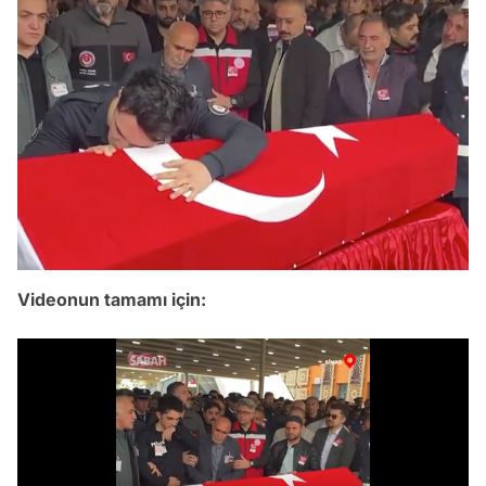
Videonun tamamı için: