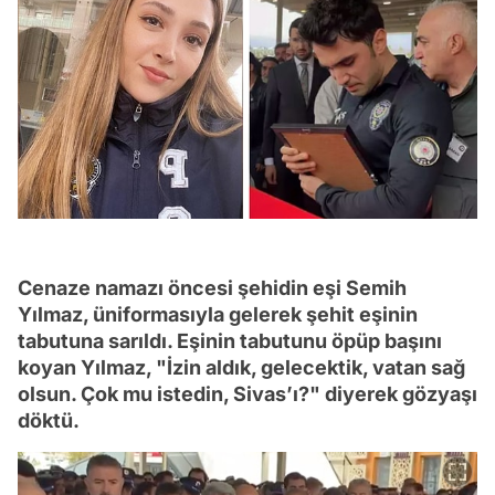
Cenaze namazı öncesi şehidin eşi Semih
Yılmaz, üniformasıyla gelerek şehit eşinin
tabutuna sarıldı. Eşinin tabutunu öpüp başını
koyan Yılmaz, "İzin aldık, gelecektik, vatan sağ
olsun. Çok mu istedin, Sivas’ı?" diyerek gözyaşı
döktü.