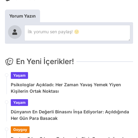
Yorum Yazın
En Yeni İçerikler!
Yaşam
Psikologlar Açıkladı: Her Zaman Yavaş Yemek Yiyen
Kişilerin Ortak Noktası
Yaşam
Dünyanın En Değerli Binasını İnşa Ediyorlar: Açıldığında
Her Gün Para Basacak
Goygoy