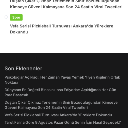
Duştan Çıkar Çıkmaz Terlemenin Sinir Bozuculuğundan
Kimseye Güveni Kalmayana Son 24 Saatin Viral Tweetleri
Spor
Vefa Serisi Pickleball Turnuvası Ankara'da Yüreklere
Dokundu
Son Eklenenler
Psikologlar Açıkladı: Her Zaman Yavaş Yemek Yiyen Kişilerin Ortak
Noktası
Dünyanın En Değerli Binasını İnşa Ediyorlar: Açıldığında Her Gün
Para Basacak
Duştan Çıkar Çıkmaz Terlemenin Sinir Bozuculuğundan Kimseye
Güveni Kalmayana Son 24 Saatin Viral Tweetleri
Vefa Serisi Pickleball Turnuvası Ankara'da Yüreklere Dokundu
Tarot Falına Göre 9 Ağustos Pazar Günü Senin İçin Nasıl Geçecek?