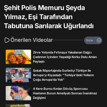
Şehit Polis Memuru Şeyda
Yılmaz, Eşi Tarafından
Tabutuna Sarılarak Uğurlandı
Önerilen Videolar
Gizle
Zirve Yolunda Fırtınaya Yakalanan Dağcı
Çadırının İçinden Yaşadığı Korku Dolu Anları
Paylaştı
Sokak Röportajında Gurbetçi Türkiye ile
Avrupa'yı Kıyasladı: "Türkiye’deki Yolların
Çoğu Avrupa’da Yok"
4 Kere Burnu Kırılan Dövüş Sporcusu
Hastanın Burun Ameliyatı Sonrası İnanılmaz
Değişimi