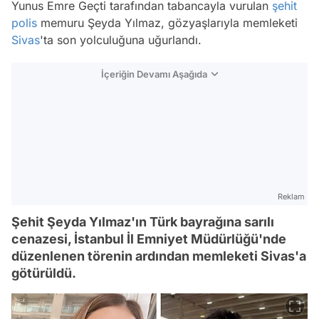
Yunus Emre Geçti tarafından tabancayla vurulan
şehit
polis
memuru Şeyda Yılmaz, gözyaşlarıyla memleketi
Sivas
'ta son yolculuğuna uğurlandı.
İçeriğin Devamı Aşağıda
Reklam
Şehit Şeyda Yılmaz'ın Türk bayrağına sarılı
cenazesi, İstanbul İl Emniyet Müdürlüğü'nde
düzenlenen törenin ardından memleketi Sivas'a
götürüldü.