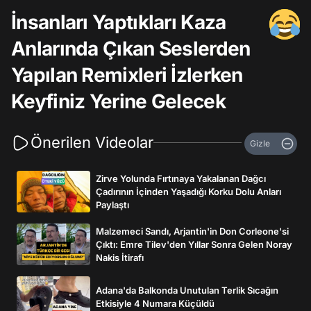
İnsanları Yaptıkları Kaza
Anlarında Çıkan Seslerden
Yapılan Remixleri İzlerken
Keyfiniz Yerine Gelecek
Önerilen Videolar
Gizle
Zirve Yolunda Fırtınaya Yakalanan Dağcı
Çadırının İçinden Yaşadığı Korku Dolu Anları
Paylaştı
Malzemeci Sandı, Arjantin'in Don Corleone'si
Çıktı: Emre Tilev'den Yıllar Sonra Gelen Noray
Nakis İtirafı
Adana'da Balkonda Unutulan Terlik Sıcağın
Etkisiyle 4 Numara Küçüldü