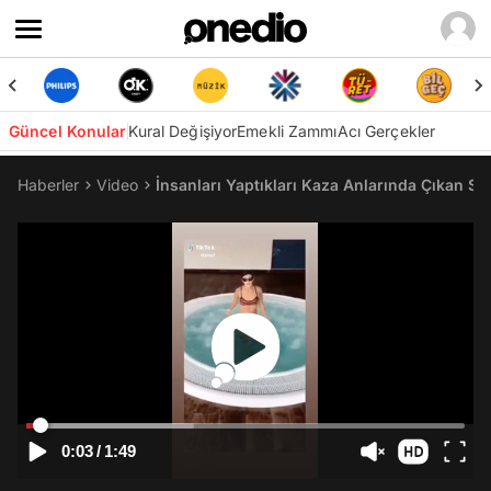
Güncel Konular
Kural Değişiyor
Emekli Zammı
Acı Gerçekler
Haberler
Video
İnsanları Yaptıkları Kaza Anlarında Çıkan Se
0:03
/
1:49