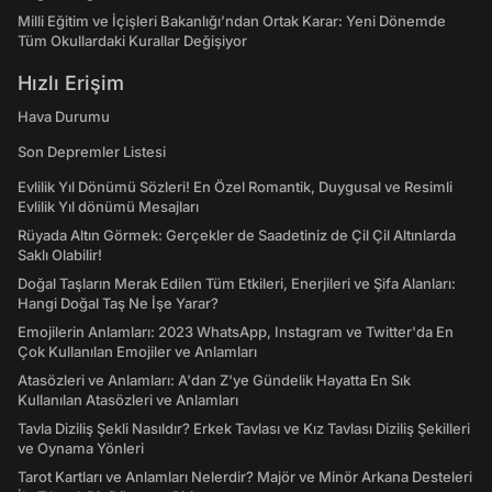
Milli Eğitim ve İçişleri Bakanlığı’ndan Ortak Karar: Yeni Dönemde
Tüm Okullardaki Kurallar Değişiyor
Hızlı Erişim
Hava Durumu
Son Depremler Listesi
Evlilik Yıl Dönümü Sözleri! En Özel Romantik, Duygusal ve Resimli
Evlilik Yıl dönümü Mesajları
Rüyada Altın Görmek: Gerçekler de Saadetiniz de Çil Çil Altınlarda
Saklı Olabilir!
Doğal Taşların Merak Edilen Tüm Etkileri, Enerjileri ve Şifa Alanları:
Hangi Doğal Taş Ne İşe Yarar?
Emojilerin Anlamları: 2023 WhatsApp, Instagram ve Twitter'da En
Çok Kullanılan Emojiler ve Anlamları
Atasözleri ve Anlamları: A'dan Z'ye Gündelik Hayatta En Sık
Kullanılan Atasözleri ve Anlamları
Tavla Diziliş Şekli Nasıldır? Erkek Tavlası ve Kız Tavlası Diziliş Şekilleri
ve Oynama Yönleri
Tarot Kartları ve Anlamları Nelerdir? Majör ve Minör Arkana Desteleri