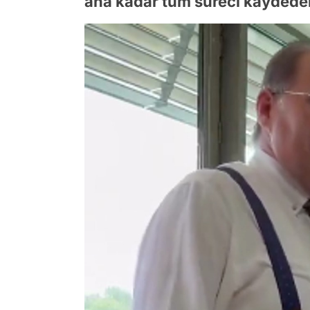
ana kadar tüm süreci kaydedere