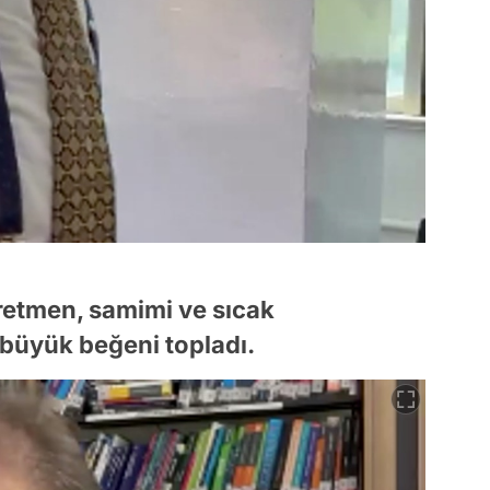
retmen, samimi ve sıcak
 büyük beğeni topladı.