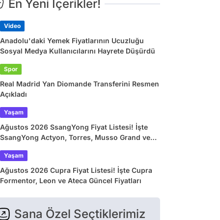
En Yeni İçerikler!
Video
Anadolu'daki Yemek Fiyatlarının Ucuzluğu
Sosyal Medya Kullanıcılarını Hayrete Düşürdü
Spor
Real Madrid Yan Diomande Transferini Resmen
Açıkladı
Yaşam
Ağustos 2026 SsangYong Fiyat Listesi! İşte
SsangYong Actyon, Torres, Musso Grand ve
Korando Güncel Fiyatları
Yaşam
Ağustos 2026 Cupra Fiyat Listesi! İşte Cupra
Formentor, Leon ve Ateca Güncel Fiyatları
Sana Özel Seçtiklerimiz