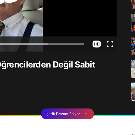
Öğrencilerden Değil Sabit
İçerik Devam Ediyor