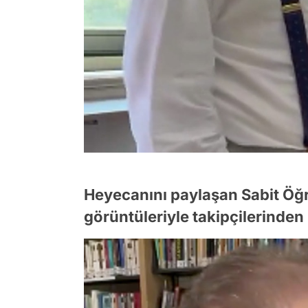
Heyecanını paylaşan Sabit Öğ
görüntüleriyle takipçilerinden