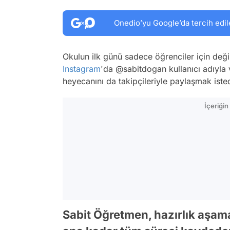
Onedio’yu Google’da tercih edil
Okulun ilk günü sadece öğrenciler için deği
Instagram
'da @sabitdogan kullanıcı adıyla
heyecanını da takipçileriyle paylaşmak isted
İçeriği
Sabit Öğretmen, hazırlık aşa