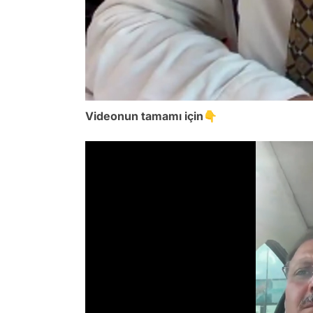
Videonun tamamı için👇