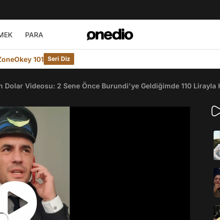
MEK
PARA
ZoneOkey 101
Seri Diz
Dolar Videosu: 2 Sene Önce Burundi'ye Geldiğimde 110 Lirayla