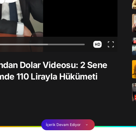
dan Dolar Videosu: 2 Sene
mde 110 Lirayla Hükümeti
İçerik Devam Ediyor