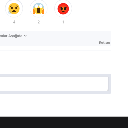
4
2
1
mlar Aşağıda
Reklam