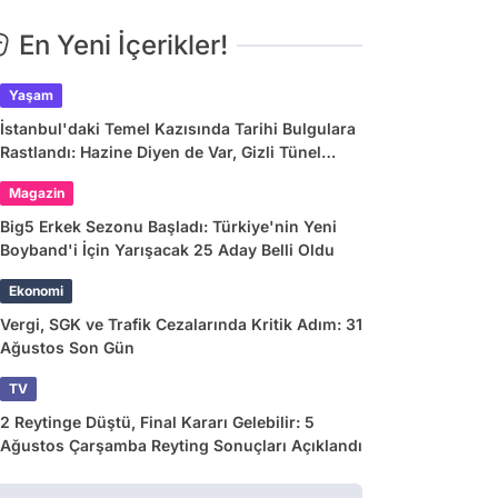
En Yeni İçerikler!
Yaşam
İstanbul'daki Temel Kazısında Tarihi Bulgulara
Rastlandı: Hazine Diyen de Var, Gizli Tünel
Diyen de!
Magazin
Big5 Erkek Sezonu Başladı: Türkiye'nin Yeni
Boyband'i İçin Yarışacak 25 Aday Belli Oldu
Ekonomi
Vergi, SGK ve Trafik Cezalarında Kritik Adım: 31
Ağustos Son Gün
TV
2 Reytinge Düştü, Final Kararı Gelebilir: 5
Ağustos Çarşamba Reyting Sonuçları Açıklandı