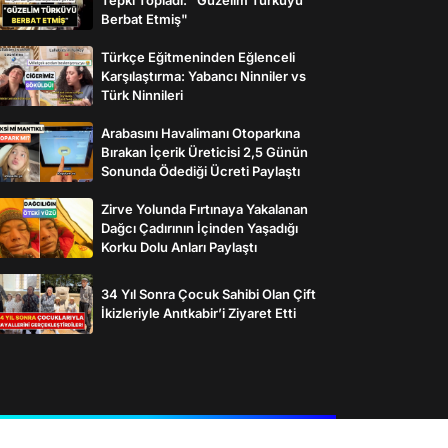
Berbat Etmiş"
Türkçe Eğitmeninden Eğlenceli
Karşılaştırma: Yabancı Ninniler vs
Türk Ninnileri
Arabasını Havalimanı Otoparkına
Bırakan İçerik Üreticisi 2,5 Günün
Sonunda Ödediği Ücreti Paylaştı
Zirve Yolunda Fırtınaya Yakalanan
Dağcı Çadırının İçinden Yaşadığı
Korku Dolu Anları Paylaştı
34 Yıl Sonra Çocuk Sahibi Olan Çift
İkizleriyle Anıtkabir’i Ziyaret Etti