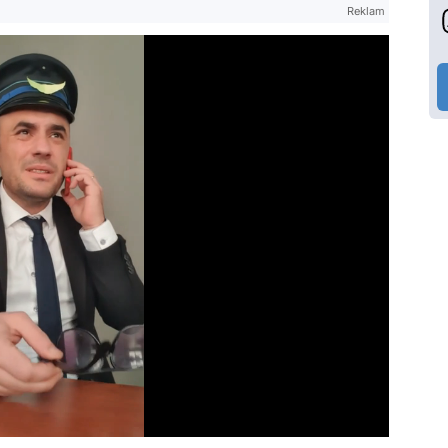
Reklam
Video
Test