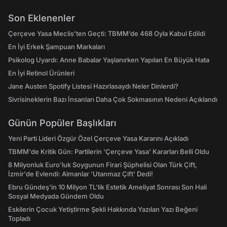
Son Eklenenler
Çerçeve Yasa Meclis’ten Geçti: TBMM’de 468 Oyla Kabul Edildi
En İyi Erkek Şampuan Markaları
Psikolog Uyardı: Anne Babalar Yaşlanırken Yapılan En Büyük Hata
En İyi Retinol Ürünleri
Jane Austen Spotify Listesi Hazırlasaydı Neler Dinlerdi?
Sivrisineklerin Bazı İnsanları Daha Çok Sokmasının Nedeni Açıklandı
Günün Popüler Başlıkları
Yeni Parti Lideri Özgür Özel Çerçeve Yasa Kararını Açıkladı
TBMM'de Kritik Gün: Partilerin 'Çerçeve Yasa' Kararları Belli Oldu
8 Milyonluk Euro'luk Soygunun Firari Şüphelisi Olan Türk Çift,
İzmir'de Evlendi: Almanlar 'Utanmaz Çift' Dedi!
Ebru Gündeş'in 10 Milyon TL'lik Estetik Ameliyat Sonrası Son Hali
Sosyal Medyada Gündem Oldu
Eskilerin Çocuk Yetiştirme Şekli Hakkında Yazılan Yazı Beğeni
Topladı