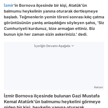
İzmir
'in Bornova ilçesinde bir kişi, Atatük'ün
balmumu heykelinin yanına oturarak dertleşmeye
başladı. Teğmenlerin yemin töreni sonrası kılıç çatma
görüntüsünün yanlış anlaşıldığını söyleyen şahıs, 'Siz
Cumhuriyeti kurdunuz, bize armağan ettiniz. Biz
bunun için her zaman sizin askeriniziz.' dedi.
İçeriğin Devamı Aşağıda
Reklam
İzmir Bornova ilçesinde bulunan Gazi Mustafa
Kemal Atatürk'ün balmumu heykelini görmeye
giden bir kişi, heykelin yanına oturarak