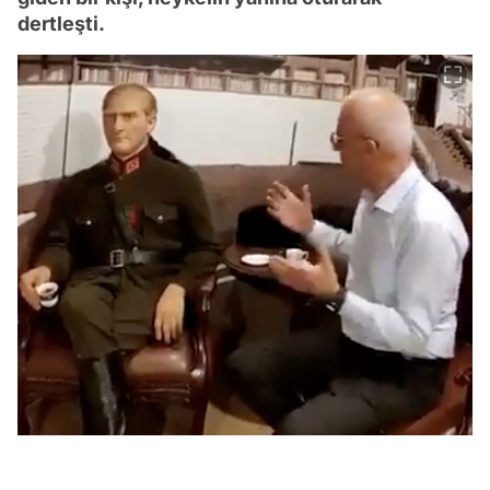
dertleşti.