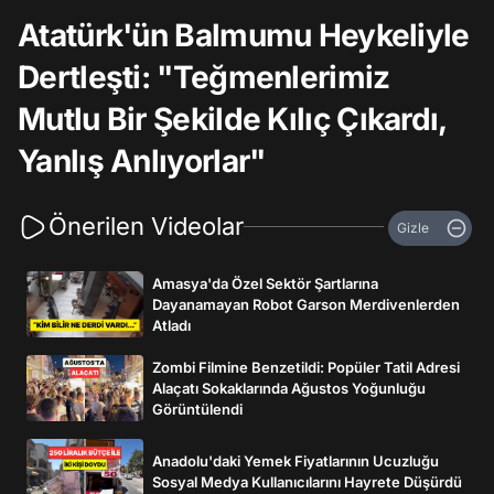
Atatürk'ün Balmumu Heykeliyle
Dertleşti: "Teğmenlerimiz
Mutlu Bir Şekilde Kılıç Çıkardı,
Yanlış Anlıyorlar"
Önerilen Videolar
Gizle
Amasya'da Özel Sektör Şartlarına
Dayanamayan Robot Garson Merdivenlerden
Atladı
Zombi Filmine Benzetildi: Popüler Tatil Adresi
Alaçatı Sokaklarında Ağustos Yoğunluğu
Görüntülendi
Anadolu'daki Yemek Fiyatlarının Ucuzluğu
Sosyal Medya Kullanıcılarını Hayrete Düşürdü