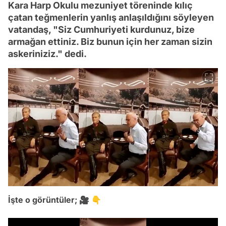
Kara Harp Okulu mezuniyet töreninde kılıç
çatan teğmenlerin yanlış anlaşıldığını söyleyen
vatandaş, "Siz Cumhuriyeti kurdunuz, bize
armağan ettiniz. Biz bunun için her zaman sizin
askeriniziz." dedi.
İşte o görüntüler; 🎥 👇